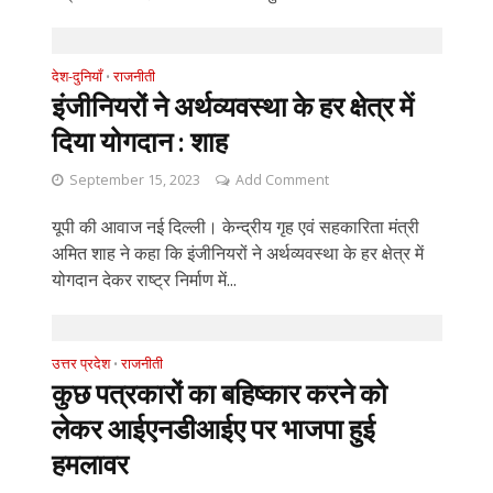
देश-दुनियाँ
राजनीती
•
इंजीनियरों ने अर्थव्यवस्था के हर क्षेत्र में
दिया योगदान : शाह
September 15, 2023
Add Comment
यूपी की आवाज नई दिल्ली। केन्द्रीय गृह एवं सहकारिता मंत्री
अमित शाह ने कहा कि इंजीनियरों ने अर्थव्यवस्था के हर क्षेत्र में
योगदान देकर राष्ट्र निर्माण में...
उत्तर प्रदेश
राजनीती
•
कुछ पत्रकारों का बहिष्कार करने को
लेकर आईएनडीआईए पर भाजपा हुई
हमलावर