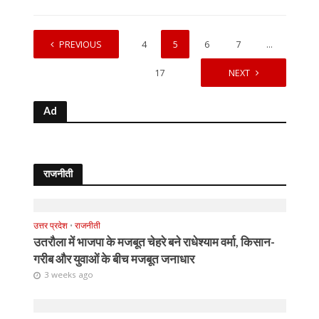
1
PREVIOUS
…
3
4
5
6
7
…
17
NEXT
Ad
राजनीती
उत्तर प्रदेश
•
राजनीती
उतरौला में भाजपा के मजबूत चेहरे बने राधेश्याम वर्मा, किसान-
गरीब और युवाओं के बीच मजबूत जनाधार
3 weeks ago