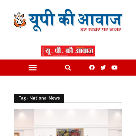
Tag - National News