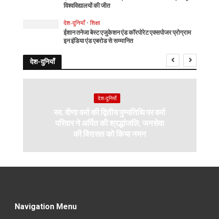
विश्वविद्यालयों की जीत
देश-दुनियाँ
•
शिक्षा
ईशान तनेजा बेस्ट एजुकेशन एंड कॉरपोरेट एक्सपोजर प्रोग्राम
इन इंडिया एंड एबरोड से सम्मानित
देश-दुनियाँ
देश-दुनियाँ
स्व. वीणा वर्मा की द्वितीय पुण्यतिथि पर वर्मा
परिवार ने अर्पित की श्रद्धांजलि, जनसेवा
की विरासत को किया नमन
Navigation Menu