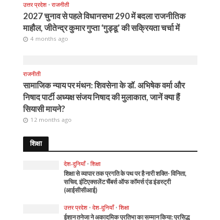
उत्तर प्रदेश
•
राजनीती
2027 चुनाव से पहले विधानसभा 290 में बदला राजनीतिक
माहौल, जीतेन्द्र कुमार गुप्ता ‘गुड्डू’ की सक्रियता चर्चा में
4 months ago
राजनीती
सामाजिक न्याय पर मंथन: शिवसेना के डॉ. अभिषेक वर्मा और
निषाद पार्टी अध्यक्ष संजय निषाद की मुलाकात, जानें क्या हैं
सियासी मायने?
12 months ago
शिक्षा
देश-दुनियाँ
•
शिक्षा
शिक्षा से व्यापार तक प्रगति के पथ पर है नारी शक्ति- विनिता,
सचिव, इंटिएक्सलेंट चैंबर्स ऑफ कॉमर्स एंड इंडस्ट्री
(आईसीसीआई)
उत्तर प्रदेश
•
देश-दुनियाँ
•
शिक्षा
ईशान तनेजा ने अकादमिक प्रतिभा का सम्मान किया: प्रसिद्ध