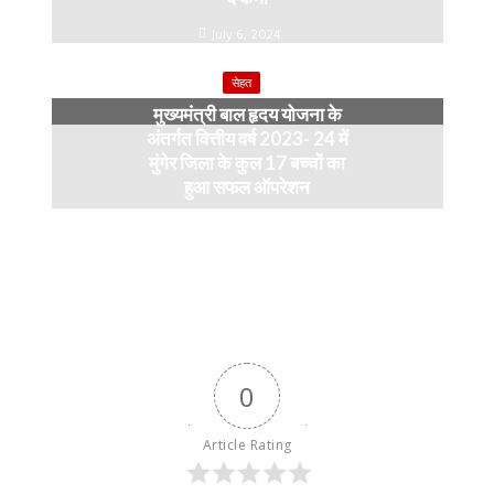
July 6, 2024
सेहत
मुख्यमंत्री बाल हृदय योजना के
अंतर्गत वित्तीय वर्ष 2023- 24 में
मुंगेर जिला के कुल 17 बच्चों का
हुआ सफल ऑपरेशन
April 11, 2024
0
Article Rating