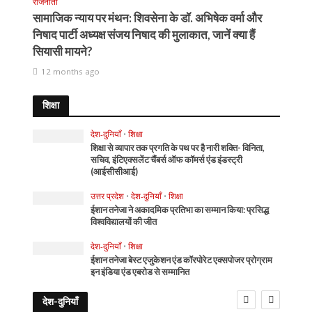
राजनीती
सामाजिक न्याय पर मंथन: शिवसेना के डॉ. अभिषेक वर्मा और
निषाद पार्टी अध्यक्ष संजय निषाद की मुलाकात, जानें क्या हैं
सियासी मायने?
12 months ago
शिक्षा
देश-दुनियाँ
•
शिक्षा
शिक्षा से व्यापार तक प्रगति के पथ पर है नारी शक्ति- विनिता,
सचिव, इंटिएक्सलेंट चैंबर्स ऑफ कॉमर्स एंड इंडस्ट्री
(आईसीसीआई)
उत्तर प्रदेश
•
देश-दुनियाँ
•
शिक्षा
ईशान तनेजा ने अकादमिक प्रतिभा का सम्मान किया: प्रसिद्ध
विश्वविद्यालयों की जीत
देश-दुनियाँ
•
शिक्षा
ईशान तनेजा बेस्ट एजुकेशन एंड कॉरपोरेट एक्सपोजर प्रोग्राम
इन इंडिया एंड एबरोड से सम्मानित
देश-दुनियाँ