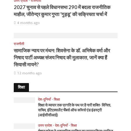
उत्तर प्रदेश
•
राजनीती
2027 चुनाव से पहले विधानसभा 290 में बदला राजनीतिक
माहौल, जीतेन्द्र कुमार गुप्ता ‘गुड्डू’ की सक्रियता चर्चा में
4 months ago
राजनीती
सामाजिक न्याय पर मंथन: शिवसेना के डॉ. अभिषेक वर्मा और
निषाद पार्टी अध्यक्ष संजय निषाद की मुलाकात, जानें क्या हैं
सियासी मायने?
12 months ago
शिक्षा
देश-दुनियाँ
•
शिक्षा
शिक्षा से व्यापार तक प्रगति के पथ पर है नारी शक्ति- विनिता,
सचिव, इंटिएक्सलेंट चैंबर्स ऑफ कॉमर्स एंड इंडस्ट्री
(आईसीसीआई)
उत्तर प्रदेश
•
देश-दुनियाँ
•
शिक्षा