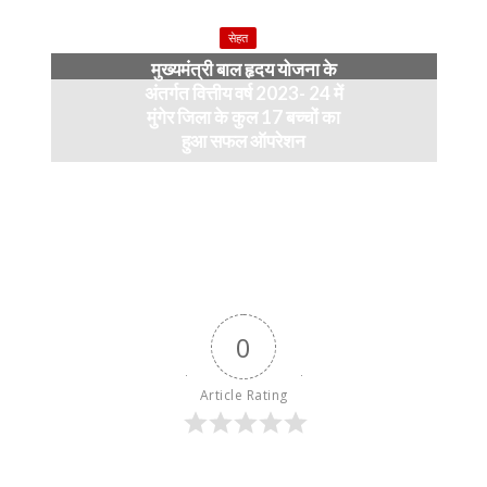
सेहत
मुख्यमंत्री बाल हृदय योजना के
अंतर्गत वित्तीय वर्ष 2023- 24 में
मुंगेर जिला के कुल 17 बच्चों का
हुआ सफल ऑपरेशन
April 11, 2024
0
Article Rating