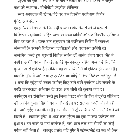
– एईएस का एक भी केस होने के बाद तत्काल की जाएगी जिला नियंत्रण
कक्ष की स्थापना : डीभीबीडी कंट्रोल ऑफिसर
– सदर अस्पताल में एईएस/जेई पर एक दिवसीय प्रशिक्षण शिविर
मुंगेर, 8 अप्रैल-
एईएस/जेई से बचाव के लिए सही प्रबंधन और तैयारी को ले प्रभारी
चिकित्सा पदाधिकारी सहित अन्य स्वास्थ्य कर्मियों को एक दिवसीय प्रशिक्षण
दिया जा रहा है। उक्त बात शुक्रवार को प्रशिक्षण शिविर में स्वास्थ्य
संस्थानों के प्रभारी चिकित्सा पदाधिकारी और स्वास्थ्य कर्मियों को
सम्बोधित करते हुए प्रभारी सिविल सर्जन डॉ. आनंद शंकर शरण सिंह ने
कही। उन्होंने बताया कि एईएस/जेई मुजफ्फरपुर सहित अन्य कई जिलों में
मुख्य रूप से एक्टिव है। लेकिन यह अन्य जिलों में भी एक्टिव हो सकता है।
हालांकि मुंगेर में अभी तक एईएस/जेई का कोई भी केस डिटेक्ट नहीं हुआ है
। कहा कि एईएस से बचाव के लिए किए जाने वाले प्रबंधन और तैयारी के
प्रति जागरुकता अभियान के तहत आप लोगों को बुलाया गया है।
कार्यक्रम को संबोधित करते हुए जिला वेक्टर बोर्न डिजीज कंट्रोल ऑफिसर
डॉ. अरविंद कुमार सिंह ने बताया कि एईएस पर सरकार काफी जोर दे रही
है। अभी एईएस का मौसम है। इस मौसम में एईएस के काफी मामले देखने को
मिलते हैं। हालांकि मुंगेर में आज तक एईएस का एक भी केस डिटेक्ट नहीं
हुआ है। हम सालों से यहां कार्यरत हैं, यहां आज तक इस बीमारी का कोई
मरीज नहीं मिला है। बावजूद इसके यदि मुंगेर में एईएस/जेई का एक भी केस