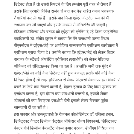
डिटेक्ट होता है तो उससे निपटने के लिए हमलोग पूरी तरह से तैयार हैं।
इसके लिए प्रभारी सिविल सर्जन से बात कर बेड सहित तमाम आवश्यक
तैयारियां कर ली गई हैं। इसके बाद जिला एईएस कंट्रोल रूम की भी
स्थापना कर ली जाएगी और इसके माध्यम से मॉनिटरिंग की जाएगी।
मेडिकल ऑफिसर और स्टाफ को एईएस की ट्रेनिंग दे रहे जिला फाइलेरिया
पदाधिकारी डॉ. संतोष कुमार ने बताया कि मैंने राजधानी पटना स्थित
पीएमसीएच में एईएस/जेई पर आयोजित राज्यस्तरीय प्रशिक्षण कार्यशाला में
प्रशिक्षण प्राप्त किया है। उन्होंने बताया कि एईएस/जेई को लेकर बिहार
सरकार के स्टैंडर्ड ऑपरेटिंग प्रोसिजर (एसओपी) को लेकर मेडिकल
ऑफिसर को सेंसिटाइजड किया जा रहा है। हालांकि अभी तक मुंगेर में
एईएस/जेई का कोई केस डिटेक्ट नहीं हुआ बावजूद इसके यदि कोई केस
डिटेक्ट होता है तो सदर हॉस्पिटल से लेकर पीएचसी लेवल पर इस बीमारी से
बचने के लिये क्या तैयारी करनी है, बेहतर इलाज के लिए किस प्रकार का
प्रबंधन करना है, इस दौरान क्या सावधानी बरतनी है, इसको लेकर
डॉक्टर्स की क्या रिवाइज्ड एसओपी होगी इसको लेकर विस्तार पूर्वक
जानकारी दी जा रही है।
इस अवसर ओर डब्ल्यूएचओ के रीजनल कोऑर्डिनेटर डॉ. एजिला हसन,
डिस्ट्रिक्ट वेक्टर डिजीज कंट्रोल ऑफिसर संजय विश्वकर्मा, डिस्ट्रिक्ट
वेक्टर बोर्न डिजीज कंस्लटेंट पंकज कुमार प्रणव, डीसीएम निखिल राज