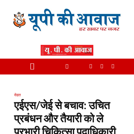
सेहत
एईएस/जेई से बचाव: उचित
प्रबंधन और तैयारी को ले
प्रभारी चिकित्सा पदाधिकारी