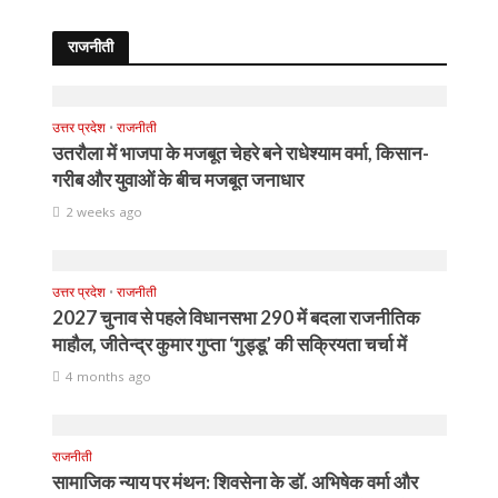
राजनीती
उत्तर प्रदेश
•
राजनीती
उतरौला में भाजपा के मजबूत चेहरे बने राधेश्याम वर्मा, किसान-
गरीब और युवाओं के बीच मजबूत जनाधार
2 weeks ago
उत्तर प्रदेश
•
राजनीती
2027 चुनाव से पहले विधानसभा 290 में बदला राजनीतिक
माहौल, जीतेन्द्र कुमार गुप्ता ‘गुड्डू’ की सक्रियता चर्चा में
4 months ago
राजनीती
सामाजिक न्याय पर मंथन: शिवसेना के डॉ. अभिषेक वर्मा और