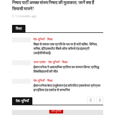
निषाद पार्टी अध्यक्ष संजय निषाद की मुलाकात, जानें क्या हैं
सियासी मायने?
12 months ago
शिक्षा
देश-दुनियाँ
•
शिक्षा
शिक्षा से व्यापार तक प्रगति के पथ पर है नारी शक्ति- विनिता,
सचिव, इंटिएक्सलेंट चैंबर्स ऑफ कॉमर्स एंड इंडस्ट्री
(आईसीसीआई)
उत्तर प्रदेश
•
देश-दुनियाँ
•
शिक्षा
ईशान तनेजा ने अकादमिक प्रतिभा का सम्मान किया: प्रसिद्ध
विश्वविद्यालयों की जीत
देश-दुनियाँ
•
शिक्षा
ईशान तनेजा बेस्ट एजुकेशन एंड कॉरपोरेट एक्सपोजर प्रोग्राम
इन इंडिया एंड एबरोड से सम्मानित
देश-दुनियाँ
देश-दुनियाँ