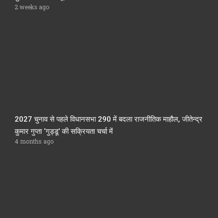
2 weeks ago
2027 चुनाव से पहले विधानसभा 290 में बदला राजनीतिक माहौल, जीतेन्द्र
कुमार गुप्ता ‘गुड्डू’ की सक्रियता चर्चा में
4 months ago