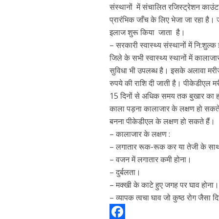
संस्थानों में संचालित रजिस्ट्रेशन काउं
प्रारंभिक जाँच के लिए भेजा जा रहा है।
इलाज शुरू किया जाता है।
– सरकारी स्वास्थ्य संस्थानों में नि:शुल्
जिले के सभी स्वास्थ्य स्थानों में काल
सुविधा भी उपलब्ध है। इसके अलावा मरीजों
रुपये की राशि दी जाती है। पीकेडीएल मरीज
15 दिनों से अधिक समय तक बुखार का हो
काला पड़ना कालाजार के लक्षण हो सकते है
बनना पीकेडीएल के लक्षण हो सकते हैं।
– कालाजार के लक्षण :
– लगातार रूक-रूक कर या तेजी के साथ
– वजन में लगातार कमी होना।
– दुर्बलता।
– मक्खी के काटे हुए जगह पर घाव होना
– व्यापक त्वचा घाव जो कुष्ठ रोग जैसा 