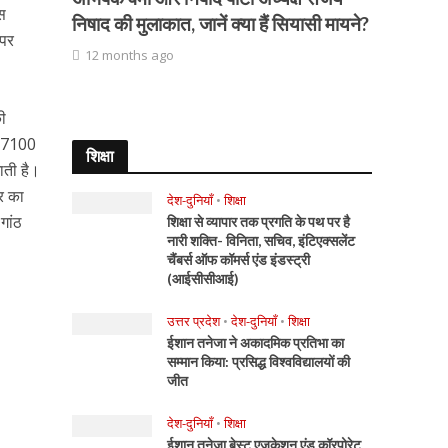
ास
निषाद की मुलाकात, जानें क्या हैं सियासी मायने?
 पर
12 months ago
की
रा 7100
शिक्षा
जाती है।
र का
देश-दुनियाँ
•
शिक्षा
गांठ
शिक्षा से व्यापार तक प्रगति के पथ पर है
नारी शक्ति- विनिता, सचिव, इंटिएक्सलेंट
चैंबर्स ऑफ कॉमर्स एंड इंडस्ट्री
(आईसीसीआई)
उत्तर प्रदेश
•
देश-दुनियाँ
•
शिक्षा
ईशान तनेजा ने अकादमिक प्रतिभा का
सम्मान किया: प्रसिद्ध विश्वविद्यालयों की
जीत
देश-दुनियाँ
•
शिक्षा
ईशान तनेजा बेस्ट एजुकेशन एंड कॉरपोरेट