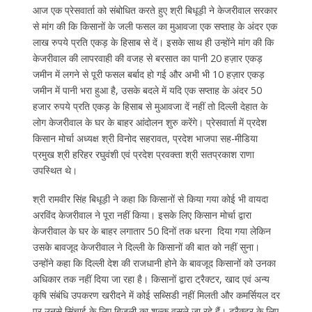
आज एक प्रेसवार्ता को संबोधित करते हुए श्री बिधूड़ी ने केजरीवाल सरकार
से मांग की कि किसानों के जली फसल का मुआवजा एक सप्ताह के अंदर एक
लाख रुपये प्रति एकड़ के हिसाब से दें। इसके साथ ही उन्होंने मांग की कि
केजरीवाल की लापरवाही की वजह से बरसात का पानी 20 हज़ार एकड़
जमीन में लगने से पूरी फसल बर्बाद हो गई और अभी भी 10 हज़ार एकड़
जमीन में पानी भरा हुआ है, उसके बदले में यदि एक सप्ताह के अंदर 50
हजार रुपये प्रति एकड़ के हिसाब से मुआवजा दें नहीं तो दिल्ली देहात के
लोग केजरीवाल के घर के बाहर आंदोलन शुरु करेंगे। प्रेसवार्ता में प्रदेश
किसान मोर्चा अध्यक्ष श्री विनोद सहरावत, प्रदेश भाजपा सह-मीडिया
प्रमुख श्री हरिहर रघुवंशी एवं प्रदेश प्रवक्ता श्री सतप्रकाश राणा
उपस्थित थे।
श्री रामवीर सिंह बिधूड़ी ने कहा कि किसानों से किया गया कोई भी वायदा
अरविंद केजरीवाल ने पूरा नहीं किया। इसके लिए किसान मोर्चा द्वारा
केजरीवाल के घर के बाहर लगातार 50 दिनों तक धरना दिया गया लेकिन
उसके बावजूद केजरीवाल ने दिल्ली के किसानों की बात को नहीं सुना।
उन्होंने कहा कि दिल्ली देश की राजधानी होने के बावजूद किसानों को उनका
अधिकार तक नहीं दिया जा रहा है। किसानों द्वारा ट्रैक्टर, खाद एवं अन्य
कृषि संबंधि उपकरण खरीदने में कोई सब्सिडी नहीं मिलती और कमर्सियल दर
पर उनसे सिंचाई के लिए बिजली का शुल्क वसूले जा रहे हैं। ट्रैक्टर के लिए