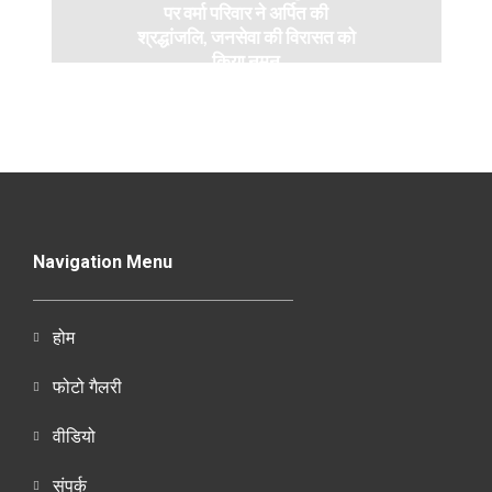
पर वर्मा परिवार ने अर्पित की
श्रद्धांजलि, जनसेवा की विरासत को
किया नमन
Navigation Menu
होम
फोटो गैलरी
वीडियो
संपर्क