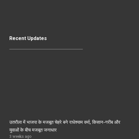
Recent Updates
उतरौला में भाजपा के मजबूत चेहरे बने राधेश्याम वर्मा, किसान-गरीब और
युवाओं के बीच मजबूत जनाधार
3 weeks ago