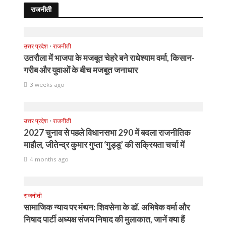
राजनीती
उत्तर प्रदेश
•
राजनीती
उतरौला में भाजपा के मजबूत चेहरे बने राधेश्याम वर्मा, किसान-
गरीब और युवाओं के बीच मजबूत जनाधार
3 weeks ago
उत्तर प्रदेश
•
राजनीती
2027 चुनाव से पहले विधानसभा 290 में बदला राजनीतिक
माहौल, जीतेन्द्र कुमार गुप्ता ‘गुड्डू’ की सक्रियता चर्चा में
4 months ago
राजनीती
सामाजिक न्याय पर मंथन: शिवसेना के डॉ. अभिषेक वर्मा और
निषाद पार्टी अध्यक्ष संजय निषाद की मुलाकात, जानें क्या हैं