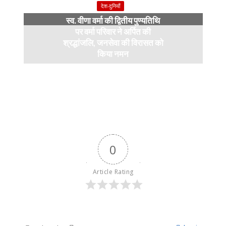
देश-दुनियाँ
स्व. वीणा वर्मा की द्वितीय पुण्यतिथि
पर वर्मा परिवार ने अर्पित की
श्रद्धांजलि, जनसेवा की विरासत को
किया नमन
6 months ago
0
Article Rating