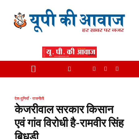
देश-दुनियाँ
•
राजनीती
केजरीवाल सरकार किसान
एवं गांव विरोधी है-रामवीर सिंह
बिधूड़ी