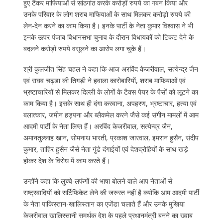
हुए टैंकर माफियाओं से सांठगांठ करके करोड़ों रुपये का गबन किया और
उनके परिवार के लोग शराब माफियाओं के साथ मिलकर करोड़ो रुपये की
लेन-देन करने का काम किया है। इनके पार्टी के नेता कुमार विश्वास ने भी
इनके ऊपर पंजाब विधानसभा चुनाव के दौरान विधायकों को टिकट देने के
बदलने करोड़ों रुपये वसूलने का आरोप लगा चुके हैं।
श्री कुलजीत सिंह चहल ने कहा कि आज अरविंद केजरीवाल, सत्येन्द्र जैन
एवं राघव चढ्डा की तिगड़ी ने हवाला कारोबारियों, शराब माफियाओं एवं
भ्रष्टाचारियों से मिलकर दिल्ली के लोगों के टैक्स पेयर के पैसों को लूटने का
काम किया है। इसके साथ ही दंगा करवाना, अपहरण, भ्रष्टाचार, हत्या एवं
बलात्कार, जमीन हड़पना और ब्लैकमेल करने जैसे कई संगीन मामलों में आम
आदमी पार्टी के नेता लिप्त हैं। अरविंद केजरीवाल, सत्येन्द्र जैन,
अमानतुल्लाह खान, सोमनाथ भारती, प्रकाश जारवाल, इमरान हुसैन, संदीप
कुमार, ताहिर हुसैन जैसे नेता गुंडे दंगाईयों एवं देशद्रोहियों के साथ खड़े
होकर देश के विरोध में काम करते हैं।
उन्होंने कहा कि लुच्चे-लफंगों की भाषा बोलने वाले आप नेताओं से
राष्ट्रवादियों को सर्टिफिकेट लेने की जरुरत नहीं है क्योंकि आम आदमी पार्टी
के नेता पाकिस्तान-खालिस्तान का एजेंडा चलाते हैं और उनके मुखिया
केजरीवाल खालिस्तानी समर्थक देश के पहले प्रधानमंत्री बनने का ख्वाब