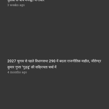
युवाओं के बीच मजबूत जनाधार
3 weeks ago
2027 चुनाव से पहले विधानसभा 290 में बदला राजनीतिक माहौल, जीतेन्द्र
कुमार गुप्ता ‘गुड्डू’ की सक्रियता चर्चा में
4 months ago