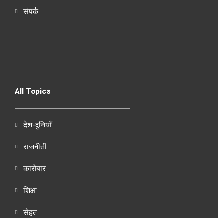
संपर्क
All Topics
देश-दुनियाँ
राजनीती
कारोबार
शिक्षा
सेहत