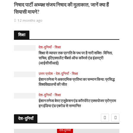
निषाद पार्टी अध्यक्ष संजय निषाद की मुलाकात, जानें क्या हैं
सियासी मायने?
12 months ago
शिक्षा
देश-दुनियाँ
•
शिक्षा
शिक्षा से व्यापार तक प्रगति के पथ पर है नारी शक्ति- विनिता,
सचिव, इंटिएक्सलेंट चैंबर्स ऑफ कॉमर्स एंड इंडस्ट्री
(आईसीसीआई)
उत्तर प्रदेश
•
देश-दुनियाँ
•
शिक्षा
ईशान तनेजा ने अकादमिक प्रतिभा का सम्मान किया: प्रसिद्ध
विश्वविद्यालयों की जीत
देश-दुनियाँ
•
शिक्षा
ईशान तनेजा बेस्ट एजुकेशन एंड कॉरपोरेट एक्सपोजर प्रोग्राम
इन इंडिया एंड एबरोड से सम्मानित
देश-दुनियाँ
देश-दुनियाँ