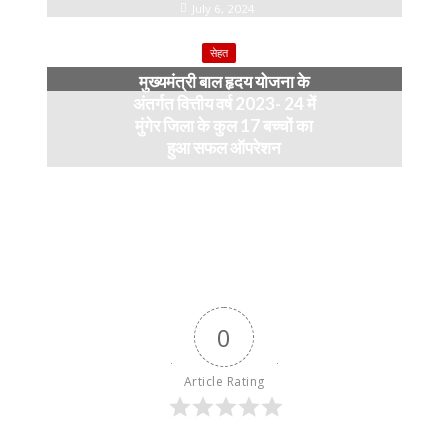
July 6, 2024
सेहत
मुख्यमंत्री बाल हृदय योजना के
अंतर्गत वित्तीय वर्ष 2023- 24 में
मुंगेर जिला के कुल 17 बच्चों का
हुआ सफल ऑपरेशन
April 11, 2024
0
Article Rating