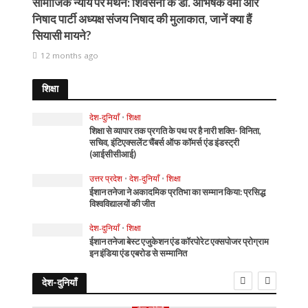
सामाजिक न्याय पर मंथन: शिवसेना के डॉ. अभिषेक वर्मा और
निषाद पार्टी अध्यक्ष संजय निषाद की मुलाकात, जानें क्या हैं
सियासी मायने?
12 months ago
शिक्षा
देश-दुनियाँ
•
शिक्षा
शिक्षा से व्यापार तक प्रगति के पथ पर है नारी शक्ति- विनिता,
सचिव, इंटिएक्सलेंट चैंबर्स ऑफ कॉमर्स एंड इंडस्ट्री
(आईसीसीआई)
उत्तर प्रदेश
•
देश-दुनियाँ
•
शिक्षा
ईशान तनेजा ने अकादमिक प्रतिभा का सम्मान किया: प्रसिद्ध
विश्वविद्यालयों की जीत
देश-दुनियाँ
•
शिक्षा
ईशान तनेजा बेस्ट एजुकेशन एंड कॉरपोरेट एक्सपोजर प्रोग्राम
इन इंडिया एंड एबरोड से सम्मानित
देश-दुनियाँ