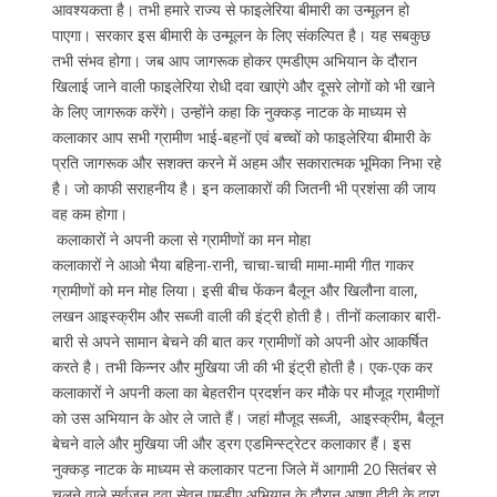
आवश्यकता है। तभी हमारे राज्य से फाइलेरिया बीमारी का उन्मूलन हो
पाएगा। सरकार इस बीमारी के उन्मूलन के लिए संकल्पित है। यह सबकुछ
तभी संभव होगा। जब आप जागरूक होकर एमडीएम अभियान के दौरान
खिलाई जाने वाली फाइलेरिया रोधी दवा खाएंगे और दूसरे लोगों को भी खाने
के लिए जागरूक करेंगे। उन्होंने कहा कि नुक्कड़ नाटक के माध्यम से
कलाकार आप सभी ग्रामीण भाई-बहनों एवं बच्चों को फाइलेरिया बीमारी के
प्रति जागरूक और सशक्त करने में अहम और सकारात्मक भूमिका निभा रहे
है। जो काफी सराहनीय है। इन कलाकारों की जितनी भी प्रशंसा की जाय
वह कम होगा।
कलाकारों ने अपनी कला से ग्रामीणों का मन मोहा
कलाकारों ने आओ भैया बहिना-रानी, चाचा-चाची मामा-मामी गीत गाकर
ग्रामीणों को मन मोह लिया। इसी बीच फेंकन बैलून और खिलौना वाला,
लखन आइस्क्रीम और सब्जी वाली की इंट्री होती है। तीनों कलाकार बारी-
बारी से अपने सामान बेचने की बात कर ग्रामीणों को अपनी ओर आकर्षित
करते है। तभी किन्नर और मुखिया जी की भी इंट्री होती है। एक-एक कर
कलाकारों ने अपनी कला का बेहतरीन प्रदर्शन कर मौके पर मौजूद ग्रामीणों
को उस अभियान के ओर ले जाते हैं। जहां मौजूद सब्जी, आइस्क्रीम, बैलून
बेचने वाले और मुखिया जी और ड्रग एडमिन्स्ट्रेटर कलाकार हैं। इस
नुक्कड़ नाटक के माध्यम से कलाकार पटना जिले में आगामी 20 सितंबर से
चलने वाले सर्वजन दवा सेवन एमडीए अभियान के दौरान आशा दीदी के द्वारा