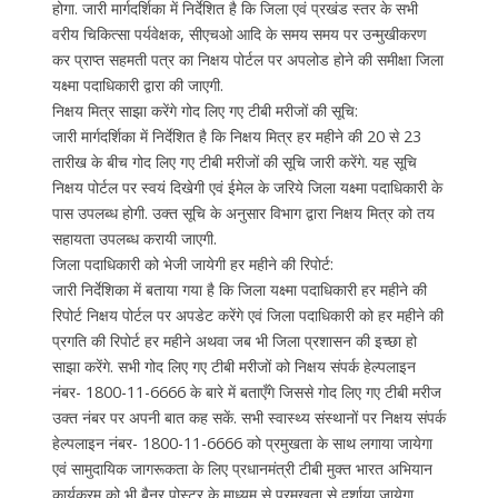
होगा. जारी मार्गदर्शिका में निर्देशित है कि जिला एवं प्रखंड स्तर के सभी
वरीय चिकित्सा पर्यवेक्षक, सीएचओ आदि के समय समय पर उन्मुखीकरण
कर प्राप्त सहमती पत्र का निक्षय पोर्टल पर अपलोड होने की समीक्षा जिला
यक्ष्मा पदाधिकारी द्वारा की जाएगी.
निक्षय मित्र साझा करेंगे गोद लिए गए टीबी मरीजों की सूचि:
जारी मार्गदर्शिका में निर्देशित है कि निक्षय मित्र हर महीने की 20 से 23
तारीख के बीच गोद लिए गए टीबी मरीजों की सूचि जारी करेंगे. यह सूचि
निक्षय पोर्टल पर स्वयं दिखेगी एवं ईमेल के जरिये जिला यक्ष्मा पदाधिकारी के
पास उपलब्ध होगी. उक्त सूचि के अनुसार विभाग द्वारा निक्षय मित्र को तय
सहायता उपलब्ध करायी जाएगी.
जिला पदाधिकारी को भेजी जायेगी हर महीने की रिपोर्ट:
जारी निर्देशिका में बताया गया है कि जिला यक्ष्मा पदाधिकारी हर महीने की
रिपोर्ट निक्षय पोर्टल पर अपडेट करेंगे एवं जिला पदाधिकारी को हर महीने की
प्रगति की रिपोर्ट हर महीने अथवा जब भी जिला प्रशासन की इच्छा हो
साझा करेंगे. सभी गोद लिए गए टीबी मरीजों को निक्षय संपर्क हेल्पलाइन
नंबर- 1800-11-6666 के बारे में बताएँगे जिससे गोद लिए गए टीबी मरीज
उक्त नंबर पर अपनी बात कह सकें. सभी स्वास्थ्य संस्थानों पर निक्षय संपर्क
हेल्पलाइन नंबर- 1800-11-6666 को प्रमुखता के साथ लगाया जायेगा
एवं सामुदायिक जागरूकता के लिए प्रधानमंत्री टीबी मुक्त भारत अभियान
कार्यक्रम को भी बैनर पोस्टर के माध्यम से प्रमुखता से दर्शाया जायेगा