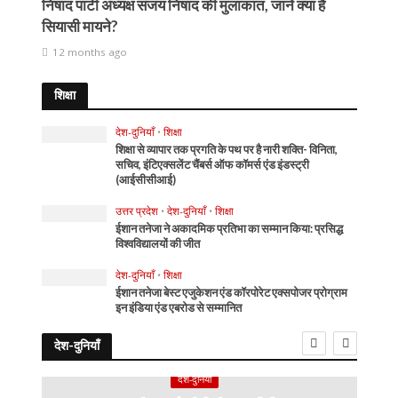
निषाद पार्टी अध्यक्ष संजय निषाद की मुलाकात, जानें क्या हैं
सियासी मायने?
12 months ago
शिक्षा
देश-दुनियाँ
•
शिक्षा
शिक्षा से व्यापार तक प्रगति के पथ पर है नारी शक्ति- विनिता,
सचिव, इंटिएक्सलेंट चैंबर्स ऑफ कॉमर्स एंड इंडस्ट्री
(आईसीसीआई)
उत्तर प्रदेश
•
देश-दुनियाँ
•
शिक्षा
ईशान तनेजा ने अकादमिक प्रतिभा का सम्मान किया: प्रसिद्ध
विश्वविद्यालयों की जीत
देश-दुनियाँ
•
शिक्षा
ईशान तनेजा बेस्ट एजुकेशन एंड कॉरपोरेट एक्सपोजर प्रोग्राम
इन इंडिया एंड एबरोड से सम्मानित
देश-दुनियाँ
देश-दुनियाँ