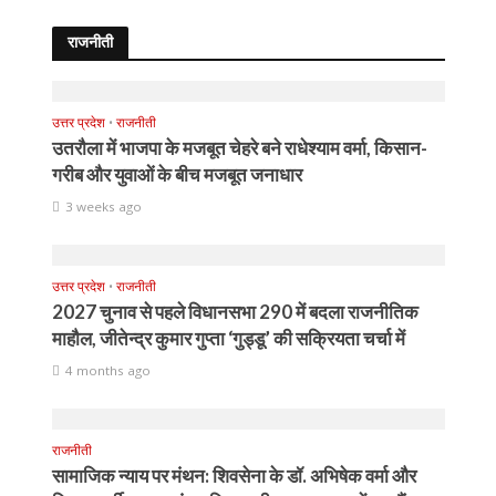
राजनीती
उत्तर प्रदेश
•
राजनीती
उतरौला में भाजपा के मजबूत चेहरे बने राधेश्याम वर्मा, किसान-
गरीब और युवाओं के बीच मजबूत जनाधार
3 weeks ago
उत्तर प्रदेश
•
राजनीती
2027 चुनाव से पहले विधानसभा 290 में बदला राजनीतिक
माहौल, जीतेन्द्र कुमार गुप्ता ‘गुड्डू’ की सक्रियता चर्चा में
4 months ago
राजनीती
सामाजिक न्याय पर मंथन: शिवसेना के डॉ. अभिषेक वर्मा और