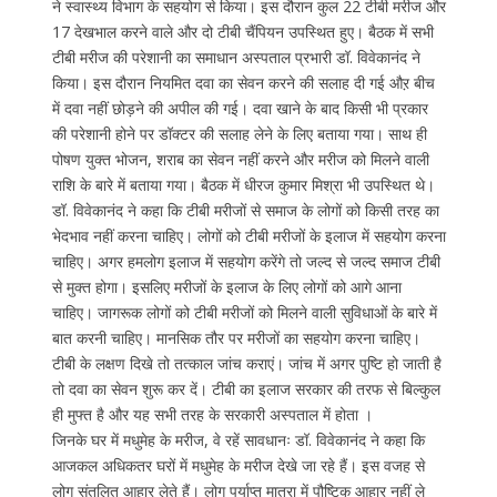
ने स्वास्थ्य विभाग के सहयोग से किया। इस दौरान कुल 22 टीबी मरीज और
17 देखभाल करने वाले और दो टीबी चैंपियन उपस्थित हुए। बैठक में सभी
टीबी मरीज की परेशानी का समाधान अस्पताल प्रभारी डॉ. विवेकानंद ने
किया। इस दौरान नियमित दवा का सेवन करने की सलाह दी गई औऱ बीच
में दवा नहीं छोड़ने की अपील की गई। दवा खाने के बाद किसी भी प्रकार
की परेशानी होने पर डॉक्टर की सलाह लेने के लिए बताया गया। साथ ही
पोषण युक्त भोजन, शराब का सेवन नहीं करने और मरीज को मिलने वाली
राशि के बारे में बताया गया। बैठक में धीरज कुमार मिश्रा भी उपस्थित थे।
डॉ. विवेकानंद ने कहा कि टीबी मरीजों से समाज के लोगों को किसी तरह का
भेदभाव नहीं करना चाहिए। लोगों को टीबी मरीजों के इलाज में सहयोग करना
चाहिए। अगर हमलोग इलाज में सहयोग करेंगे तो जल्द से जल्द समाज टीबी
से मुक्त होगा। इसलिए मरीजों के इलाज के लिए लोगों को आगे आना
चाहिए। जागरूक लोगों को टीबी मरीजों को मिलने वाली सुविधाओं के बारे में
बात करनी चाहिए। मानसिक तौर पर मरीजों का सहयोग करना चाहिए।
टीबी के लक्षण दिखे तो तत्काल जांच कराएं। जांच में अगर पुष्टि हो जाती है
तो दवा का सेवन शुरू कर दें। टीबी का इलाज सरकार की तरफ से बिल्कुल
ही मुफ्त है और यह सभी तरह के सरकारी अस्पताल में होता ।
जिनके घर में मधुमेह के मरीज, वे रहें सावधानः डॉ. विवेकानंद ने कहा कि
आजकल अधिकतर घरों में मधुमेह के मरीज देखे जा रहे हैं। इस वजह से
लोग संतुलित आहार लेते हैं। लोग पर्याप्त मात्रा में पौष्टिक आहार नहीं ले