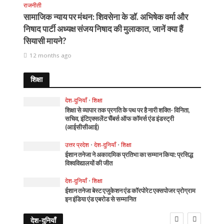
राजनीती
सामाजिक न्याय पर मंथन: शिवसेना के डॉ. अभिषेक वर्मा और
निषाद पार्टी अध्यक्ष संजय निषाद की मुलाकात, जानें क्या हैं
सियासी मायने?
12 months ago
शिक्षा
देश-दुनियाँ
•
शिक्षा
शिक्षा से व्यापार तक प्रगति के पथ पर है नारी शक्ति- विनिता,
सचिव, इंटिएक्सलेंट चैंबर्स ऑफ कॉमर्स एंड इंडस्ट्री
(आईसीसीआई)
उत्तर प्रदेश
•
देश-दुनियाँ
•
शिक्षा
ईशान तनेजा ने अकादमिक प्रतिभा का सम्मान किया: प्रसिद्ध
विश्वविद्यालयों की जीत
देश-दुनियाँ
•
शिक्षा
ईशान तनेजा बेस्ट एजुकेशन एंड कॉरपोरेट एक्सपोजर प्रोग्राम
इन इंडिया एंड एबरोड से सम्मानित
देश-दुनियाँ