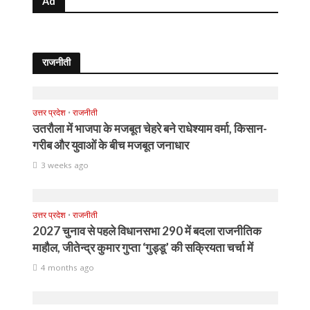
Ad
राजनीती
उत्तर प्रदेश
•
राजनीती
उतरौला में भाजपा के मजबूत चेहरे बने राधेश्याम वर्मा, किसान-
गरीब और युवाओं के बीच मजबूत जनाधार
3 weeks ago
उत्तर प्रदेश
•
राजनीती
2027 चुनाव से पहले विधानसभा 290 में बदला राजनीतिक
माहौल, जीतेन्द्र कुमार गुप्ता ‘गुड्डू’ की सक्रियता चर्चा में
4 months ago