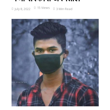
15 Views
July 8, 2022
3 Min Read