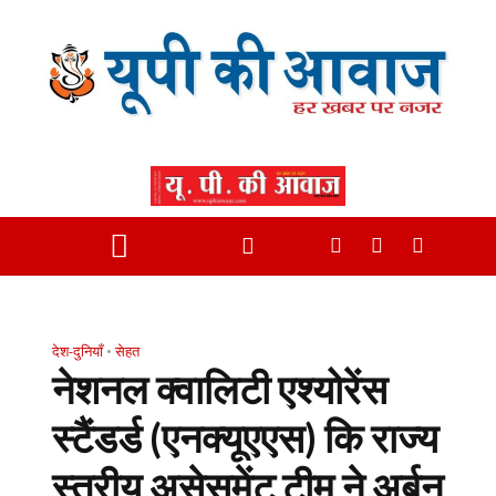
देश-दुनियाँ
•
सेहत
नेशनल क्वालिटी एश्योरेंस
स्टैंडर्ड (एनक्यूएएस) कि राज्य
स्तरीय असेसमेंट टीम ने अर्बन