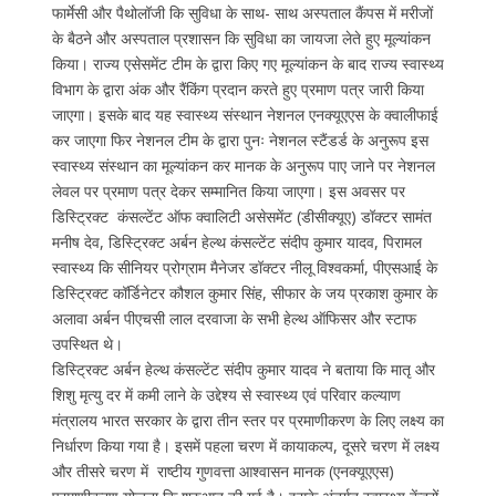
फार्मेसी और पैथोलॉजी कि सुविधा के साथ- साथ अस्पताल कैंपस में मरीजों
के बैठने और अस्पताल प्रशासन कि सुविधा का जायजा लेते हुए मूल्यांकन
किया। राज्य एसेसमेंट टीम के द्वारा किए गए मूल्यांकन के बाद राज्य स्वास्थ्य
विभाग के द्वारा अंक और रैंकिंग प्रदान करते हुए प्रमाण पत्र जारी किया
जाएगा। इसके बाद यह स्वास्थ्य संस्थान नेशनल एनक्यूएएस के क्वालीफाई
कर जाएगा फिर नेशनल टीम के द्वारा पुनः नेशनल स्टैंडर्ड के अनुरूप इस
स्वास्थ्य संस्थान का मूल्यांकन कर मानक के अनुरूप पाए जाने पर नेशनल
लेवल पर प्रमाण पत्र देकर सम्मानित किया जाएगा। इस अवसर पर
डिस्ट्रिक्ट कंसल्टेंट ऑफ क्वालिटी असेसमेंट (डीसीक्यूए) डॉक्टर सामंत
मनीष देव, डिस्ट्रिक्ट अर्बन हेल्थ कंसल्टेंट संदीप कुमार यादव, पिरामल
स्वास्थ्य कि सीनियर प्रोग्राम मैनेजर डॉक्टर नीलू विश्वकर्मा, पीएसआई के
डिस्ट्रिक्ट कॉर्डिनेटर कौशल कुमार सिंह, सीफार के जय प्रकाश कुमार के
अलावा अर्बन पीएचसी लाल दरवाजा के सभी हेल्थ ऑफिसर और स्टाफ
उपस्थित थे।
डिस्ट्रिक्ट अर्बन हेल्थ कंसल्टेंट संदीप कुमार यादव ने बताया कि मातृ और
शिशु मृत्यु दर में कमी लाने के उद्देश्य से स्वास्थ्य एवं परिवार कल्याण
मंत्रालय भारत सरकार के द्वारा तीन स्तर पर प्रमाणीकरण के लिए लक्ष्य का
निर्धारण किया गया है। इसमें पहला चरण में कायाकल्प, दूसरे चरण में लक्ष्य
और तीसरे चरण में राष्टीय गुणवत्ता आश्वासन मानक (एनक्यूएएस)