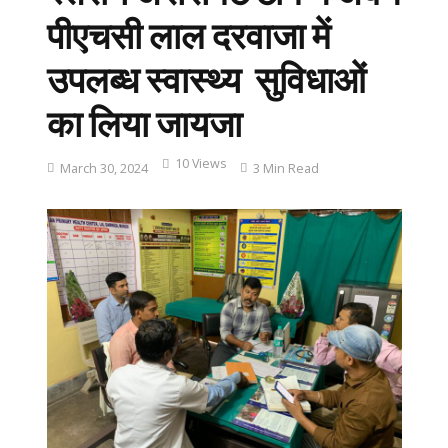
पीएचसी लाल दरवाजा में
उपलब्ध स्वास्थ्य सुविधाओं
का लिया जायजा
10 Views
March 30, 2024
3 Min Read