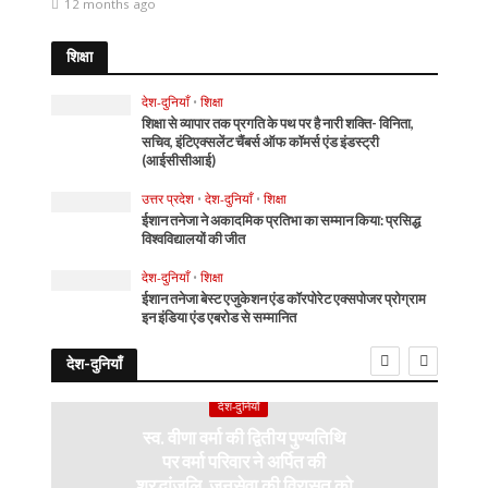
12 months ago
शिक्षा
देश-दुनियाँ
•
शिक्षा
शिक्षा से व्यापार तक प्रगति के पथ पर है नारी शक्ति- विनिता,
सचिव, इंटिएक्सलेंट चैंबर्स ऑफ कॉमर्स एंड इंडस्ट्री
(आईसीसीआई)
उत्तर प्रदेश
•
देश-दुनियाँ
•
शिक्षा
ईशान तनेजा ने अकादमिक प्रतिभा का सम्मान किया: प्रसिद्ध
विश्वविद्यालयों की जीत
देश-दुनियाँ
•
शिक्षा
ईशान तनेजा बेस्ट एजुकेशन एंड कॉरपोरेट एक्सपोजर प्रोग्राम
इन इंडिया एंड एबरोड से सम्मानित
देश-दुनियाँ
देश-दुनियाँ
स्व. वीणा वर्मा की द्वितीय पुण्यतिथि
पर वर्मा परिवार ने अर्पित की
श्रद्धांजलि, जनसेवा की विरासत को