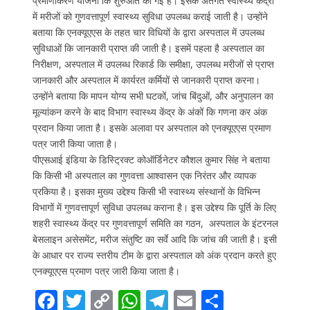
प्रमाणीकरण योजना कि शुरुआत की गई है। इसके अंतर्गत स्वास्थ्य केंद्रों
में मरीजों को गुणवत्तापूर्ण स्वास्थ्य सुविधा उपलब्ध कराई जाती है। उन्होंने
बताया कि एनक्यूएएस के तहत चार विधियों के द्वारा अस्पताल में उपलब्ध
सुविधाओं कि जानकारी प्राप्त की जाती है। इसमें पहला है अस्पताल का
निरीक्षण, अस्पताल में उपलब्ध रिकार्ड कि समीक्षा, उपलब्ध मरीजों से प्राप्त
जानकारी और अस्पताल में कार्यरत कर्मियों से जानकारी प्राप्त करना।
उन्होंने बताया कि मापन योग्य सभी घटकों, जांच बिंदुओं, और अनुपालन का
मूल्यांकन करने के बाद विभाग स्वास्थ्य केंद्र के अंकों कि गणना कर अंक
प्रदान किया जाता है। इसके अलावा पर अस्पताल को एनक्यूएएस प्रमाण
पत्र जारी किया जाता है।
पीएसआई इंडिया के डिस्ट्रिक्ट कोऑर्डिनेटर कौशल कुमार सिंह ने बताया
कि किसी भी अस्पताल का गुणवत्ता आश्वासन एक निरंतर और व्यापक
प्रकिया है। इसका मुख्य उद्देश्य किसी भी स्वास्थ्य संस्थानों के विभिन्न
विभागों में गुणवत्तापूर्ण सुविधा उपलब्ध कराना है। इस उद्देश्य कि पूर्ति के लिए
शहरी स्वास्थ्य केंद्र पर गुणवत्तापूर्ण समिति का गठन, अस्पताल के इंटरनल
बेसलाइन असेसमेंट, मरीज संतुष्टि का सर्वे आदि कि जांच की जाती है। इसी
के आधार पर राज्य स्तरीय टीम के द्वारा अस्पताल को अंक प्रदान करते हुए
एनक्यूएएस प्रमाण पत्र जारी किया जाता है।
F
T
C
W
T
E
S