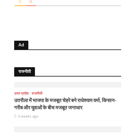
Ad
राजनीती
उत्तर प्रदेश
•
राजनीती
उतरौला में भाजपा के मजबूत चेहरे बने राधेश्याम वर्मा, किसान-
गरीब और युवाओं के बीच मजबूत जनाधार
3 weeks ago