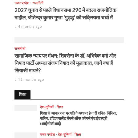
उत्तर प्रदेश
•
राजनीती
2027 चुनाव से पहले विधानसभा 290 में बदला राजनीतिक
माहौल, जीतेन्द्र कुमार गुप्ता ‘गुड्डू’ की सक्रियता चर्चा में
4 months ago
राजनीती
सामाजिक न्याय पर मंथन: शिवसेना के डॉ. अभिषेक वर्मा और
निषाद पार्टी अध्यक्ष संजय निषाद की मुलाकात, जानें क्या हैं
सियासी मायने?
12 months ago
शिक्षा
देश-दुनियाँ
•
शिक्षा
शिक्षा से व्यापार तक प्रगति के पथ पर है नारी शक्ति- विनिता,
सचिव, इंटिएक्सलेंट चैंबर्स ऑफ कॉमर्स एंड इंडस्ट्री
(आईसीसीआई)
उत्तर प्रदेश
•
देश-दुनियाँ
•
शिक्षा