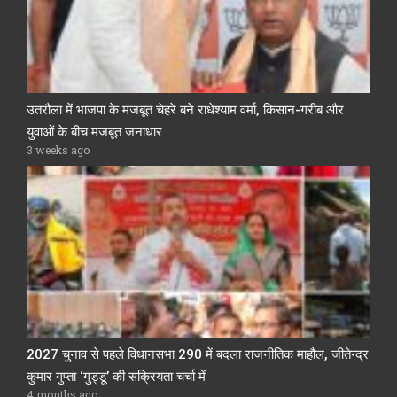
उतरौला में भाजपा के मजबूत चेहरे बने राधेश्याम वर्मा, किसान-गरीब और
युवाओं के बीच मजबूत जनाधार
3 weeks ago
2027 चुनाव से पहले विधानसभा 290 में बदला राजनीतिक माहौल, जीतेन्द्र
कुमार गुप्ता ‘गुड्डू’ की सक्रियता चर्चा में
4 months ago