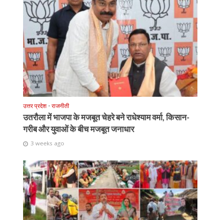
उत्तर प्रदेश
•
राजनीती
उतरौला में भाजपा के मजबूत चेहरे बने राधेश्याम वर्मा, किसान-
गरीब और युवाओं के बीच मजबूत जनाधार
3 weeks ago