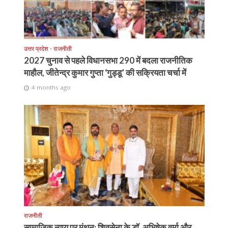
उत्तर प्रदेश
•
राजनीती
2027 चुनाव से पहले विधानसभा 290 में बदला राजनीतिक
माहौल, जीतेन्द्र कुमार गुप्ता ‘गुड्डू’ की सक्रियता चर्चा में
4 months ago
राजनीती
सामाजिक न्याय पर मंथन: शिवसेना के डॉ. अभिषेक वर्मा और