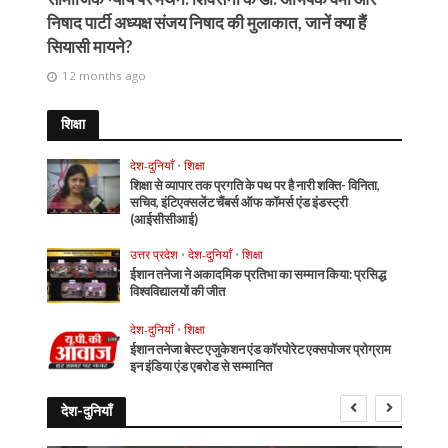
निषाद पार्टी अध्यक्ष संजय निषाद की मुलाकात, जानें क्या हैं
सियासी मायने?
12 months ago
शिक्षा
देश-दुनियाँ
•
शिक्षा
शिक्षा से व्यापार तक प्रगति के पथ पर है नारी शक्ति- विनिता,
सचिव, इंटिएक्सलेंट चैंबर्स ऑफ कॉमर्स एंड इंडस्ट्री
(आईसीसीआई)
उत्तर प्रदेश
•
देश-दुनियाँ
•
शिक्षा
ईशान तनेजा ने अकादमिक प्रतिभा का सम्मान किया: प्रसिद्ध
विश्वविद्यालयों की जीत
देश-दुनियाँ
•
शिक्षा
ईशान तनेजा बेस्ट एजुकेशन एंड कॉरपोरेट एक्सपोजर प्रोग्राम
इन इंडिया एंड एबरोड से सम्मानित
देश-दुनियाँ