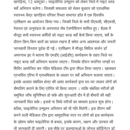
खगड़िया, 12 अक्टूबर। फाइलेरिया उन्मूलन को लेकर जिले में नाइट ब्लड
सर्वे अभियान चलेगा। जिसकी सफलता को लेकर बुधवार को प्राथमिक
स्वास्थ्य केंद्र खगड़िया परिसर स्थित सभागार हाॅल में एक दिवसीय
प्रशिक्षण का आयोजन किया गया। जिसमें जिले के सभी पीएचसी, सीएचसी,
रेफरल एवं अनुमंडल के अस्पताल लैब टेक्नीशियन शामिल हुए। बैठक में
मौजूद सभी स्वास्थ्य कर्मियों को नाइट बल्ड सर्वे कैसे किया जाएगा, सर्वे के
दौरान किन-किन बातों का ख्याल रखना है समेत अन्य आवश्यक और जरूरी
जानकारी विस्तार पूर्वक दी गई। प्रशिक्षण में मौजूद सिविल सर्जन डाॅ
अमरनाथ झा ने बताया कि एमडीए (आईडीए) कार्यक्रम के तहत जिले भर
नाइट बल्ड सर्वे अभियान चलाया जाएगा। जिसके दौरान चयनित जगहों पर
शिविर आयोजित कर गठित मेडिकल टीम द्वारा सैंपल लिया जाएगा। खासकर
प्रभावित एरिया में प्राथमिकता के आधार पर सर्वे अभियान चलाया जाएगा।
इसके अलावा संबंधित क्षेत्र की आशा कार्यकर्ता द्वारा घर-घर जाकर लोगों को
सैम्पलिंग कराने के लिए प्रेरित भी किया जाएगा । ताकि संबंधित मरीजों की
समुचित जाँच सुनिश्चित हो सके और शुरुआती दौर में ही बीमारी की सही
जानकारी मिल सके। इससे ना सिर्फ मरीजों का समसय इलाज शुरू होगा।
बल्कि, फाइलेरिया उन्मूलन अभियान को भी गति मिलेगी। इस दौरान सर्वे
करने वाली मेडिकल टीम द्वारा सामुदायिक स्तर पर लोगों को इस कार्यक्रम
के उद्देश्य समेत फाइलेरिया से बचाव, इसके कारण, लक्षण और उपचार की
भी जानकारी दी जाएगी। इस मौके पर डब्ल्यूएचओ के जोनल कोर्डिनेटर डॉ