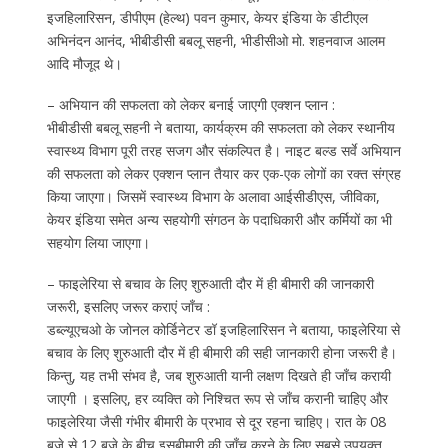
इजहिलारिसन, डीपीएम (हेल्थ) पवन कुमार, केयर इंडिया के डीटीएल
अभिनंदन आनंद, भीबीडीसी बबलू सहनी, भीडीसीओ मो. शहनवाज आलम
आदि मौजूद थे।
– अभियान की सफलता को लेकर बनाई जाएगी एक्शन प्लान :
भीबीडीसी बबलू सहनी ने बताया, कार्यक्रम की सफलता को लेकर स्थानीय
स्वास्थ्य विभाग पूरी तरह सजग और संकल्पित है। नाइट बल्ड सर्वे अभियान
की सफलता को लेकर एक्शन प्लान तैयार कर एक-एक लोगों का रक्त संग्रह
किया जाएगा। जिसमें स्वास्थ्य विभाग के अलावा आईसीडीएस, जीविका,
केयर इंडिया समेत अन्य सहयोगी संगठन के पदाधिकारी और कर्मियों का भी
सहयोग लिया जाएगा।
– फाइलेरिया से बचाव के लिए शुरुआती दौर में ही बीमारी की जानकारी
जरूरी, इसलिए जरूर कराएं जाँच :
डब्ल्यूएचओ के जोनल कोर्डिनेटर डॉ इजहिलारिसन ने बताया, फाइलेरिया से
बचाव के लिए शुरुआती दौर में ही बीमारी की सही जानकारी होना जरूरी है।
किन्तु, यह तभी संभव है, जब शुरुआती यानी लक्षण दिखते ही जाँच करायी
जाएगी । इसलिए, हर व्यक्ति को निश्चित रूप से जाँच करानी चाहिए और
फाइलेरिया जैसी गंभीर बीमारी के प्रभाव से दूर रहना चाहिए। रात के 08
बजे से 12 बजे के बीच इसबीमारी की जाँच करने के लिए सबसे उपयुक्त