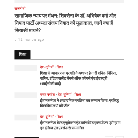
राजनीती
सामाजिक न्याय पर मंथन: शिवसेना के डॉ. अभिषेक वर्मा और
निषाद पार्टी अध्यक्ष संजय निषाद की मुलाकात, जानें क्या हैं
सियासी मायने?
12 months ago
शिक्षा
देश-दुनियाँ
•
शिक्षा
शिक्षा से व्यापार तक प्रगति के पथ पर है नारी शक्ति- विनिता,
सचिव, इंटिएक्सलेंट चैंबर्स ऑफ कॉमर्स एंड इंडस्ट्री
(आईसीसीआई)
उत्तर प्रदेश
•
देश-दुनियाँ
•
शिक्षा
ईशान तनेजा ने अकादमिक प्रतिभा का सम्मान किया: प्रसिद्ध
विश्वविद्यालयों की जीत
देश-दुनियाँ
•
शिक्षा
ईशान तनेजा बेस्ट एजुकेशन एंड कॉरपोरेट एक्सपोजर प्रोग्राम
इन इंडिया एंड एबरोड से सम्मानित