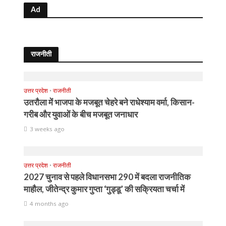
Ad
राजनीती
उत्तर प्रदेश
•
राजनीती
उतरौला में भाजपा के मजबूत चेहरे बने राधेश्याम वर्मा, किसान-
गरीब और युवाओं के बीच मजबूत जनाधार
3 weeks ago
उत्तर प्रदेश
•
राजनीती
2027 चुनाव से पहले विधानसभा 290 में बदला राजनीतिक
माहौल, जीतेन्द्र कुमार गुप्ता ‘गुड्डू’ की सक्रियता चर्चा में
4 months ago