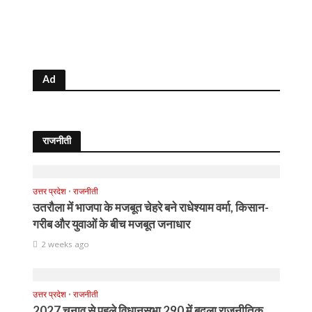
Ad
राजनीती
उत्तर प्रदेश
•
राजनीती
उतरौला में भाजपा के मजबूत चेहरे बने राधेश्याम वर्मा, किसान-
गरीब और युवाओं के बीच मजबूत जनाधार
2 weeks ago
उत्तर प्रदेश
•
राजनीती
2027 चुनाव से पहले विधानसभा 290 में बदला राजनीतिक