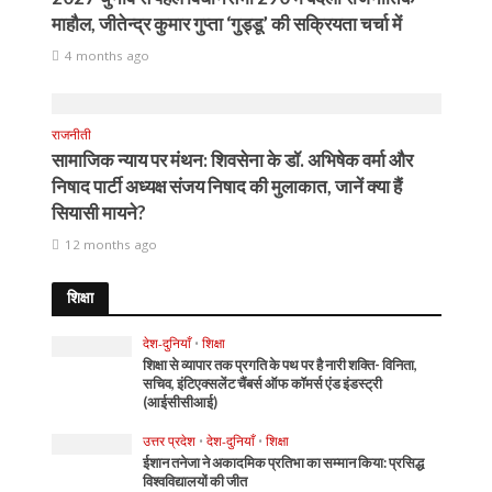
माहौल, जीतेन्द्र कुमार गुप्ता ‘गुड्डू’ की सक्रियता चर्चा में
4 months ago
राजनीती
सामाजिक न्याय पर मंथन: शिवसेना के डॉ. अभिषेक वर्मा और
निषाद पार्टी अध्यक्ष संजय निषाद की मुलाकात, जानें क्या हैं
सियासी मायने?
12 months ago
शिक्षा
देश-दुनियाँ
•
शिक्षा
शिक्षा से व्यापार तक प्रगति के पथ पर है नारी शक्ति- विनिता,
सचिव, इंटिएक्सलेंट चैंबर्स ऑफ कॉमर्स एंड इंडस्ट्री
(आईसीसीआई)
उत्तर प्रदेश
•
देश-दुनियाँ
•
शिक्षा
ईशान तनेजा ने अकादमिक प्रतिभा का सम्मान किया: प्रसिद्ध
विश्वविद्यालयों की जीत