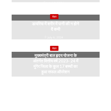
July 10, 2024
सेहत
डायरिया में शरीर में पानी की न होने
दें कमी
July 6, 2024
सेहत
मुख्यमंत्री बाल हृदय योजना के
अंतर्गत वित्तीय वर्ष 2023- 24 में
मुंगेर जिला के कुल 17 बच्चों का
हुआ सफल ऑपरेशन
April 11, 2024