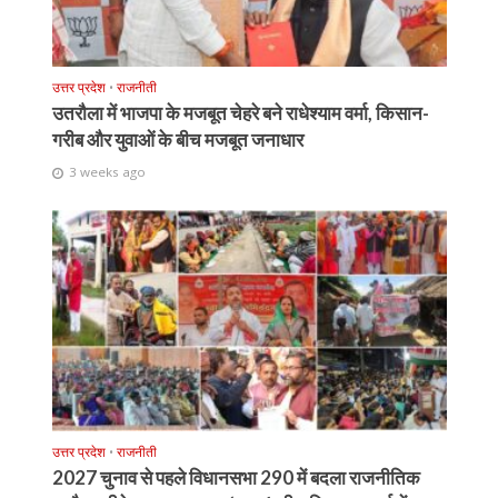
उत्तर प्रदेश
•
राजनीती
उतरौला में भाजपा के मजबूत चेहरे बने राधेश्याम वर्मा, किसान-
गरीब और युवाओं के बीच मजबूत जनाधार
3 weeks ago
उत्तर प्रदेश
•
राजनीती
2027 चुनाव से पहले विधानसभा 290 में बदला राजनीतिक