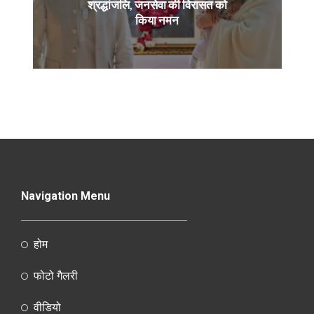
श्रद्धांजलि, जनसेवा की विरासत को
किया नमन
Navigation Menu
होम
फोटो गैलरी
वीडियो