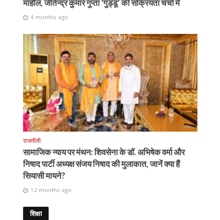
माहौल, जीतेन्द्र कुमार गुप्ता ‘गुड्डू’ की सक्रियता चर्चा में
4 months ago
राजनीती
सामाजिक न्याय पर मंथन: शिवसेना के डॉ. अभिषेक वर्मा और
निषाद पार्टी अध्यक्ष संजय निषाद की मुलाकात, जानें क्या हैं
सियासी मायने?
12 months ago
शिक्षा