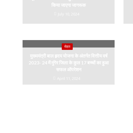
किया जाएगा जागरूक
July 10, 2024
सेहत
मुख्यमंत्री बाल हृदय योजना के अंतर्गत वित्तीय वर्ष
2023- 24 में मुंगेर जिला के कुल 17 बच्चों का हुआ
सफल ऑपरेशन
April 11, 2024