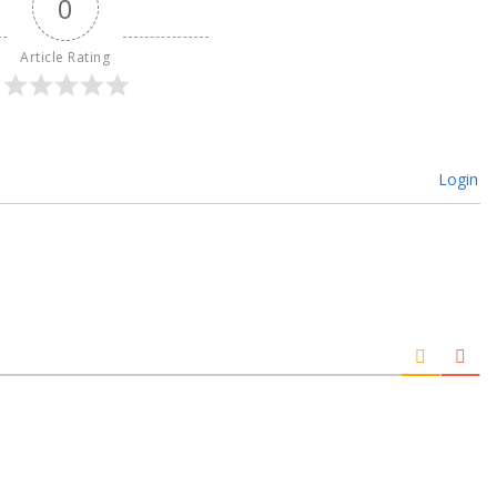
0
Article Rating
Login