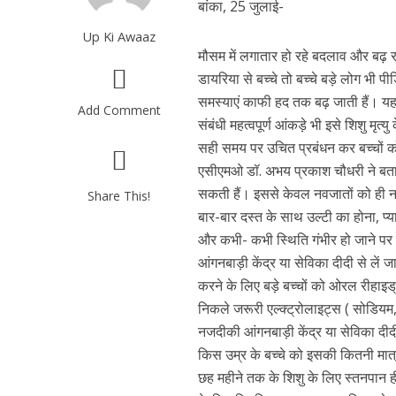
बांका, 25 जुलाई-
Up Ki Awaaz
मौसम में लगातार हो रहे बदलाव और बढ़ रही 
डायरिया से बच्चे तो बच्चे बड़े लोग भी प
समस्याएं काफी हद तक बढ़ जाती हैं। यहां
Add Comment
संबंधी महत्वपूर्ण आंकड़े भी इसे शिशु मृत
सही समय पर उचित प्रबंधन कर बच्चों क
एसीएमओ डॉ. अभय प्रकाश चौधरी ने बता
सकती हैं। इससे केवल नवजातों को ही नह
Share This!
बार-बार दस्त के साथ उल्टी का होना, प
और कभी- कभी स्थिति गंभीर हो जाने पर द
आंगनबाड़ी केंद्र या सेविका दीदी से लें
करने के लिए बड़े बच्चों को ओरल रीहाइ
निकले जरूरी एल्क्ट्रोलाइट्स ( सोडियम,
नजदीकी आंगनबाड़ी केंद्र या सेविका द
किस उम्र के बच्चे को इसकी कितनी मात्
छह महीने तक के शिशु के लिए स्तनपान ह