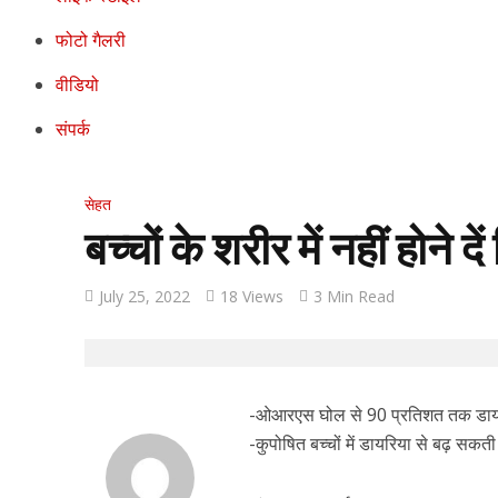
फोटो गैलरी
वीडियो
संपर्क
सेहत
बच्चों के शरीर में नहीं होने द
July 25, 2022
18 Views
3 Min Read
-ओआरएस घोल से 90 प्रतिशत तक डायरि
-कुपोषित बच्चों में डायरिया से बढ़ सकती