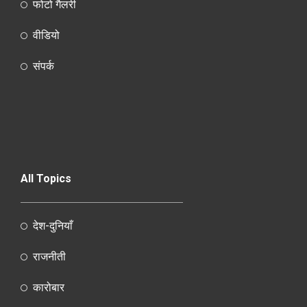
फोटो गैलरी
वीडियो
संपर्क
All Topics
देश-दुनियाँ
राजनीती
कारोबार