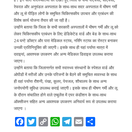
रेफरल और अनुमंडल अस्पताल के साथ-साथ सदर अस्पताल में भीषण गर्मी
और लू से पीड़ित लोगों के समुचित चिकित्सकीय उपचार और प्रबंधन की
विशेष कार्य योजना तैयार की जा रही है।
उन्होंने बताया कि जिला के सभी सरकारी अस्पतालों में भीषण गर्मी और लू को
लेकर चिकित्सकीय प्रबंधन के लिए डेडिकेटेड वार्ड और बेड के साथ-साथ
24 घन्टे डॉक्टर और पारा मेडिकल स्टाफ, नर्सिंग स्टाफ का रोस्टर बनाकर
उनकी प्रतिनियुक्ति की जाएगी। इसके साथ ही यहां पर्याप्त मात्रा में
दवाइयां, आवश्यक उपकरण और अन्य मेडिकल डिवाइस उपलब्ध कराया
जाएगा।
उन्होंने बताया कि जिलान्तर्गत सभी स्वास्थ्य संस्थानों के स्पेशल वार्ड और
ओपीडी में मरीजों और उनके परिजनों के बैठने की समुचित ब्यवस्था के साथ
ही वहां पर्याप्त रौशनी, पंखा, कूलर, पेयजल, शौचालय के साथ अन्य
जनोपयोगी सुविधा उपलब्ध कराई जाएगी। इसके साथ ही भीषण गर्मी और लू
के दौरान संचालित होने वाले एम्बुलेंस में एयर कंडीशन के साथ-साथ
ऑक्सीजन सहित अन्य आवश्यक उपकरण अनिवार्य रूप से उपलब्ध कराया
जाएगा ।
F
T
C
W
T
E
S
ac
w
o
h
el
m
h