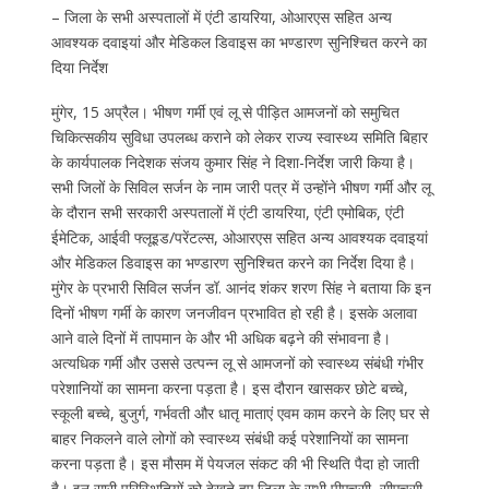
– जिला के सभी अस्पतालों में एंटी डायरिया, ओआरएस सहित अन्य
आवश्यक दवाइयां और मेडिकल डिवाइस का भण्डारण सुनिश्चित करने का
दिया निर्देश
मुंगेर, 15 अप्रैल। भीषण गर्मी एवं लू से पीड़ित आमजनों को समुचित
चिकित्सकीय सुविधा उपलब्ध कराने को लेकर राज्य स्वास्थ्य समिति बिहार
के कार्यपालक निदेशक संजय कुमार सिंह ने दिशा-निर्देश जारी किया है।
सभी जिलों के सिविल सर्जन के नाम जारी पत्र में उन्होंने भीषण गर्मी और लू
के दौरान सभी सरकारी अस्पतालों में एंटी डायरिया, एंटी एमोबिक, एंटी
ईमेटिक, आईवी फ्लूइड/परेंटल्स, ओआरएस सहित अन्य आवश्यक दवाइयां
और मेडिकल डिवाइस का भण्डारण सुनिश्चित करने का निर्देश दिया है।
मुंगेर के प्रभारी सिविल सर्जन डॉ. आनंद शंकर शरण सिंह ने बताया कि इन
दिनों भीषण गर्मी के कारण जनजीवन प्रभावित हो रही है। इसके अलावा
आने वाले दिनों में तापमान के और भी अधिक बढ़ने की संभावना है।
अत्यधिक गर्मी और उससे उत्पन्न लू से आमजनों को स्वास्थ्य संबंधी गंभीर
परेशानियों का सामना करना पड़ता है। इस दौरान खासकर छोटे बच्चे,
स्कूली बच्चे, बुजुर्ग, गर्भवती और धातृ माताएं एवम काम करने के लिए घर से
बाहर निकलने वाले लोगों को स्वास्थ्य संबंधी कई परेशानियों का सामना
करना पड़ता है। इस मौसम में पेयजल संकट की भी स्थिति पैदा हो जाती
है। इन सारी परिस्थितियों को देखते हुए जिला के सभी पीएचसी, सीएचसी,