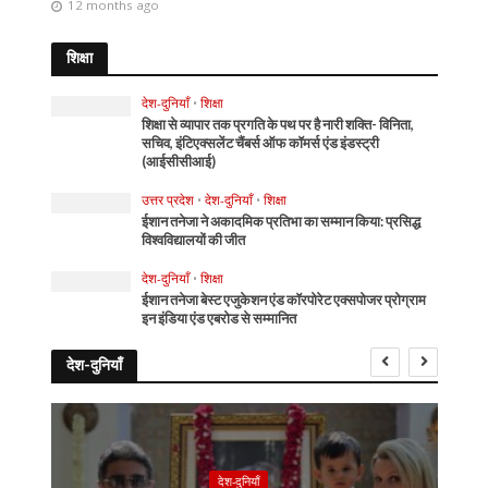
12 months ago
शिक्षा
देश-दुनियाँ
•
शिक्षा
शिक्षा से व्यापार तक प्रगति के पथ पर है नारी शक्ति- विनिता,
सचिव, इंटिएक्सलेंट चैंबर्स ऑफ कॉमर्स एंड इंडस्ट्री
(आईसीसीआई)
उत्तर प्रदेश
•
देश-दुनियाँ
•
शिक्षा
ईशान तनेजा ने अकादमिक प्रतिभा का सम्मान किया: प्रसिद्ध
विश्वविद्यालयों की जीत
देश-दुनियाँ
•
शिक्षा
ईशान तनेजा बेस्ट एजुकेशन एंड कॉरपोरेट एक्सपोजर प्रोग्राम
इन इंडिया एंड एबरोड से सम्मानित
देश-दुनियाँ
देश-दुनियाँ