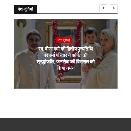
देश-दुनियाँ
देश-दुनियाँ
स्व. वीणा वर्मा की द्वितीय पुण्यतिथि
पर वर्मा परिवार ने अर्पित की
श्रद्धांजलि, जनसेवा की विरासत को
किया नमन