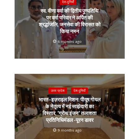
देश-दुनियाँ
स्व. वीणा वर्मा की द्वितीय पुण्यतिथि
पर वर्मा परिवार ने अर्पित की
श्रद्धांजलि, जनसेवा की विरासत को
किया नमन
6 months ago
उत्तर प्रदेश
देश-दुनियाँ
भारत–इज़राइल मिशन: पीयूष गोयल
के नेतृत्व में नई साझेदारी का
विस्तार, ‘ग्रोथ इंजन’ तलाशता
प्रतिनिधिमंडल -पूरन डावर
9 months ago