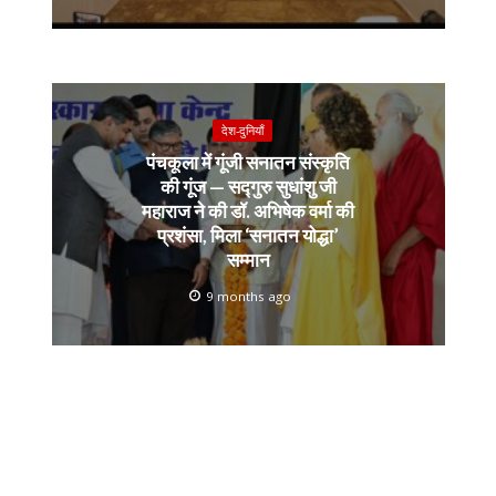
देश-दुनियाँ
पंचकूला में गूंजी सनातन संस्कृति
की गूंज — सद्गुरु सुधांशु जी
महाराज ने की डॉ. अभिषेक वर्मा की
प्रशंसा, मिला ‘सनातन योद्धा’
सम्मान
9 months ago