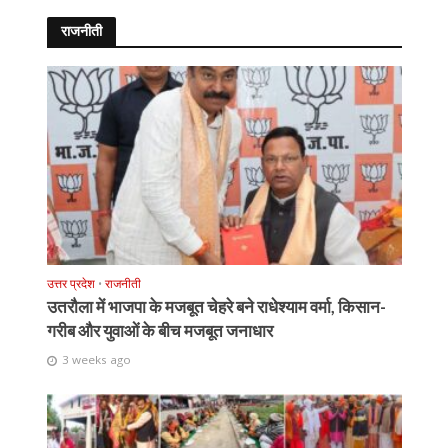
राजनीती
उत्तर प्रदेश
•
राजनीती
उतरौला में भाजपा के मजबूत चेहरे बने राधेश्याम वर्मा, किसान-
गरीब और युवाओं के बीच मजबूत जनाधार
3 weeks ago