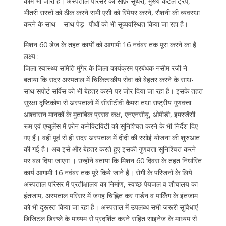
काम भी जारी है। अस्पताल परिसर को साफ़-सुथरा, मुख्य केटल ट्रैप,
भीतरी रास्तों को ठीक करने सभी एसी को रिपेयर करने, रौशनी की व्यवस्था
करने के साथ – साथ पेड़- पौधों को भी सुव्यवस्थित किया जा रहा है।
मिशन 60 डेज के तहत कार्यों को आगामी 16 नवंबर तक पूरा करने का है
लक्ष्य :
जिला स्वास्थ्य समिति मुंगेर के जिला कार्यक्रम प्रबंधक नसीम रजी ने
बताया कि सदर अस्पताल में चिकित्स्कीय सेवा को बेहतर करने के साथ-
साथ सपोर्ट सर्विस को भी बेहतर करने पर जोर दिया जा रहा है। इसके तहत
सुरक्षा दृष्टिकोण से अस्पतालों में सीसीटीवी कैमरा तथा राष्ट्रीय गुणवत्ता
आश्वासन मानकों के मुताबिक प्रसव कक्ष, एनएनसीयू, ओपीडी, इमरजेंसी
रूम एवं एम्बुलेंस में फ़ोन कनेक्टिविटी को सुनिश्चित करने के भी निर्देश दिए
गए हैं। वहीं पूर्व से ही सदर अस्पताल में दीदी की रसोई योजना की शुरुआत
की गई है। अब इसे और बेहतर करते हुए इसकी गुणवत्ता सुनिश्चित करने
पर बल दिया जाएगा । उन्होंने बताया कि मिशन 60 दिवस के तहत निर्धारित
कार्य आगामी 16 नवंबर तक पूरे किये जाने हैं। रोगी के परिजनों के लिये
अस्पताल परिसर में प्रतीक्षालय का निर्माण, स्वच्छ पेयजल व शौचालय का
इंतजाम, अस्पताल परिसर में जगह चिह्नित कर गार्डन व पार्किंग के इंतजाम
को भी दुरूस्त किया जा रहा है। अस्पताल में उपलब्ध सभी जरूरी सुविधाएं
डिजिटल डिस्प्ले के माध्यम से प्रदर्शित करने सहित साइनेज के माध्यम से