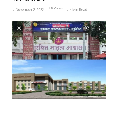
8 Views
November 2, 2022
4 Min Read