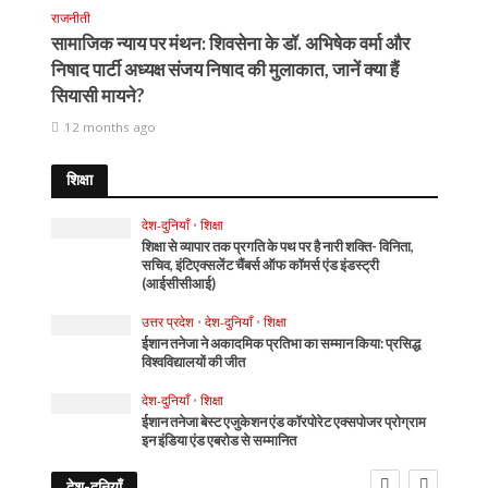
राजनीती
सामाजिक न्याय पर मंथन: शिवसेना के डॉ. अभिषेक वर्मा और
निषाद पार्टी अध्यक्ष संजय निषाद की मुलाकात, जानें क्या हैं
सियासी मायने?
12 months ago
शिक्षा
देश-दुनियाँ
•
शिक्षा
शिक्षा से व्यापार तक प्रगति के पथ पर है नारी शक्ति- विनिता,
सचिव, इंटिएक्सलेंट चैंबर्स ऑफ कॉमर्स एंड इंडस्ट्री
(आईसीसीआई)
उत्तर प्रदेश
•
देश-दुनियाँ
•
शिक्षा
ईशान तनेजा ने अकादमिक प्रतिभा का सम्मान किया: प्रसिद्ध
विश्वविद्यालयों की जीत
देश-दुनियाँ
•
शिक्षा
ईशान तनेजा बेस्ट एजुकेशन एंड कॉरपोरेट एक्सपोजर प्रोग्राम
इन इंडिया एंड एबरोड से सम्मानित
देश-दुनियाँ