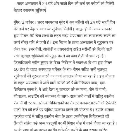
– सदर अस्पताल में 24 घंटे और सातों दिन की तर्ज पर मरीजों को मिलेंगी
बेहतर स्वास्थ्य सुविधाएं
मुंगेर, 2 नवंबर। सदर अस्पताल मुंगेर में अब मरीजों को 24 घंटे सातों दिन
की तर्ज पर बेहतर स्वास्थ्य सुविधाएं मिलेंगी। मालूम हो कि राज्य सरकार
द्वारा मिशन 60 डेज लक्ष्य के तहत सदर अस्पताल का कायाकल्प करने का
कार्य तीव्र गति से जारी है। इस मिशन के तहत अस्पताल में युद्धस्तर पर
लेबर रूम, इमरजेंसी, ओपीडी व एसएनसीयू सहित मरीजों को मिलने वाली
सभी मूलभूत सुविधाओं को सुदृढ़ करने का काम तेजी से चल रहा है।
जिलाधिकारी नवीन कुमार के दिशा-निर्देशन में स्वास्थ्य विभाग द्वारा मिशन
60 डेज के तहत अस्पताल परिसर के रंग- रोगन सहित सभी मूलभूत
सुविधाओं को दुरुस्त करने का कार्य लगातार किया जा रहा है। इस योजना
के तहत अस्पताल में आने वाले मरीजों को पैथोलॉजिकल जांच, दवा,
डिजिटल एक्स रे, मे आई हेल्प यू काउंटर की स्थापना, पीने के पानी,
शौचालय, लाइटिंग की व्यवस्था के साथ- साथ सभी वार्डों में रात्रि कालीन
सेवा में भी स्टाफ नर्स एवं चिकित्सकों का रोस्टर बनाकर मरीजों को 24 घंटे
सातों दिन की तर्ज पर सुविधा उपलब्ध करने की योजना है। इसके अलावा
प्रत्येक वार्ड में रात्रि कालीन सेवा के तहत एमबीबीएस चिकित्सकों की
तैनाती सहित कई अन्य पहलुओं पर भी मिशन मोड में कार्य किया जा रहा है।
इसके साथ ही अस्पताल का गैप एसेसमेंट करने के बाद इसका त्वरित