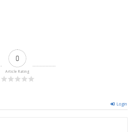
0
Article Rating
Login