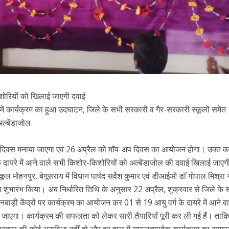
शोरियों को खिलाई जाएगी दवाई
में कार्यक्रम का हुआ उदघाटन, जिले के सभी सरकारी व गैर-सरकारी स्कूलों समेत
अल्बेंडाजोल
ुक्ति दिवस मनाया जाएगा एवं 26 अप्रैल को माॅप-अप दिवस का आयोजन होगा। उक्त का
के दायरे में आने वाले सभी किशोर-किशोरियों को अल्बेंडाजोल की दवाई खिलाई जाएगी
ूल मोहनपुर, बेगूसराय में विधान पार्षद सर्वेश कुमार एवं डीआईओ डाॅ गोपाल मिश्रा न
 शुभारंभ किया। अब निर्धारित तिथि के अनुसार 22 अप्रैल, शुक्रवार से जिले के 
बाड़ी केंद्रों पर कार्यक्रम का आयोजन कर 01 से 19 आयु वर्ग के दायरे में आने व
या जाएगा। कार्यक्रम की सफलता को लेकर सारी तैयारियाँ पूरी कर ली गई हैं। ताक