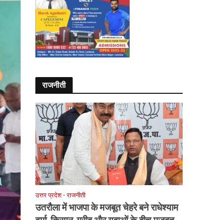
राजनीती
उत्तर प्रदेश
•
राजनीती
उतरौला में भाजपा के मजबूत चेहरे बने राधेश्याम
वर्मा, किसान-गरीब और युवाओं के बीच मजबूत