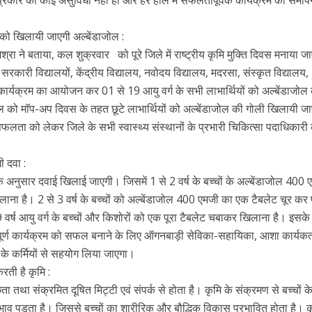
ी प्रकार की कोई असुविधा नहीं हो और हर हाल में सफलतापूर्वक कार्यक्रम का समा
ं को खिलायी जाएगी अल्बेंडाजोल :
्रा ने बताया, कल शुक्रवार को पूरे जिले में राष्ट्रीय कृमि मुक्ति दिवस मनाया 
कारी विद्यालयों, केंद्रीय विद्यालय, नवोदय विद्यालय, मदरसा, संस्कृत विद्यालय,
में कार्यक्रम का आयोजन कर 01 से 19 आयु वर्ग के सभी लाभार्थियों को अल्बेंडाजोल
को माॅप-अप दिवस के तहत छूटे लाभार्थियों को अल्बेंडाजोल की गोली खिलायी ज
ी सफलता को लेकर जिले के सभी स्वास्थ्य संस्थानों के प्रभारी चिकित्सा पदाधिकारी
ी दवा :
 के अनुसार दवाई खिलाई जाएगी। जिसमें 1 से 2 वर्ष के बच्चों के अल्बेंडाजोल 400 
ना है। 2 से 3 वर्ष के बच्चों को अल्बेंडाजोल 400 एमजी का एक टैबलेट चूर कर 
र्ष आयु वर्ग के बच्चों और किशोरों को एक पूरा टैबलेट चबाकर खिलाना है। इसके
र्ण कार्यक्रम को सफल बनाने के लिए ऑगनबाड़ी सेविका-सहायिका, आशा कार्यकर्त
के कर्मियों से सहयोग लिया जाएगा।
ती है कृमि :
्छता तथा संक्रमित दूषित मिट्टी एवं संपर्क से होता है। कृमि के संक्रमण से बच्चों 
प्रभाव पड़ता है। जिससे बच्चों का शारीरिक और बौद्धिक विकास प्रभावित होता है। क