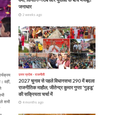
जनाधार
2 weeks ago
उत्तर प्रदेश
•
राजनीती
र्यक्रम
2027 चुनाव से पहले विधानसभा 290 में बदला
। वहीं,
राजनीतिक माहौल, जीतेन्द्र कुमार गुप्ता ‘गुड्डू’
े
की सक्रियता चर्चा में
सभी
ाले सभी
4 months ago
ि