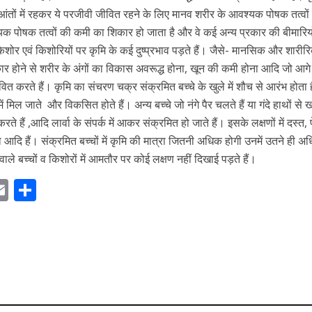
ैं। आंतों में रहकर ये परजीवी जीवित रहने के लिए मानव शरीर के आवश्यक पोषक तत्वों
यक पोषक तत्वों की कमी का शिकार हो जाता है और वे कई अन्य प्रकार की बीमारियो
शोर एवं किशोरियों पर कृमि के कई दुष्प्रभाव पड़ते हैं। जैसे- मानसिक और शारीर
र होने से शरीर के अंगों का विकास अवरूद्ध होना, खून की कमी होना आदि जो आ
ित करते हैं। कृमि का संचरण चक्र संक्रमित बच्चे के खुले में शौच से आरंभ होता 
में मिल जाते और विकसित होते हैं। अन्य बच्चे जो नंगे पैर चलते हैं या गंदे हाथों से 
े हैं ,आदि लार्वा के संपर्क में आकर संक्रमित हो जाते हैं। इसके लक्षणों में दस्त, पे
आदि हैं। संक्रमित बच्चों में कृमि की मात्रा जितनी अधिक होगी उनमें उतने ही अ
 वाले बच्चों व किशोरों में आमतौर पर कोई लक्षण नहीं दिखाई पड़ते हैं।
E
S
m
h
ai
ar
r
l
e
m
देश-दुनियाँ
देश-दुनियाँ