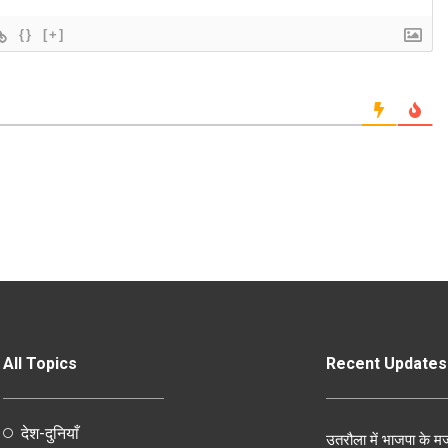
{}
[+]
All Topics
Recent Updates
देश-दुनियाँ
उतरौला में भाजपा के मज