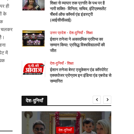
शिक्षा से व्यापार तक प्रगति के पथ पर है
 पर ही
नारी शक्ति- विनिता, सचिव, इंटिएक्सलेंट
ं के
चैंबर्स ऑफ कॉमर्स एंड इंडस्ट्री
(आईसीसीआई)
िक
गे चलकर
उत्तर प्रदेश
•
देश-दुनियाँ
•
शिक्षा
है।
ईशान तनेजा ने अकादमिक प्रतिभा का
खाना
सम्मान किया: प्रसिद्ध विश्वविद्यालयों की
जीत
ट में
धिक
देश-दुनियाँ
•
शिक्षा
ईशान तनेजा बेस्ट एजुकेशन एंड कॉरपोरेट
एक्सपोजर प्रोग्राम इन इंडिया एंड एबरोड से
सम्मानित
देश-दुनियाँ
देश-दुनियाँ