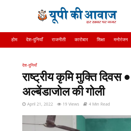
होम
देश-दुनियाँ
राजनीती
कारोबार
शिक्षा
मनोरंजन
देश-दुनियाँ
राष्ट्रीय कृमि मुक्ति दिवस
अल्बेंडाजोल की गोली
April 21, 2022
19 Views
4 Min Read