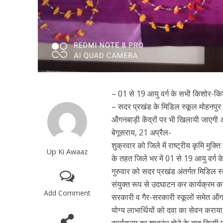
– 01 से 19 आयु वर्ग के सभी किशोर-कि
– सदर प्रखंड के मिडिल स्कूल मोहनपुर 
ऑंगनबाड़ी केंद्रों पर भी खिलायी जाएगी 
बेगूसराय, 21 अप्रैल-
शुक्रवार को जिले में राष्ट्रीय कृमि म
Up Ki Awaaz
के तहत जिले भर में 01 से 19 आयु वर्ग 
गुरुवार को सदर प्रखंड अंतर्गत मिडिल स्क
संयुक्त रूप से उदघाटन कर कार्यक्रम का
Add Comment
सरकारी व गैर-सरकारी स्कूलों समेत ऑंगन
योग्य लाभार्थियों को दवा का सेवन करा