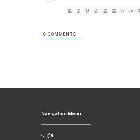
0
COMMENTS
Navigation Menu
होम