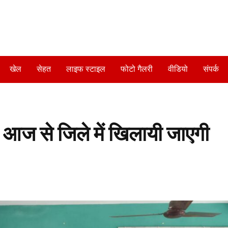
खेल
सेहत
लाइफ स्टाइल
फोटो गैलरी
वीडियो
संपर्क
 • आज से जिले में खिलायी जाएगी