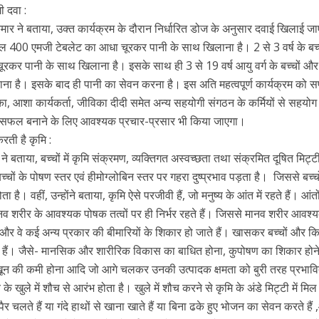
ी दवा :
र ने बताया, उक्त कार्यक्रम के दौरान निर्धारित डोज के अनुसार दवाई खिलाई ज
डाजोल 400 एमजी टेबलेट का आधा चूरकर पानी के साथ खिलाना है। 2 से 3 वर्ष के बच्
रकर पानी के साथ खिलाना है। इसके साथ ही 3 से 19 वर्ष आयु वर्ग के बच्चों और
ाना है। इसके बाद ही पानी का सेवन करना है। इस अति महत्वपूर्ण कार्यक्रम को
ा, आशा कार्यकर्ता, जीविका दीदी समेत अन्य सहयोगी संगठन के कर्मियों से सहयोग
 सफल बनाने के लिए आवश्यक प्रचार-प्रसार भी किया जाएगा।
ती है कृमि :
बताया, बच्चों में कृमि संक्रमण, व्यक्तिगत अस्वच्छता तथा संक्रमित दूषित मिट्टी
बच्चों के पोषण स्तर एवं हीमोग्लोबिन स्तर पर गहरा दुष्प्रभाव पड़ता है। जिससे बच्च
। वहीं, उन्होंने बताया, कृमि ऐसे परजीवी हैं, जो मनुष्य के आंत में रहते हैं। आंतों 
व शरीर के आवश्यक पोषक तत्वों पर ही निर्भर रहते हैं। जिससे मानव शरीर आवश्
और वे कई अन्य प्रकार की बीमारियों के शिकार हो जाते हैं। खासकर बच्चों और कि
ड़ते हैं। जैसे- मानसिक और शारीरिक विकास का बाधित होना, कुपोषण का शिकार होने
, खून की कमी होना आदि जो आगे चलकर उनकी उत्पादक क्षमता को बुरी तरह प्रभाव
े खुले में शौच से आरंभ होता है। खुले में शौच करने से कृमि के अंडे मिट्टी में मिल
ैर चलते हैं या गंदे हाथों से खाना खाते हैं या बिना ढके हुए भोजन का सेवन करते हैं