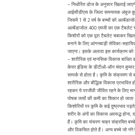
– निर्धारित डोज के अनुसार खिलाई जाएग
आईसीडीएस के जिला समन्वयक अंबुज कुमा
जिसमें 1 से 2 वर्ष के बच्चों को अल्बें
अल्बेंडाजोल 400 एमजी का एक टैबलेट चू
किशोरों को एक पूरा टैबलेट चबाकर खिल
बनाने के लिए आंगनबाड़ी सेविका-सहायिक
जाएगा। इसके अलावा इस कार्यक्रम को
– शारीरिक एवं मानसिक विकास बाधित कर
केयर इंडिया के डीटीओ-ऑन चंदन कुमार ने 
सम्पर्क से होता है। कृमि के संक्रमण से 
शारीरिक और बौद्धिक विकास प्रभावित होता है
रहकर ये परजीवी जीवित रहने के लिए मान
पोषक तत्वों की कमी का शिकार हो जाता 
किशोरियों पर कृमि के कई दुष्प्रभाव प
शरीर के अंगों का विकास अवरूद्ध होना
हैं। कृमि का संचरण चक्र संक्रमित बच्चे क
और विकसित होते हैं। अन्य बच्चे जो नंगे प