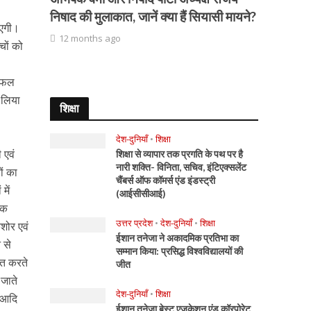
निषाद की मुलाकात, जानें क्या हैं सियासी मायने?
ाएगी।
12 months ago
चों को
 सफल
 लिया
शिक्षा
देश-दुनियाँ
•
शिक्षा
 एवं
शिक्षा से व्यापार तक प्रगति के पथ पर है
नारी शक्ति- विनिता, सचिव, इंटिएक्सलेंट
ों का
चैंबर्स ऑफ कॉमर्स एंड इंडस्ट्री
में
(आईसीसीआई)
यक
उत्तर प्रदेश
•
देश-दुनियाँ
•
शिक्षा
शोर एवं
ईशान तनेजा ने अकादमिक प्रतिभा का
 से
सम्मान किया: प्रसिद्ध विश्वविद्यालयों की
ित करते
जीत
 जाते
देश-दुनियाँ
•
शिक्षा
 ,आदि
ईशान तनेजा बेस्ट एजुकेशन एंड कॉरपोरेट