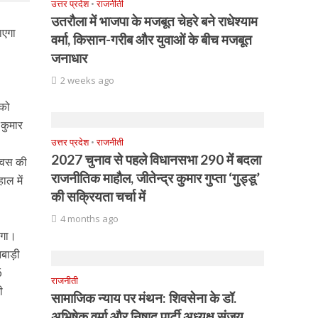
उत्तर प्रदेश
•
राजनीती
उतरौला में भाजपा के मजबूत चेहरे बने राधेश्याम
ाएगा
वर्मा, किसान-गरीब और युवाओं के बीच मजबूत
जनाधार
2 weeks ago
 को
कुमार
उत्तर प्रदेश
•
राजनीती
2027 चुनाव से पहले विधानसभा 290 में बदला
दिवस की
राजनीतिक माहौल, जीतेन्द्र कुमार गुप्ता ‘गुड्डू’
ाल में
की सक्रियता चर्चा में
4 months ago
ाएगा।
बाड़ी
6
राजनीती
ी
सामाजिक न्याय पर मंथन: शिवसेना के डॉ.
अभिषेक वर्मा और निषाद पार्टी अध्यक्ष संजय