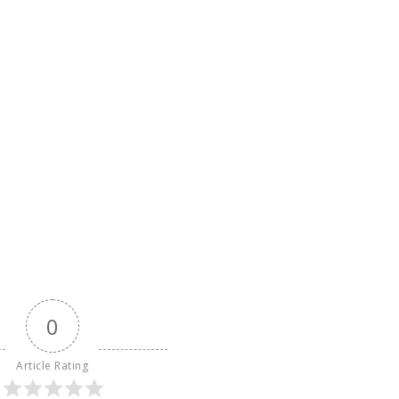
0
Article Rating