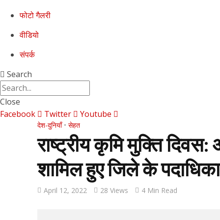
फोटो गैलरी
वीडियो
संपर्क
Search
Close
Facebook
Twitter
Youtube
देश-दुनियाँ
•
सेहत
राष्ट्रीय कृमि मुक्ति दिवस
शामिल हुए जिले के पदाधिका
April 12, 2022
28 Views
4 Min Read