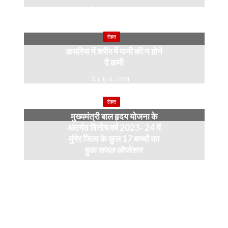
July 10, 2024
सेहत
डायरिया में शरीर में पानी की न होने
दें कमी
July 6, 2024
सेहत
मुख्यमंत्री बाल हृदय योजना के
अंतर्गत वित्तीय वर्ष 2023- 24 में
मुंगेर जिला के कुल 17 बच्चों का
हुआ सफल ऑपरेशन
April 11, 2024