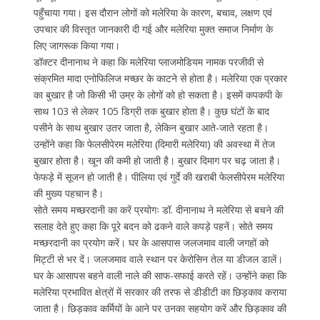
पहुँचाया गया। इस दौरान लोगों को मलेरिया के कारण, बचाव, लक्षण एवं
उपचार की विस्तृत जानकारी दी गई और मलेरिया मुक्त समाज निर्माण के
लिए जागरूक किया गया।
डॉक्टर दीनानाथ ने कहा कि मलेरिया प्लाजमोडियम नामक परजीवी से
संक्रमित मादा एनोफिलिज मच्छर के काटने से होता है। मलेरिया एक प्रकार
का बुखार है जो किसी भी उम्र के लोगों को हो सकता है। इसमें कपकपी के
साथ 103 से लेकर 105 डिग्री तक बुखार होता है। कुछ घंटों के बाद
पसीने के साथ बुखार उतर जाता है, लेकिन बुखार आते-जाते रहता है।
उन्होंने कहा कि फेलसीपेरम मलेरिया (दिमारी मलेरिया) की अवस्था में तेज
बुखार होता है। खून की कमी हो जाती है। बुखार दिमाग पर चढ़ जाता है।
फेफड़े में सूजन हो जाती है। पीलिया एवं गुर्दे की खराबी फेलसीपेरम मलेरिया
की मुख्य पहचान है।
सोते समय मच्छरदानी का करें प्रयोगः डॉ. दीनानाथ ने मलेरिया से बचने की
सलाह देते हुए कहा कि पूरे बदन को ढकने वाले कपड़े पहनें। सोते समय
मच्छरदानी का प्रयोग करें। घर के आसपास जलजमाव वाली जगहों को
मिट्टी से भर दें। जलजमाव वाले स्थान पर केरोसिन तेल या डीजल डालें।
घर के आसापस बहने वाली नाले की साफ-सफाई करते रहें। उन्होंने कहा कि
मलेरिया प्रभावित क्षेत्रों में सरकार की तरफ से डीडीटी का छिड़काव कराया
जाता है। छिड़काव कर्मियों के आने पर उनका सहयोग करें और छिड़काव की