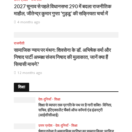
2027 चुनाव से पहले विधानसभा 290 में बदला राजनीतिक
माहौल, जीतेन्द्र कुमार गुप्ता ‘गुड्डू’ की सक्रियता चर्चा में
4 months ago
राजनीती
सामाजिक न्याय पर मंथन: शिवसेना के डॉ. अभिषेक वर्मा और
निषाद पार्टी अध्यक्ष संजय निषाद की मुलाकात, जानें क्या हैं
सियासी मायने?
12 months ago
शिक्षा
देश-दुनियाँ
•
शिक्षा
शिक्षा से व्यापार तक प्रगति के पथ पर है नारी शक्ति- विनिता,
सचिव, इंटिएक्सलेंट चैंबर्स ऑफ कॉमर्स एंड इंडस्ट्री
(आईसीसीआई)
उत्तर प्रदेश
•
देश-दुनियाँ
•
शिक्षा
ईशान तनेजा ने अकादमिक प्रतिभा का सम्मान किया: प्रसिद्ध