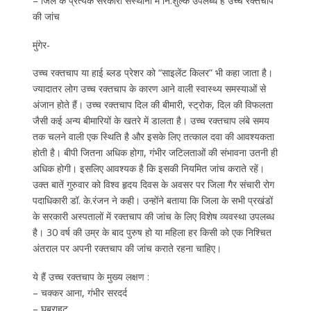
– जिले के प्रत्येक सरकारी संस्थानों में नि:शुल्क उपलब्ध है उच्च रक्तचाप
की जांच
मुंगेर-
उच्च रक्तचाप या हाई ब्लड प्रेशर को “साइलेंट किलर” भी कहा जाता है।
ज्यादातर लोग उच्च रक्तचाप के कारण आने वाली स्वास्थ्य समस्याओं से
अंजान होते हैं। उच्च रक्तचाप दिल की बीमारी, स्ट्रोक, दिल की विफलता
जैसी कई अन्य बीमारियों के खतरे में डालता है। उच्च रक्तचाप लंबे समय
तक चलने वाली एक स्थिति है और इसके लिए तत्काल दवा की आवश्यकता
होती है। बीपी जितना अधिक होगा, गंभीर जटिलताओं की संभावना उतनी ही
अधिक होगी। इसलिए आवश्यक है कि इसकी नियमित जांच कराते रहें।
उक्त बातें गुरुवार को विश्व हृदय दिवस के अवसर पर जिला गैर संचारी रोग
पदाधिकारी डॉ. के.रंजन ने कही। उन्होंने बताया कि जिला के सभी प्रखंडों
के सरकारी अस्पतालों में रक्तचाप की जांच के लिए विशेष व्यवस्था उपलब्ध
है। 30 वर्ष की उम्र के बाद पुरुष हो या महिला हर किसी को एक निश्चित
अंतराल पर अपनी रक्तचाप की जांच कराते रहना चाहिए।
ये हैं उच्च रक्तचाप के मुख्य लक्षण :
– चक्कर आना, गंभीर सरदर्द
– घबराहट