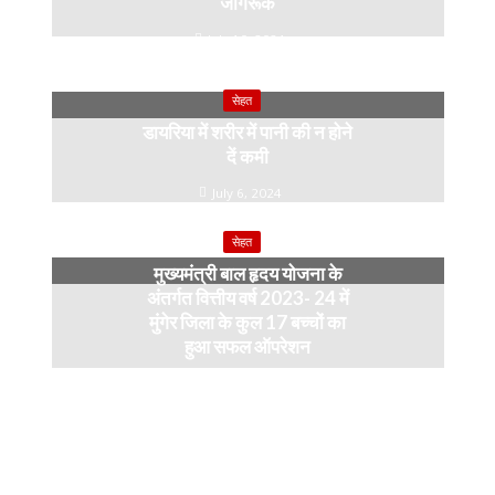
जागरूक
July 10, 2024
सेहत
डायरिया में शरीर में पानी की न होने
दें कमी
July 6, 2024
सेहत
मुख्यमंत्री बाल हृदय योजना के
अंतर्गत वित्तीय वर्ष 2023- 24 में
मुंगेर जिला के कुल 17 बच्चों का
हुआ सफल ऑपरेशन
April 11, 2024