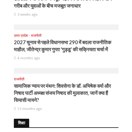
गरीब और युवाओं के बीच मजबूत जनाधार
3 weeks ago
उत्तर प्रदेश
•
राजनीती
2027 चुनाव से पहले विधानसभा 290 में बदला राजनीतिक
माहौल, जीतेन्द्र कुमार गुप्ता ‘गुड्डू’ की सक्रियता चर्चा में
4 months ago
राजनीती
सामाजिक न्याय पर मंथन: शिवसेना के डॉ. अभिषेक वर्मा और
निषाद पार्टी अध्यक्ष संजय निषाद की मुलाकात, जानें क्या हैं
सियासी मायने?
12 months ago
शिक्षा