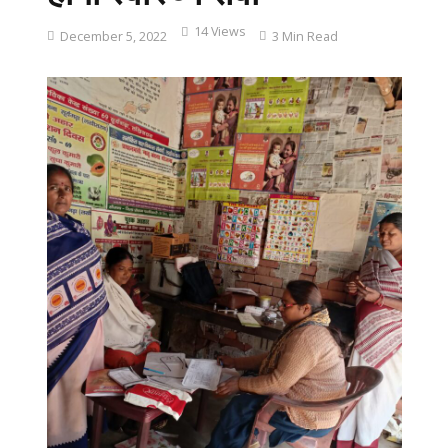
14 Views
December 5, 2022
3 Min Read