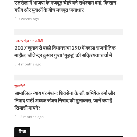
उतरौला में भाजपा के मजबूत चेहरे बने राधेश्याम वर्मा, किसान-
गरीब और युवाओं के बीच मजबूत जनाधार
3 weeks ago
उत्तर प्रदेश
•
राजनीती
2027 चुनाव से पहले विधानसभा 290 में बदला राजनीतिक
माहौल, जीतेन्द्र कुमार गुप्ता ‘गुड्डू’ की सक्रियता चर्चा में
4 months ago
राजनीती
सामाजिक न्याय पर मंथन: शिवसेना के डॉ. अभिषेक वर्मा और
निषाद पार्टी अध्यक्ष संजय निषाद की मुलाकात, जानें क्या हैं
सियासी मायने?
12 months ago
शिक्षा