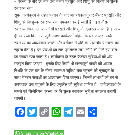
– प्रसव के बाद छः माह तक बीमार प्रसूति और शिशु को मिलेगी निःशुल्क
स्वास्थ्य सेवा :
सुमन कार्यक्रम के तहत प्रसव के बाद आवश्यकतानुसार बीमार प्रसूति और
शिशु को निःशुल्क स्वास्थ्य सेवा उपलब्ध कराई जाती है। इस दौरान
स्वास्थ्य विभाग लगातार ऐसी प्रसूति और शिशु की देखरेख करता है । साथ
ही स्वास्थ्य विभाग से जुड़ी आशा कार्यकर्ता महिला के घर जाकर उनके
स्वास्थ्य का अवलोकन करती और वर्तमान स्थिति की स्थानीय पीएचसी को
सूचना देती हैं। इन सेवाओं का शत-प्रतिशत लाभ लोगों को मिले इस बात
का ख्याल रखा जाता है। कार्यक्रम के तहत रेफरल सुविधाओं को और
मजबूत किया जाएगा। इसके लिए किसी भी महत्वपूर्ण मामले की आपात
स्थिति के एक घंटे के भीतर स्वास्थ्य सुविधा तक पहुंचने की गुंजाइश के
साथ रेफरल सेवाओं का आश्वासन दिया जाएगा। जिसमें लाभार्थी को घर से
अस्पताल तक पहुंचने के लिए एम्बुलेंस की सुविधा शामिल है। जटिलताओं के
मामले एवं सिजेरियन प्रसव पर निःशुल्क स्वास्थ्य सुविधा उपलब्ध करायी
जाएगी।
F
T
C
W
T
E
S
ac
w
o
h
el
m
h
e
itt
p
at
e
ai
ar
Share this on WhatsApp