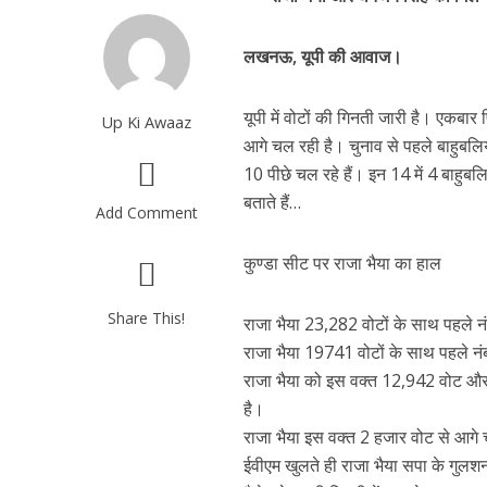
लखनऊ, यूपी की आवाज।
यूपी में वोटों की गिनती जारी है। एकबा
Up Ki Awaaz
आगे चल रही है। चुनाव से पहले बाहुबलियो
10 पीछे चल रहे हैं। इन 14 में 4 बाहुबल
बताते हैं…
Add Comment
कुण्डा सीट पर राजा भैया का हाल
Share This!
राजा भैया 23,282 वोटों के साथ पहले नंब
राजा भैया 19741 वोटों के साथ पहले नंब
राजा भैया को इस वक्त 12,942 वोट और 
है।
राजा भैया इस वक्त 2 हजार वोट से आगे चल
ईवीएम खुलते ही राजा भैया सपा के गुलश