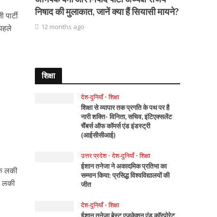
निषाद की मुलाकात, जानें क्या हैं सियासी मायने?
 पार्टी
12 months ago
पहले
शिक्षा
देश-दुनियाँ
•
शिक्षा
शिक्षा से व्यापार तक प्रगति के पथ पर है
नारी शक्ति- विनिता, सचिव, इंटिएक्सलेंट
चैंबर्स ऑफ कॉमर्स एंड इंडस्ट्री
(आईसीसीआई)
उत्तर प्रदेश
•
देश-दुनियाँ
•
शिक्षा
ईशान तनेजा ने अकादमिक प्रतिभा का
यक लकी
सम्मान किया: प्रसिद्ध विश्वविद्यालयों की
री लकी
जीत
देश-दुनियाँ
•
शिक्षा
ईशान तनेजा बेस्ट एजुकेशन एंड कॉरपोरेट