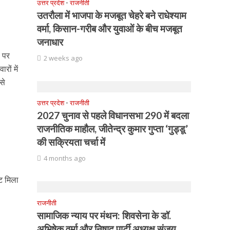
उत्तर प्रदेश
•
राजनीती
उतरौला में भाजपा के मजबूत चेहरे बने राधेश्याम
वर्मा, किसान-गरीब और युवाओं के बीच मजबूत
जनाधार
ं पर
2 weeks ago
रों में
से
उत्तर प्रदेश
•
राजनीती
2027 चुनाव से पहले विधानसभा 290 में बदला
राजनीतिक माहौल, जीतेन्द्र कुमार गुप्ता ‘गुड्डू’
की सक्रियता चर्चा में
4 months ago
ट मिला
राजनीती
सामाजिक न्याय पर मंथन: शिवसेना के डॉ.
अभिषेक वर्मा और निषाद पार्टी अध्यक्ष संजय