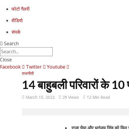
फोटो गैलरी
वीडियो
संपर्क
Search
Close
Facebook
Twitter
Youtube
राजनीती
14 बाहुबली परिवारों के 10 प्
March 10, 2022
29 Views
12 Min Read
राजा भैया और धनंजय सिंह को मिल रही