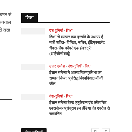
क्टर से
शिक्षा
अस्पताल
ूरी तरह
देश-दुनियाँ
•
शिक्षा
शिक्षा से व्यापार तक प्रगति के पथ पर है
नारी शक्ति- विनिता, सचिव, इंटिएक्सलेंट
चैंबर्स ऑफ कॉमर्स एंड इंडस्ट्री
(आईसीसीआई)
उत्तर प्रदेश
•
देश-दुनियाँ
•
शिक्षा
ईशान तनेजा ने अकादमिक प्रतिभा का
सम्मान किया: प्रसिद्ध विश्वविद्यालयों की
जीत
देश-दुनियाँ
•
शिक्षा
ईशान तनेजा बेस्ट एजुकेशन एंड कॉरपोरेट
एक्सपोजर प्रोग्राम इन इंडिया एंड एबरोड से
सम्मानित