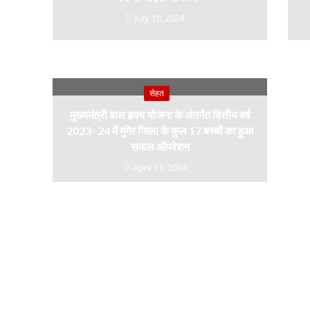
July 10, 2024
नई दिल्ली में श्रीक
वर्मा ट्रस्ट देग
सेहत
सम्मान,
मुख्यमंत्री बाल हृदय योजना के अंतर्गत वित्तीय वर्ष
2023- 24 में मुंगेर जिला के कुल 17 बच्चों का हुआ
सफल ऑपरेशन
April 11, 2024