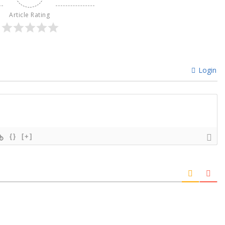
Article Rating
Login
{}
[+]