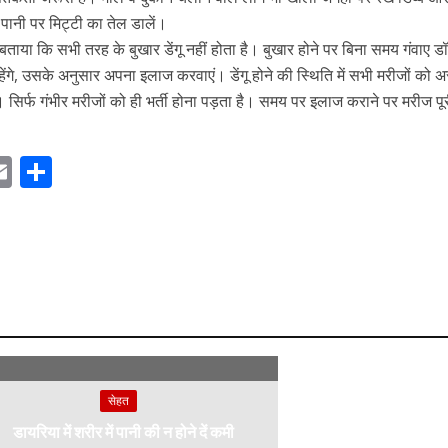
हुए पानी पर मिट्टी का तेल डालें।
 बताया कि सभी तरह के बुखार डेंगू नहीं होता है। बुखार होने पर बिना समय गंवाए डॉ
हेंगे, उसके अनुसार अपना इलाज करवाएं। डेंगू होने की स्थिति में सभी मरीजों को 
है। सिर्फ गंभीर मरीजों को ही भर्ती होना पड़ता है। समय पर इलाज कराने पर मरीज प
E
S
m
h
ai
ar
r
l
e
m
सेहत
डायरिया में शरीर में पानी की न होने दें कमी