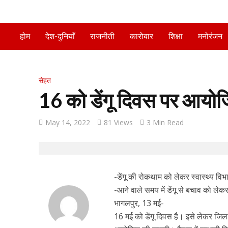
होम
देश-दुनियाँ
राजनीती
कारोबार
शिक्षा
मनोरंजन
सेहत
16 को डेंगू दिवस पर आयोजि
May 14, 2022
81 Views
3 Min Read
-डेंगू की रोकथाम को लेकर स्वास्थ्य विभा
-आने वाले समय में डेंगू से बचाव को लेक
भागलपुर, 13 मई-
16 मई को डेंगू दिवस है। इसे लेकर जिला