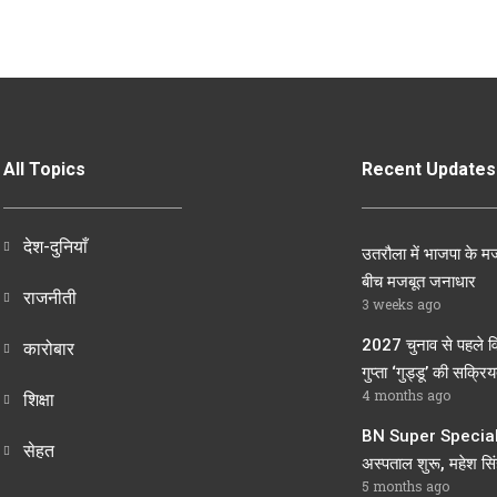
All Topics
Recent Updates
देश-दुनियाँ
उतरौला में भाजपा के मज
बीच मजबूत जनाधार
राजनीती
3 weeks ago
2027 चुनाव से पहले व
कारोबार
गुप्ता ‘गुड्डू’ की सक्रियत
4 months ago
शिक्षा
BN Super Speciali
सेहत
अस्पताल शुरू, महेश सिंह
5 months ago