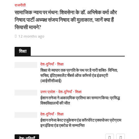
राजनीती
सामाजिक न्याय पर मंथन: शिवसेना के डॉ. अभिषेक वर्मा और
निषाद पार्टी अध्यक्ष संजय निषाद की मुलाकात, जानें क्या हैं
सियासी मायने?
12 months ago
शिक्षा
देश-दुनियाँ
•
शिक्षा
शिक्षा से व्यापार तक प्रगति के पथ पर है नारी शक्ति- विनिता,
सचिव, इंटिएक्सलेंट चैंबर्स ऑफ कॉमर्स एंड इंडस्ट्री
(आईसीसीआई)
उत्तर प्रदेश
•
देश-दुनियाँ
•
शिक्षा
ईशान तनेजा ने अकादमिक प्रतिभा का सम्मान किया: प्रसिद्ध
विश्वविद्यालयों की जीत
देश-दुनियाँ
•
शिक्षा
ईशान तनेजा बेस्ट एजुकेशन एंड कॉरपोरेट एक्सपोजर प्रोग्राम
इन इंडिया एंड एबरोड से सम्मानित
देश-दुनियाँ