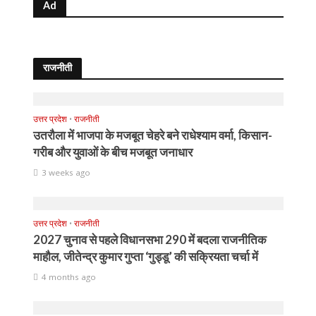
Ad
राजनीती
उत्तर प्रदेश
•
राजनीती
उतरौला में भाजपा के मजबूत चेहरे बने राधेश्याम वर्मा, किसान-
गरीब और युवाओं के बीच मजबूत जनाधार
3 weeks ago
उत्तर प्रदेश
•
राजनीती
2027 चुनाव से पहले विधानसभा 290 में बदला राजनीतिक
माहौल, जीतेन्द्र कुमार गुप्ता ‘गुड्डू’ की सक्रियता चर्चा में
4 months ago