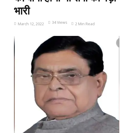
भारी
34 Views
March 12, 2022
2 Min Read