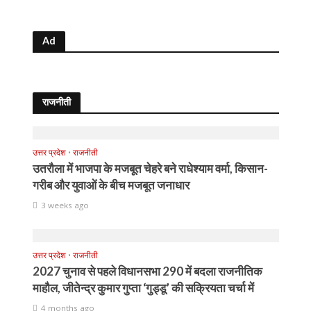
Ad
राजनीती
उत्तर प्रदेश
•
राजनीती
उतरौला में भाजपा के मजबूत चेहरे बने राधेश्याम वर्मा, किसान-
गरीब और युवाओं के बीच मजबूत जनाधार
3 weeks ago
उत्तर प्रदेश
•
राजनीती
2027 चुनाव से पहले विधानसभा 290 में बदला राजनीतिक
माहौल, जीतेन्द्र कुमार गुप्ता ‘गुड्डू’ की सक्रियता चर्चा में
4 months ago