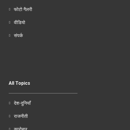
फोटो गैलरी
वीडियो
संपर्क
All Topics
देश-दुनियाँ
राजनीती
कारोबार