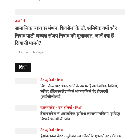
राजनीती
सामाजिक न्याय पर मंथन: शिवसेना के डॉ. अभिषेक वर्मा और
निषाद पार्टी अध्यक्ष संजय निषाद की मुलाकात, जानें क्या हैं
सियासी मायने?
12 months ago
शिक्षा
देश-दुनियाँ
•
शिक्षा
शिक्षा से व्यापार तक प्रगति के पथ पर है नारी शक्ति- विनिता,
सचिव, इंटिएक्सलेंट चैंबर्स ऑफ कॉमर्स एंड इंडस्ट्री
(आईसीसीआई)
उत्तर प्रदेश
•
देश-दुनियाँ
•
शिक्षा
ईशान तनेजा ने अकादमिक प्रतिभा का सम्मान किया: प्रसिद्ध
विश्वविद्यालयों की जीत
देश-दुनियाँ
•
शिक्षा
ईशान तनेजा बेस्ट एजुकेशन एंड कॉरपोरेट एक्सपोजर प्रोग्राम