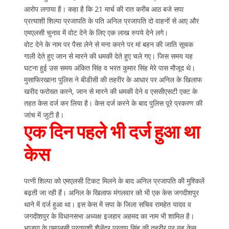
आरोप लगाया है। कहा है कि 21 मार्च की रात करीब आठ बजे सपा
प्रत्याशी शिल्पा प्रजापति के पति अनिल प्रजापति दो वाहनों से आए और
एमएलसी चुनाव में वोट देने के लिए एक लाख रुपये देने लगे।
वोट देने के नाम पर पैसा लेने से मना करने पर मां बहन की जाति सूचक
गाली देते हुए जान से मारने की धमकी देते हुए चले गए। जिस समय यह
घटना हुई उस समय अंकित सिंह व भरत कुमार सिंह मेरे पास मौजूद थे।
मुसाफिरखाना पुलिस ने बीडीसी की तहरीर के आधार पर अनिल के खिलाफ
खरीद फरोख्त करने, जान से मारने की धमकी देने व एससीएसटी एक्ट के
तहत केस दर्ज कर लिया है। केस दर्ज करने के बाद पुलिस पूरे प्रकरण की
जांच में जुटी है।
एक दिन पहले भी दर्ज हुआ था
केस
पत्नी शिल्पा को एमएलसी टिकट मिलने के बाद अनिल प्रजापति की मुश्किलें
बढ़ती जा रही हैं। अनिल के खिलाफ मंगलवार को भी एक केस जगदीशपुर
थाने में दर्ज हुआ था। इस केस में सपा के जिला सचिव रामहेत यादव व
जगदीशपुर के विधानसभा अध्यक्ष इजहार अहमद का नाम भी शामिल है।
भाजपा के एमएलसी प्रत्याशी शैलेंद्र प्रताप सिंह की तहरीर पर यह केस