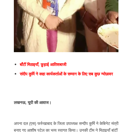
बाँटीं मिठाइयाँ, छुड़ाई आतिशबाजी
संदीप कुर्मि ने कहा कार्यकर्ताओं के सम्मान के लिए सब कुछ न्योछावर
लखनऊ, यूपी की आवाज।
अपना दल (एस) फर्रुखाबाद के जिला उपाध्यक्ष सन्दीप कुर्मि ने केबिनेट मंत्री
बनाए गए आशीष पटेल का भव्य स्वागत किया। उनकी टीम ने मिठाइयाँ बांटीं