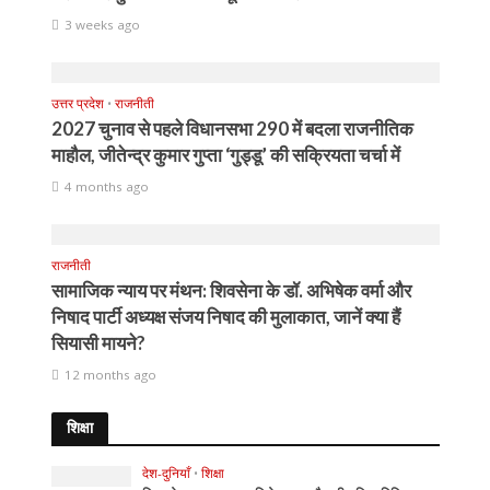
3 weeks ago
उत्तर प्रदेश
•
राजनीती
2027 चुनाव से पहले विधानसभा 290 में बदला राजनीतिक
माहौल, जीतेन्द्र कुमार गुप्ता ‘गुड्डू’ की सक्रियता चर्चा में
4 months ago
राजनीती
सामाजिक न्याय पर मंथन: शिवसेना के डॉ. अभिषेक वर्मा और
निषाद पार्टी अध्यक्ष संजय निषाद की मुलाकात, जानें क्या हैं
सियासी मायने?
12 months ago
शिक्षा
देश-दुनियाँ
•
शिक्षा