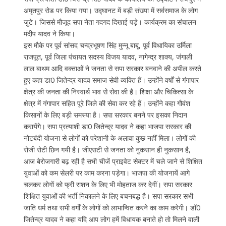
अमृतपुर रोड पर किया गया। उद्घानट में बड़ी संख्या में सर्वसमाज के लोग
जुटे। जिससे मौजूद सपा नेता गदगद दिखाई पड़े। कार्यक्रम का संचालन
मंदीप यादव ने किया।
इस मौके पर पूर्व सांसद चन्द्रभूषण सिंह मुन्नू बाबू, पूर्व विधायिका उर्मिला
राजपूत, पूर्व जिला पंचायत सदस्य विजय यादव, नागेन्द्र शाक्य, जंगाली
लाल बाथम आदि वक्ताओं ने जनता से सपा सरकार बनवाने की अपील करते
हुए कहा डा0 जितेन्द्र यादव समाज सेवी व्यक्ति हैं। उन्होंने वर्षों से गंगापार
क्षेत्र की जनता की निस्वार्थ भाव से सेवा की है। शिक्षा और चिकित्सा के
क्षेत्र में गंगापार सहित पूरे जिले की सेवा कर रहे हैं। उन्होंने कहा गौवंश
किसानों के लिए बड़ी समस्या है। सपा सरकार बनने पर इसका निदान
करायेंगे। सपा प्रत्याशी डा0 जितेन्द्र यादव ने कहा भाजपा सरकार की
नोटबंदी योजना से लोगों को परेशानी के अलावा कुछ नहीं मिला। लोगों की
रोजी रोटी छिन गयी है। जीएसटी से जनता को नुकसान ही नुकसान है,
आज बेरोजगारी बढ़ रही है सभी चीजें प्राइवेट सेक्टर में चले जाने से शिक्षित
युवाओं को कम सेलरी पर काम करना पड़ेगा। भाजपा की योजनायें आगे
चलकर लोगों को फ्री राशन के लिए भी मोहताज कर देगीं। सपा सरकार
शिक्षित युवाओं की भर्ती निकालने के लिए बचनबद्ध है। सपा सरकार सभी
जाति धर्म तथा सभी वर्गों के लोगों को लाभान्वित करने का काम करेगी। डॉ0
जितेन्द्र यादव ने कहा यदि आप लोग हमें विधायक बनाते हो तो मिलने वाली