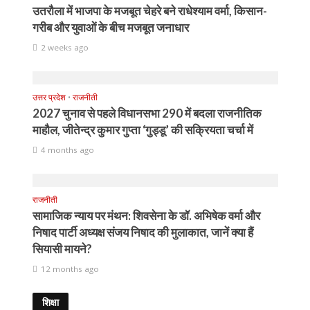
उतरौला में भाजपा के मजबूत चेहरे बने राधेश्याम वर्मा, किसान-
गरीब और युवाओं के बीच मजबूत जनाधार
2 weeks ago
उत्तर प्रदेश
•
राजनीती
2027 चुनाव से पहले विधानसभा 290 में बदला राजनीतिक
माहौल, जीतेन्द्र कुमार गुप्ता ‘गुड्डू’ की सक्रियता चर्चा में
4 months ago
राजनीती
सामाजिक न्याय पर मंथन: शिवसेना के डॉ. अभिषेक वर्मा और
निषाद पार्टी अध्यक्ष संजय निषाद की मुलाकात, जानें क्या हैं
सियासी मायने?
12 months ago
शिक्षा