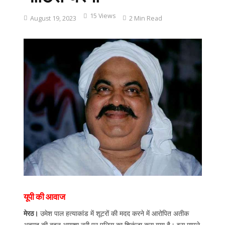
15 Views
August 19, 2023
2 Min Read
यूपी की आवाज
मेरठ।
उमेश पाल हत्याकांड में शूटरों की मदद करने में आरोपित अतीक
अहमद की बहन आयशा नूरी पर पुलिस का शिकंजा कस गया है। इस मामले