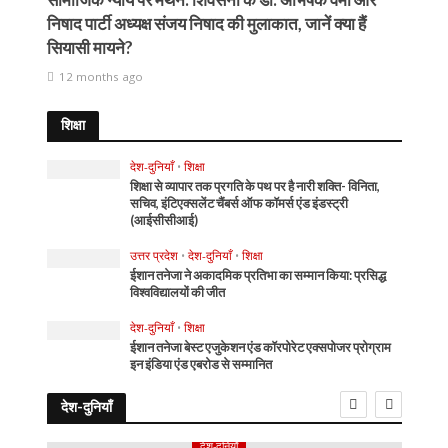
निषाद पार्टी अध्यक्ष संजय निषाद की मुलाकात, जानें क्या हैं
सियासी मायने?
12 months ago
शिक्षा
देश-दुनियाँ
•
शिक्षा
शिक्षा से व्यापार तक प्रगति के पथ पर है नारी शक्ति- विनिता,
सचिव, इंटिएक्सलेंट चैंबर्स ऑफ कॉमर्स एंड इंडस्ट्री
(आईसीसीआई)
उत्तर प्रदेश
•
देश-दुनियाँ
•
शिक्षा
ईशान तनेजा ने अकादमिक प्रतिभा का सम्मान किया: प्रसिद्ध
विश्वविद्यालयों की जीत
देश-दुनियाँ
•
शिक्षा
ईशान तनेजा बेस्ट एजुकेशन एंड कॉरपोरेट एक्सपोजर प्रोग्राम
इन इंडिया एंड एबरोड से सम्मानित
देश-दुनियाँ
देश-दुनियाँ