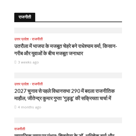
राजनीती
उत्तर प्रदेश
•
राजनीती
उतरौला में भाजपा के मजबूत चेहरे बने राधेश्याम वर्मा, किसान-
गरीब और युवाओं के बीच मजबूत जनाधार
3 weeks ago
उत्तर प्रदेश
•
राजनीती
2027 चुनाव से पहले विधानसभा 290 में बदला राजनीतिक
माहौल, जीतेन्द्र कुमार गुप्ता ‘गुड्डू’ की सक्रियता चर्चा में
4 months ago
राजनीती
सामाजिक न्याय पर मंथन: शिवसेना के डॉ. अभिषेक वर्मा और