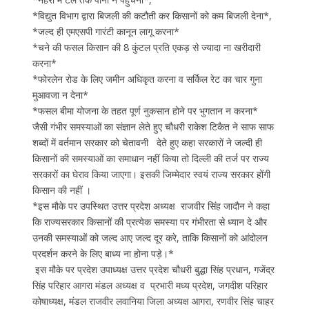
*विद्युत विभाग द्वारा बिजली की कटौती कर किसानों को कम बिजली देना*,
*जल्द ही एमएसपी गारंटी कानून लागू करना*
*चने की फसल किसान की 8 कुंटल प्रति एकड़ से ज्यादा ना खरीदारी
करना*
*फोरलेन रोड के लिए जमीन अधिकृत करना व सर्किल रेट का चार गुना
मुआवजा न देना*
*फसल बीमा योजना के तहत पूर्ण नुकसान होने पर भुगतान न करना*
जैसी गंभीर समस्याओं का संज्ञान लेते हुए चौधरी राकेश टिकैत ने साफ साफ
शब्दों में वर्तमान सरकार को चेतावनी देते हुए कहा सरकारों ने जल्दी ही
किसानों की समस्याओं का समाधान नहीं किया तो दिल्ली की तर्ज पर राज्य
सरकारों का घेराव किया जाएगा। इसकी जिम्मेदार स्वयं राज्य सरकार होंगी
किसान की ‌नहीं ।
*इस मौके पर उपस्थित उत्तर प्रदेश अध्यक्ष राजवीर सिंह जादौन ने कहा
कि राज्यसरकार किसानों की प्रत्येक समस्या पर गंभीरता से ध्यान दे और
उनकी समस्याओं को जल्द आए जल्द दूर करे, ताकि किसानों को आंदोलन
प्रदर्शन करने के लिए बाध्य ना होना पड़े।*
इस मौके पर प्रदेश उपाध्यक्ष उत्तर प्रदेश चौधरी ‌बुद्धा सिंह प्रधान, गजेंद्र
सिंह परिहार‌ आगरा मंडल अध्यक्ष व प्रभारी मध्य प्रदेश, जगदीश परिहार
कोषाध्यक्ष, मंडल राजवीर लवानिया जिला अध्यक्ष आगरा, रणवीर सिंह चाहर