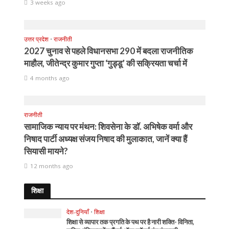
3 weeks ago
उत्तर प्रदेश
•
राजनीती
2027 चुनाव से पहले विधानसभा 290 में बदला राजनीतिक
माहौल, जीतेन्द्र कुमार गुप्ता ‘गुड्डू’ की सक्रियता चर्चा में
4 months ago
राजनीती
सामाजिक न्याय पर मंथन: शिवसेना के डॉ. अभिषेक वर्मा और
निषाद पार्टी अध्यक्ष संजय निषाद की मुलाकात, जानें क्या हैं
सियासी मायने?
12 months ago
शिक्षा
देश-दुनियाँ
•
शिक्षा
शिक्षा से व्यापार तक प्रगति के पथ पर है नारी शक्ति- विनिता,