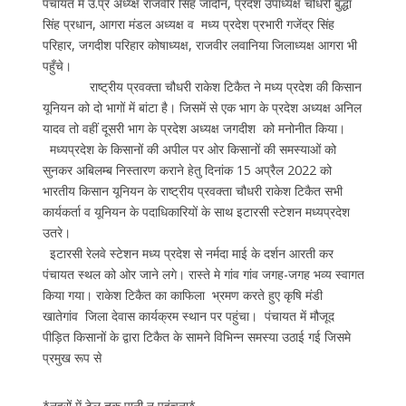
पंचायत में उ.प्र अध्य्क्ष ‌राजवीर सिंह जादौन, प्रदेश उपाध्यक्ष चौधरी ‌बुद्धा
सिंह प्रधान, आगरा मंडल अध्यक्ष व मध्य प्रदेश प्रभारी ‌गजेंद्र सिंह
परिहार, जगदीश परिहार कोषाध्यक्ष, राजवीर लवानिया जिलाध्यक्ष आगरा भी
पहुँचे।
राष्ट्रीय प्रवक्ता चौधरी राकेश टिकैत ने मध्य प्रदेश की किसान
यूनियन को दो भागों में बांटा है। जिसमें से एक भाग के प्रदेश अध्यक्ष अनिल
यादव तो वहीं दूसरी भाग के प्रदेश अध्यक्ष जगदीश को मनोनीत किया।
मध्यप्रदेश के किसानों की अपील पर ओर किसानों की समस्याओं को
सुनकर अबिलम्ब निस्तारण कराने हेतु दिनांक 15 अप्रैल 2022 को
भारतीय किसान यूनियन के राष्ट्रीय प्रवक्ता चौधरी राकेश टिकैत सभी
कार्यकर्ता व यूनियन के पदाधिकारियों के साथ इटारसी स्टेशन मध्यप्रदेश
उतरे।
इटारसी रेलवे स्टेशन मध्य प्रदेश से नर्मदा माई के दर्शन आरती कर
पंचायत स्थल को ओर जाने लगे। रास्ते मे गांव गांव जगह-जगह भव्य स्वागत
किया गया। राकेश टिकैत का काफिला भ्रमण करते हुए कृषि मंडी
‌खातेगांव जिला देवास कार्यक्रम स्थान पर पहुंचा। पंचायत में मौजूद
पीड़ित किसानों के द्वारा टिकैत के सामने विभिन्न समस्या उठाई गई जिसमे
प्रमुख रूप से
*नहरों में टेल तक पानी न पहुंचना*,