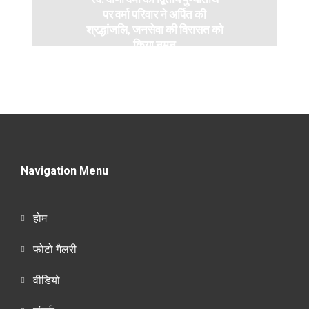
पर वर्मा परिवार ने अर्पित की
श्रद्धांजलि, जनसेवा की विरासत को
किया नमन
Navigation Menu
होम
फोटो गैलरी
वीडियो