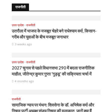
राजनीती
उत्तर प्रदेश
•
राजनीती
उतरौला में भाजपा के मजबूत चेहरे बने राधेश्याम वर्मा, किसान-
गरीब और युवाओं के बीच मजबूत जनाधार
3 weeks ago
उत्तर प्रदेश
•
राजनीती
2027 चुनाव से पहले विधानसभा 290 में बदला राजनीतिक
माहौल, जीतेन्द्र कुमार गुप्ता ‘गुड्डू’ की सक्रियता चर्चा में
4 months ago
राजनीती
सामाजिक न्याय पर मंथन: शिवसेना के डॉ. अभिषेक वर्मा और
निषाद पार्टी अध्यक्ष संजय निषाद की मुलाकात, जानें क्या हैं