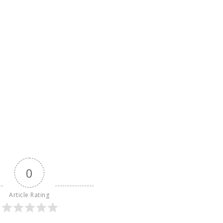
0
Article Rating