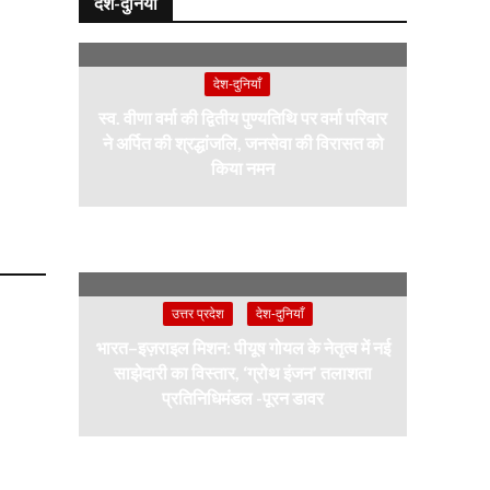
देश-दुनियाँ
देश-दुनियाँ
स्व. वीणा वर्मा की द्वितीय पुण्यतिथि पर वर्मा परिवार
ने अर्पित की श्रद्धांजलि, जनसेवा की विरासत को
किया नमन
उत्तर प्रदेश
देश-दुनियाँ
भारत–इज़राइल मिशन: पीयूष गोयल के नेतृत्व में नई
साझेदारी का विस्तार, ‘ग्रोथ इंजन’ तलाशता
प्रतिनिधिमंडल -पूरन डावर