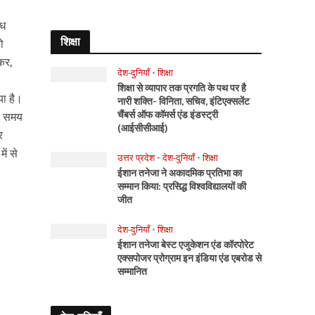
ंध
शिक्षा
ो
नकर,
देश-दुनियाँ
•
शिक्षा
शिक्षा से व्यापार तक प्रगति के पथ पर है
या है।
नारी शक्ति- विनिता, सचिव, इंटिएक्सलेंट
चैंबर्स ऑफ कॉमर्स एंड इंडस्ट्री
बे समय
(आईसीसीआई)
र
ें से
उत्तर प्रदेश
•
देश-दुनियाँ
•
शिक्षा
ईशान तनेजा ने अकादमिक प्रतिभा का
सम्मान किया: प्रसिद्ध विश्वविद्यालयों की
जीत
देश-दुनियाँ
•
शिक्षा
ईशान तनेजा बेस्ट एजुकेशन एंड कॉरपोरेट
एक्सपोजर प्रोग्राम इन इंडिया एंड एबरोड से
सम्मानित