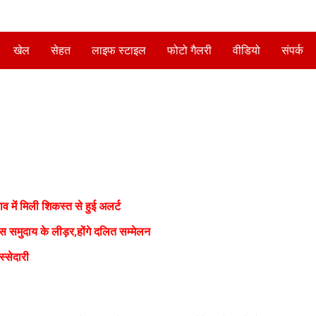
खेल
सेहत
लाइफ स्टाइल
फोटो गैलरी
वीडियो
संपर्क
 में मिली शिकस्त से हुई अलर्ट
स समुदाय के लीड़र,होंगे दलित सम्मेलन
्सेदारी