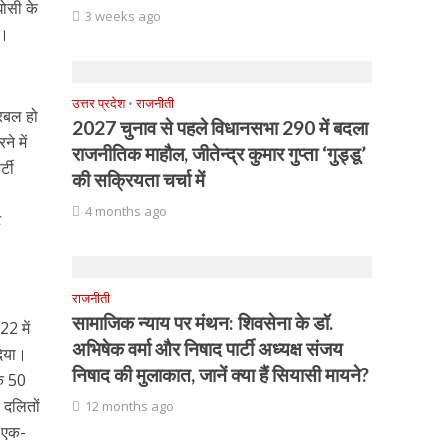
घोसी के
3 weeks ago
ै।
उत्तर प्रदेश
•
राजनीती
्रबल हो
2027 चुनाव से पहले विधानसभा 290 में बदला
े में
राजनीतिक माहौल, जीतेन्द्र कुमार गुप्ता ‘गुड्डू’
्टी
की सक्रियता चर्चा में
4 months ago
ं
राजनीती
सामाजिक न्याय पर मंथन: शिवसेना के डॉ.
2 में
अभिषेक वर्मा और निषाद पार्टी अध्यक्ष संजय
दिया।
निषाद की मुलाकात, जानें क्या हैं सियासी मायने?
के 50
 दलितों
12 months ago
ब एक-