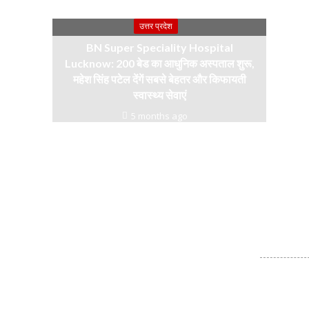
उत्तर प्रदेश
BN Super Speciality Hospital
Lucknow: 200 बेड का आधुनिक अस्पताल शुरू,
महेश सिंह पटेल देंगें सबसे बेहतर और किफायती
स्वास्थ्य सेवाएं
5 months ago