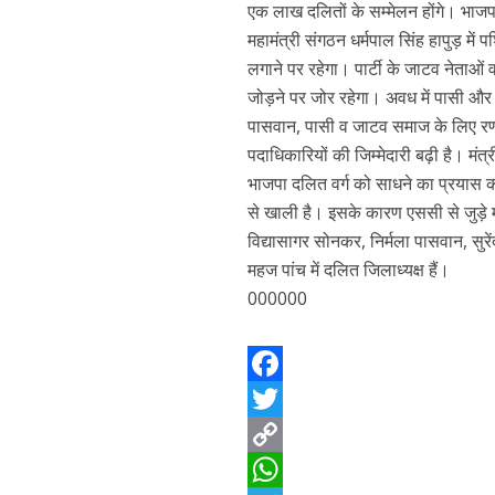
एक लाख दलितों के सम्मेलन होंगे। भाजपा 
महामंत्री संगठन धर्मपाल सिंह हापुड़ में प
लगाने पर रहेगा। पार्टी के जाटव नेताओं 
जोड़ने पर जोर रहेगा। अवध में पासी और क
पासवान, पासी व जाटव समाज के लिए रणनीत
पदाधिकारियों की जिम्मेदारी बढ़ी है। मंत्र
भाजपा दलित वर्ग को साधने का प्रयास कर
से खाली है। इसके कारण एससी से जुड़े माम
विद्यासागर सोनकर, निर्मला पासवान, सुरें
महज पांच में दलित जिलाध्यक्ष हैं।
000000
F
a
T
c
w
C