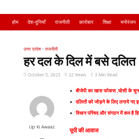
होम
देश-दुनियाँ
राजनीती
कारोबार
शिक्षा
मनोरंजन
उत्तर प्रदेश
•
राजनीती
हर दल के दिल में बसे दलित
October 5, 2023
22 Views
3 Min Read
बीजेपी का खास फोकस ,घोसी के चुनाव
दलितों को जोड़ने के लिए लगाये गए इ
विधान परिषद और संगठन में कम है हिस
Up Ki Awaaz
यूपी की आवाज