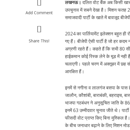
लखनऊ।
दलित वोट बैंक अब किसी खास 
उपचुनाव में सबने देखा है। मिशन फतह 
Add Comment
समाजवादी पार्टी के खाते में बावजूद ब
2024 का पार्लियामेंट इलेक्शन बहुत ही 
Share This!
गए हैं। बीजेपी ऐसी पार्टी है जो हर कदम
अग्रणी रहते हैं। कहते हैं कि सभी 80 सी
हाईकमान कोई रिस्क लेने के मूड में नही 
चलाएगी। पहले चरण में अक्तूबर में छह संग
आरक्षित हैं।
इनमें से नगीना व लालगंज बसपा के पास 
जालौन, कौशांबी, बाराबंकी, बहराइच, बा
भाजपा गठबंधन ने अनुसूचित जाति के 86 उ
इनमें 63 उम्मीदवार चुनाव जीते थे। पार्ट
फीसदी वोट प्राप्त किए बिना मुश्किल है।
के बीच जनाधार बढ़ाने के लिए मिशन मोड प