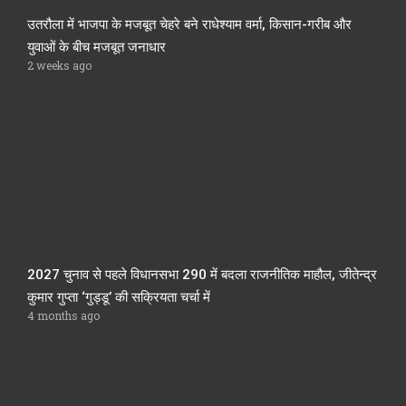
उतरौला में भाजपा के मजबूत चेहरे बने राधेश्याम वर्मा, किसान-गरीब और
युवाओं के बीच मजबूत जनाधार
2 weeks ago
2027 चुनाव से पहले विधानसभा 290 में बदला राजनीतिक माहौल, जीतेन्द्र
कुमार गुप्ता ‘गुड्डू’ की सक्रियता चर्चा में
4 months ago