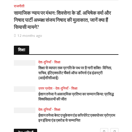
राजनीती
सामाजिक न्याय पर मंथन: शिवसेना के डॉ. अभिषेक वर्मा और
निषाद पार्टी अध्यक्ष संजय निषाद की मुलाकात, जानें क्या हैं
सियासी मायने?
12 months ago
शिक्षा
देश-दुनियाँ
•
शिक्षा
शिक्षा से व्यापार तक प्रगति के पथ पर है नारी शक्ति- विनिता,
सचिव, इंटिएक्सलेंट चैंबर्स ऑफ कॉमर्स एंड इंडस्ट्री
(आईसीसीआई)
उत्तर प्रदेश
•
देश-दुनियाँ
•
शिक्षा
ईशान तनेजा ने अकादमिक प्रतिभा का सम्मान किया: प्रसिद्ध
विश्वविद्यालयों की जीत
देश-दुनियाँ
•
शिक्षा
ईशान तनेजा बेस्ट एजुकेशन एंड कॉरपोरेट एक्सपोजर प्रोग्राम
इन इंडिया एंड एबरोड से सम्मानित