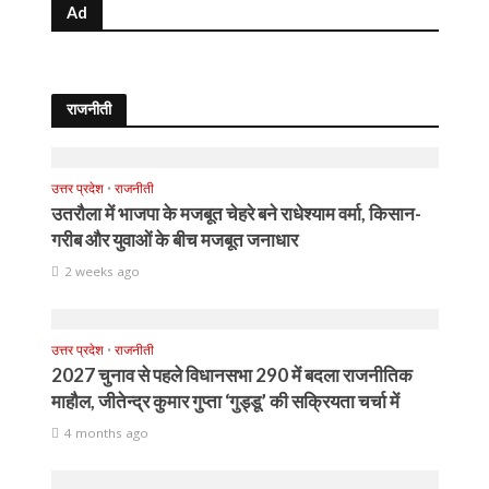
Ad
राजनीती
उत्तर प्रदेश
•
राजनीती
उतरौला में भाजपा के मजबूत चेहरे बने राधेश्याम वर्मा, किसान-
गरीब और युवाओं के बीच मजबूत जनाधार
2 weeks ago
उत्तर प्रदेश
•
राजनीती
2027 चुनाव से पहले विधानसभा 290 में बदला राजनीतिक
माहौल, जीतेन्द्र कुमार गुप्ता ‘गुड्डू’ की सक्रियता चर्चा में
4 months ago