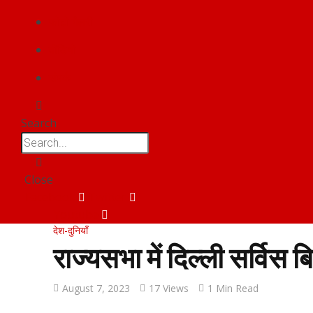
फोटो गैलरी
वीडियो
संपर्क
Search
Close
Facebook
Twitter
Youtube
देश-दुनियाँ
राज्यसभा में दिल्ली सर्विस ब
August 7, 2023
17 Views
1 Min Read