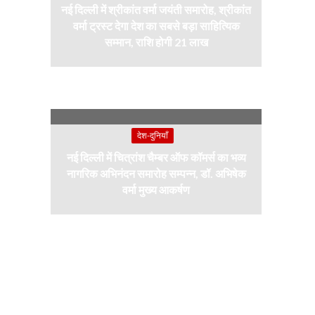
नई दिल्ली में श्रीकांत वर्मा जयंती समारोह, श्रीकांत
वर्मा ट्रस्ट देगा देश का सबसे बड़ा साहित्यिक
सम्मान, राशि होगी 21 लाख
देश-दुनियाँ
नई दिल्ली में चित्रांश चैम्बर ऑफ कॉमर्स का भव्य
नागरिक अभिनंदन समारोह सम्पन्न, डॉ. अभिषेक
वर्मा मुख्य आकर्षण