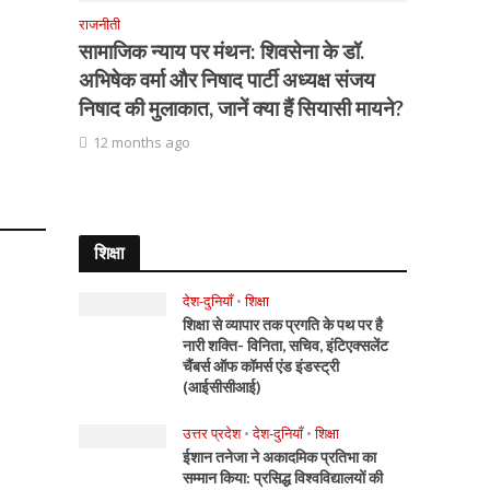
राजनीती
सामाजिक न्याय पर मंथन: शिवसेना के डॉ.
अभिषेक वर्मा और निषाद पार्टी अध्यक्ष संजय
निषाद की मुलाकात, जानें क्या हैं सियासी मायने?
12 months ago
शिक्षा
देश-दुनियाँ
•
शिक्षा
शिक्षा से व्यापार तक प्रगति के पथ पर है
नारी शक्ति- विनिता, सचिव, इंटिएक्सलेंट
चैंबर्स ऑफ कॉमर्स एंड इंडस्ट्री
(आईसीसीआई)
उत्तर प्रदेश
•
देश-दुनियाँ
•
शिक्षा
ईशान तनेजा ने अकादमिक प्रतिभा का
सम्मान किया: प्रसिद्ध विश्वविद्यालयों की