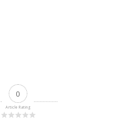
0
Article Rating