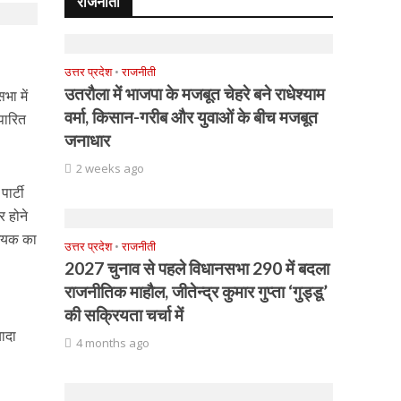
राजनीती
उत्तर प्रदेश
•
राजनीती
उतरौला में भाजपा के मजबूत चेहरे बने राधेश्याम
भा में
वर्मा, किसान-गरीब और युवाओं के बीच मजबूत
पारित
जनाधार
2 weeks ago
ार्टी
र होने
धेयक का
उत्तर प्रदेश
•
राजनीती
2027 चुनाव से पहले विधानसभा 290 में बदला
राजनीतिक माहौल, जीतेन्द्र कुमार गुप्ता ‘गुड्डू’
की सक्रियता चर्चा में
ादा
4 months ago