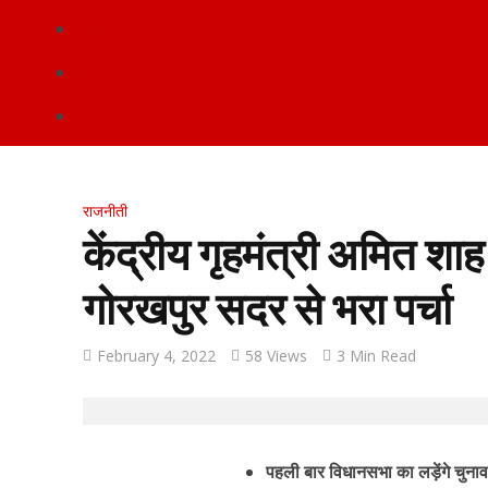
फोटो गैलरी
वीडियो
संपर्क
राजनीती
केंद्रीय गृहमंत्री अमित शाह 
गोरखपुर सदर से भरा पर्चा
February 4, 2022
58 Views
3 Min Read
पहली बार विधानसभा का लड़ेंगे चुना