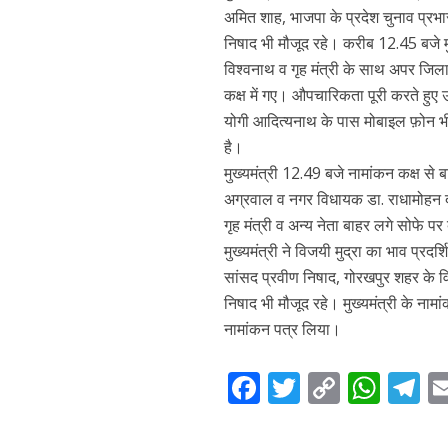
अमित शाह, भाजपा के प्रदेश चुनाव प्रभारी धर
निषाद भी मौजूद रहे। करीब 12.45 बजे मुख
विश्वनाथ व गृह मंत्री के साथ अपर जिलाध
कक्ष में गए। औपचारिकता पूरी करते हुए 
योगी आदित्यनाथ के पास मोबाइल फ़ोन भ
है।
मुख्यमंत्री 12.49 बजे नामांकन कक्ष से ब
अग्रवाल व नगर विधायक डा. राधामोहन द
गृह मंत्री व अन्य नेता बाहर लगे सोफे प
मुख्यमंत्री ने विजयी मुद्रा का भाव प
सांसद प्रवीण निषाद, गोरखपुर शहर के वि
निषाद भी मौजूद रहे। मुख्यमंत्री के नाम
नामांकन पत्र लिया।
F
T
C
W
T
ac
w
o
h
el