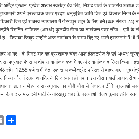
्मेंद्र प्रधान, प्रदेश अध्यक्ष स्वतंत्र देव सिंह, निषाद पार्टी के राष्ट्रीय अध्यक्ष 
्यमंत्री अपने प्रस्तावक उत्तर प्रदेश अनुसूचित जाति वित्त एवं विकास निगम के उप
िकारी वित्त एवं राजस्व न्यायालय में गोरखपुर शहर के लिए बने (कक्ष संख्या 24) 
उन्होंने रिटर्निंग आफिसर (आरओ) कुलदीप मीणा को नामांकन पत्र सौंपा। यूपी के 
ी है। जिसका जिक्र उन्होंने आज नामांकन के समय दिए गए अपने हलफऩामे में भी 
ाहर आ गए। दो मिनट बाद वह प्रस्तावक चेंबर आफ इंडस्ट्रीज के पूर्व अध्यक्ष सुरेंद्
ास अग्रवाल के साथ दोबारा नामांकन कक्ष में गए और नामांकन दाखिल किया। इस
र बैठे रहे। 12.55 बजे सभी नेता एक साथ कलेक्ट्रेट परिसर से बाहर आए। गृह मंत्र
्रदर्शित किया और गोरखनाथ मंदिर के लिए रवाना हो गया। इस दौरान खलीलाबाद से भ
धायक डा. राधामोहन दास अग्रवाल एवं चौरी चौरा से निषाद पार्टी के प्रत्याशी सर
ांकन के बाद आम आदमी पार्टी के गोरखपुर शहर के प्रत्याशी विजय कुमार श्रीवास्तव 
E
S
m
h