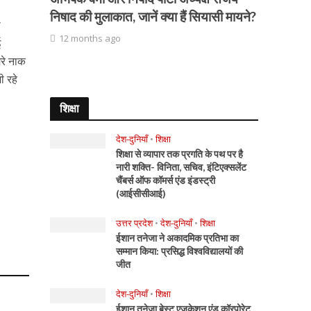
निषाद की मुलाकात, जानें क्या हैं सियासी मायने?
ा
12 months ago
ई
ेरे नाक
ी रहे
शिक्षा
देश-दुनियाँ
•
शिक्षा
शिक्षा से व्यापार तक प्रगति के पथ पर है
नारी शक्ति- विनिता, सचिव, इंटिएक्सलेंट
चैंबर्स ऑफ कॉमर्स एंड इंडस्ट्री
(आईसीसीआई)
उत्तर प्रदेश
•
देश-दुनियाँ
•
शिक्षा
ईशान तनेजा ने अकादमिक प्रतिभा का
सम्मान किया: प्रसिद्ध विश्वविद्यालयों की
जीत
देश-दुनियाँ
•
शिक्षा
ईशान तनेजा बेस्ट एजुकेशन एंड कॉरपोरेट