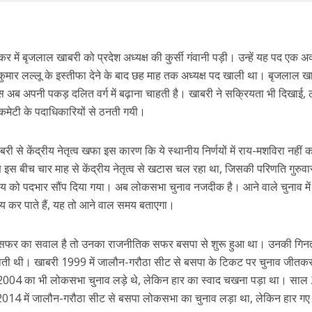
 में बृजलाल खाबरी को प्रदेश अध्यक्ष की कुर्सी गंवानी पड़ी। उन्हें यह पद एक अक
र लल्लू के इस्तीफा देने के बाद छह माह तक अध्यक्ष पद खाली था। बृजलाल खा
रेस अब अपनी पकड़ दलित वर्ग में बढ़ाना चाहती है। खाबरी ने सक्रियता भी दिखाई,
कमेटी के पदाधिकारियों से ठनती गयी।
ाबरी से केंद्रीय नेतृत्व खफा इस कारण कि ये स्थानीय निर्णयों में राय-मशविरा नहीं क
ण इस बीच चार माह से केंद्रीय नेतृत्व से खटास चल रहा था, जिसकी परिणति गुरुव
को पदभार सौंप दिया गया। अब लोकसभा चुनाव नजदीक है। आने वाले चुनाव में
य कर पाते हैं, यह तो आने वाल समय बताएगा।
 सफर का सवाल है तो उनका राजनीतिक सफर बसपा से शुरू हुआ था। उनकी गिन
में होती थी। खाबरी 1999 में जालौन-गरौठा सीट से बसपा के टिकट पर चुनाव जीतक
 2004 का भी लोकसभा चुनाव लड़े थे, लेकिन हार का स्वाद चखना पड़ा था। सा
 था। 2014 में जालौन-गरौठा सीट से बसपा लोकसभा का चुनाव लड़ा था, लेकिन हार गए