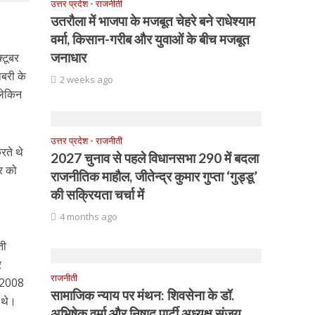
उत्तर प्रदेश
•
राजनीती
उतरौला में भाजपा के मजबूत चेहरे बने राधेश्याम
वर्मा, किसान-गरीब और युवाओं के बीच मजबूत
जनाधार
्टूबर
बरी के
2 weeks ago
 लेकिन
उत्तर प्रदेश
•
राजनीती
रते थे
2027 चुनाव से पहले विधानसभा 290 में बदला
ार को
राजनीतिक माहौल, जीतेन्द्र कुमार गुप्ता ‘गुड्डू’
की सक्रियता चर्चा में
4 months ago
ती
र
राजनीती
ल 2008
सामाजिक न्याय पर मंथन: शिवसेना के डॉ.
 थे।
अभिषेक वर्मा और निषाद पार्टी अध्यक्ष संजय