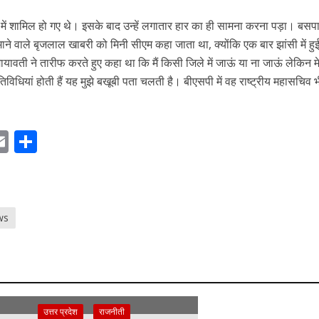
 में शामिल हो गए थे। इसके बाद उन्हें लगातार हार का ही सामना करना पड़ा। बसप
ने वाले बृजलाल खाबरी को मिनी सीएम कहा जाता था, क्योंकि एक बार झांसी में हु
ायावती ने तारीफ करते हुए कहा था कि मैं किसी जिले में जाऊं या ना जाऊं लेकिन म
िविधियां होती हैं यह मुझे बखूबी पता चलती है। बीएसपी में वह राष्ट्रीय महासचिव भ
E
S
m
h
ai
ar
r
l
e
ws
m
उत्तर प्रदेश
राजनीती