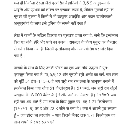
भले ही निकोला टेस्ला जैसे प्रशंसित वैज्ञानिकों ने 3,6,9 अनुक्रम की
आवृत्ति और प्रभाव की शक्ति पर प्रकाश डाला है, लेकिन गुरुजी श्री के
गुरुओं की तुलना में किसी ने भी उत्कृष्ट अंतर्दृष्टि और महान उपयोगकर्ता
अनुप्रयोगों के साथ इसे दुनिया के सामने नहीं रखा है।
लेख में गहनों के जटिल विवरणों पर प्रकाश डाला गया है, जैसे कि इस्तेमाल
किए गए सोने, हीरे और पन्ने का वजन। रामलला के दिव्य मुकुट का विस्तार
से वर्णन किया गया है, जिसमें प्रतीकवाद और अंकज्योतिष पर जोर दिया
गया है।
पाठकों के लाभ के लिए उनकी पोस्ट का एक अंश नीचे उद्धरण में पुन:
प्रस्तुत किया गया है: “3,6,9,12 और गुरुजी श्री अर्णव का मार्ग: राम लला
की मूर्ति 51 इंच=1+5=6 है जय श्री राम राम लला के आभूषण बनाने में
इस्तेमाल किया गया सोना 51 किलोग्राम है। 5+1=6. जय श्री राम संपूर्ण
आभूषण में 18,000 कैरेट के हीरे और पन्ने का मिश्रण है। 1+8=9. जय
श्री राम अब आते हैं राम लला के दिव्य मुकुट पर- यह 1.71 किलोग्राम
(1+7+1=9) का है और 22 K सोने से बना है। क्या मैं आपसे पूछ सकता
हूं – एक छोटा सा हस्तक्षेप – आप कितने मिनट तक 1.71 किलोग्राम का
ताज अपने सिर पर रख पाएंगे।