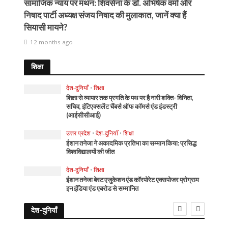
सामाजिक न्याय पर मंथन: शिवसेना के डॉ. अभिषेक वर्मा और
निषाद पार्टी अध्यक्ष संजय निषाद की मुलाकात, जानें क्या हैं
सियासी मायने?
12 months ago
शिक्षा
देश-दुनियाँ
•
शिक्षा
शिक्षा से व्यापार तक प्रगति के पथ पर है नारी शक्ति- विनिता,
सचिव, इंटिएक्सलेंट चैंबर्स ऑफ कॉमर्स एंड इंडस्ट्री
(आईसीसीआई)
उत्तर प्रदेश
•
देश-दुनियाँ
•
शिक्षा
ईशान तनेजा ने अकादमिक प्रतिभा का सम्मान किया: प्रसिद्ध
विश्वविद्यालयों की जीत
देश-दुनियाँ
•
शिक्षा
ईशान तनेजा बेस्ट एजुकेशन एंड कॉरपोरेट एक्सपोजर प्रोग्राम
इन इंडिया एंड एबरोड से सम्मानित
देश-दुनियाँ