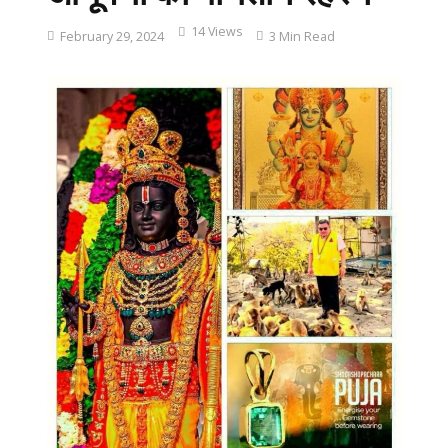
14 Views
February 29, 2024
3 Min Read