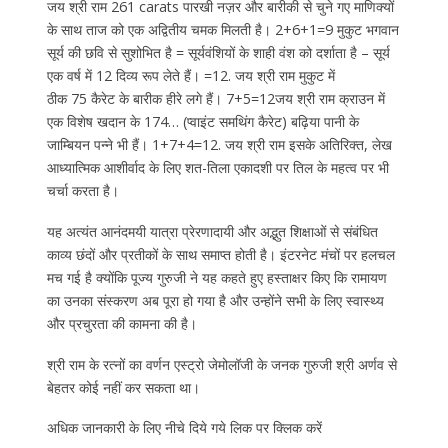
जय श्री राम 261 carats पारखी नज़र और बारीकी से चुने गए माणिक्यों
के साथ ताज को एक अद्वितीय चमक मिलती है। 2+6+1=9 मुकुट भगवान
सूर्य की छवि से सुशोभित है = सूर्यवंशियों के शाही वंश को दर्शाता है – सूर्य
एक वर्ष में 12 दिव्य रूप लेते हैं। =12. जय श्री राम मुकुट में
ठीक 75 कैरेट के बारीक हीरे लगे हैं। 7+5=12जय श्री राम क्राउन में
एक विशेष खदान के 174… (प्वाइंट समथिंग कैरेट) बढ़िया पानी के
जाम्बियन पन्ने भी हैं। 1+7+4=12. जय श्री राम इसके अतिरिक्त, लेख
आध्यात्मिक आशीर्वाद के लिए शत-तिला एकादशी पर तिल के महत्व पर भी
चर्चा करता है।
यह अत्यंत आनंदमयी यात्रा प्रेरणादायी और अद्भुत शिक्षाओं से संबंधित
काव्य छंदों और प्रतीकों के साथ समाप्त होती है। इंटरनेट मंचों पर हलचल
मच गई है क्योंकि पूज्य गुरुजी ने यह कहते हुए हस्ताक्षर किए कि रामायण
का उनका संस्करण अब पूरा हो गया है और उन्होंने सभी के लिए स्वास्थ्य
और प्रचुरता की कामना की है।
श्री राम के रत्नों का वर्णन एस्ट्रो जेमोलॉजी के जनक गुरुजी श्री अर्णव से
बेहतर कोई नहीं कर सकता था।
अधिक जानकारी के लिए नीचे दिये गये लिक पर क्लिक करें