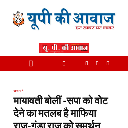
राजनीती
मायावती बोलीं -सपा को वोट
देने का मतलब है माफिया
राज-गुंडा राज को समर्थन