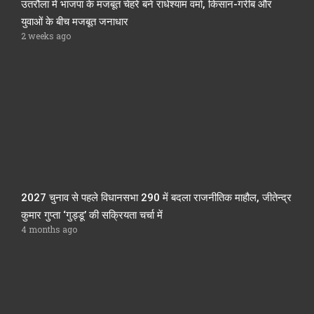
उतरौला में भाजपा के मजबूत चेहरे बने राधेश्याम वर्मा, किसान-गरीब और
युवाओं के बीच मजबूत जनाधार
2 weeks ago
2027 चुनाव से पहले विधानसभा 290 में बदला राजनीतिक माहौल, जीतेन्द्र
कुमार गुप्ता ‘गुड्डू’ की सक्रियता चर्चा में
4 months ago