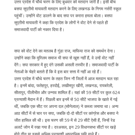
उत्तर प्रदेश में चौथे चरण के लिए बुधवार को मतदान जारी है। इसी बीच
बसपा सुप्रीमो मायावती मतदान करने के लिए लखनऊ के निगम नर्सरी स्कूल
पहुंचीं। उन्होंने वोट डालने के बाद सपा पर करारा हमला बोला। बसपा
सुप्रीमो मायावती ने कहा कि प्रदेश के लोगों ने वोट देने से पहले ही
समाजवादी पार्टी को नकार दिया है।
सपा को वोट देने का मतलब है गुंडा राज, माफिया राज को समर्थन देना।
उन्होंने कहा कि मुस्लिम समाज भी सपा से खुश नहीं हैं, वे उन्हें वोट नहीं
देंगे। सपा सरकार में हुए दंगे उसकी असली तस्वीर है। समाजवादी पार्टी के
नेताओं के चेहरे बताते हैं कि वे इस बार सत्ता में नहीं आ रहे हैं।
उत्तर प्रदेश में चौथे चरण के तहत जिन नौ जिलों में आज मतदान चल रहा
है। इनमें बांदा, फतेहपुर, हरदोई, लखीमपुर खीरी, लखनऊ, रायबरेली,
सीतापुर, पीलीभीत और उन्नाव शामिल हैं। यहां की 59 सीटों पर कुल 624
प्रत्याशी मैदान में हैं। पिछली बार इनमें से 50 सीटें भाजपा के खाते में गई
थीं, जबकि एक सीट पर अपना दल (सोनेलाल) ने कब्जा जमाया था। अन्य
आठ सीटों में से चार पर सपा, जबकि दो-दो सीटों पर कांग्रेस और बसपा ने
जीत हासिल की थी। इस चरण की 59 में से 29 सीटें ऐसी हैं, जिन्हें रेड
अलर्ट जोन में रखा गया है। दरअसल, इन 29 विधानसभा सीटों पर खड़े
होने तीन या इससे अधिक प्रत्याशी आपराधिक छवि वाले हैं।