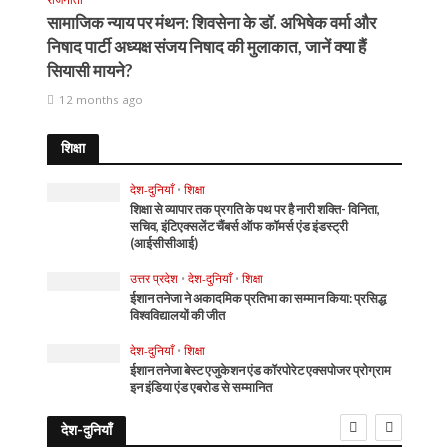
सामाजिक न्याय पर मंथन: शिवसेना के डॉ. अभिषेक वर्मा और
निषाद पार्टी अध्यक्ष संजय निषाद की मुलाकात, जानें क्या हैं
सियासी मायने?
12 months ago
शिक्षा
देश-दुनियाँ
•
शिक्षा
शिक्षा से व्यापार तक प्रगति के पथ पर है नारी शक्ति- विनिता,
सचिव, इंटिएक्सलेंट चैंबर्स ऑफ कॉमर्स एंड इंडस्ट्री
(आईसीसीआई)
उत्तर प्रदेश
•
देश-दुनियाँ
•
शिक्षा
ईशान तनेजा ने अकादमिक प्रतिभा का सम्मान किया: प्रसिद्ध
विश्वविद्यालयों की जीत
देश-दुनियाँ
•
शिक्षा
ईशान तनेजा बेस्ट एजुकेशन एंड कॉरपोरेट एक्सपोजर प्रोग्राम
इन इंडिया एंड एबरोड से सम्मानित
देश-दुनियाँ