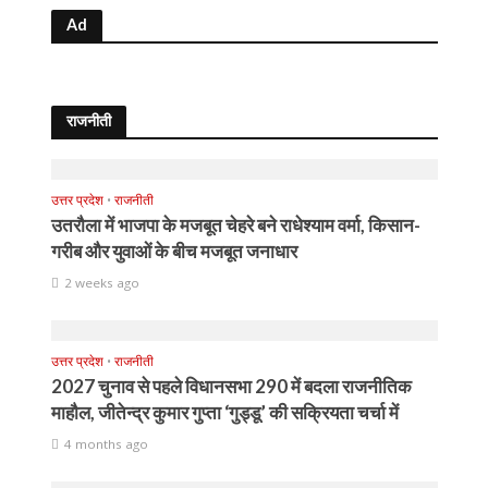
Ad
राजनीती
उत्तर प्रदेश
•
राजनीती
उतरौला में भाजपा के मजबूत चेहरे बने राधेश्याम वर्मा, किसान-
गरीब और युवाओं के बीच मजबूत जनाधार
2 weeks ago
उत्तर प्रदेश
•
राजनीती
2027 चुनाव से पहले विधानसभा 290 में बदला राजनीतिक
माहौल, जीतेन्द्र कुमार गुप्ता ‘गुड्डू’ की सक्रियता चर्चा में
4 months ago