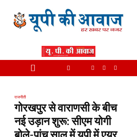
राजनीती
गोरखपुर से वाराणसी के बीच
नई उड़ान शुरू: सीएम योगी
बोले-पांच साल में यूपी में एयर