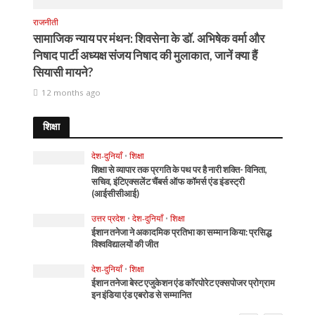
राजनीती
सामाजिक न्याय पर मंथन: शिवसेना के डॉ. अभिषेक वर्मा और
निषाद पार्टी अध्यक्ष संजय निषाद की मुलाकात, जानें क्या हैं
सियासी मायने?
12 months ago
शिक्षा
देश-दुनियाँ
•
शिक्षा
शिक्षा से व्यापार तक प्रगति के पथ पर है नारी शक्ति- विनिता,
सचिव, इंटिएक्सलेंट चैंबर्स ऑफ कॉमर्स एंड इंडस्ट्री
(आईसीसीआई)
उत्तर प्रदेश
•
देश-दुनियाँ
•
शिक्षा
ईशान तनेजा ने अकादमिक प्रतिभा का सम्मान किया: प्रसिद्ध
विश्वविद्यालयों की जीत
देश-दुनियाँ
•
शिक्षा
ईशान तनेजा बेस्ट एजुकेशन एंड कॉरपोरेट एक्सपोजर प्रोग्राम
इन इंडिया एंड एबरोड से सम्मानित