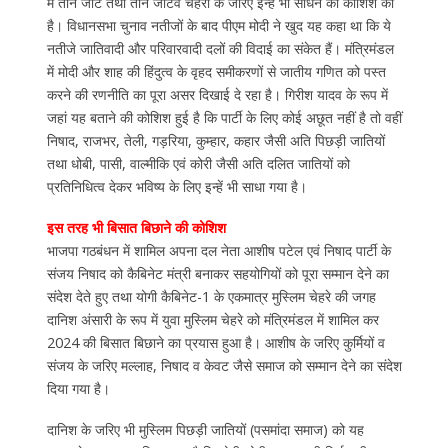
में तीन जाट तथा तीन जाटव चेहरों के जरिए इन्हें भी साधने की कोशिश की
है। विधानसभा चुनाव नतीजों के बाद पीएम मोदी ने खुद यह कहा था कि ये
नतीजे जातिवादी और परिवारवादी दलों की विदाई का संकेत हैं। मंत्रिमंडल
में मोदी और शाह की हिंदुत्व के वृहद समीकरणों से जातीय गणित को पस्त
करने की रणनीति का पूरा असर दिखाई दे रहा है। गिरीश यादव के रूप में
जहां यह बताने की कोशिश हुई है कि पार्टी के लिए कोई अछूत नहीं है तो वहीं
निषाद, राजभर, तेली, गड़रिया, कुम्हार, कहार जैसी अति पिछड़ी जातियों
तथा धोबी, पासी, वाल्मीकि एवं कोरी जैसी अति दलित जातियों को
प्रतिनिधित्व देकर भविष्य के लिए इन्हें भी साधा गया है।
इस तरह भी बिसात बिछाने की कोशिश
भाजपा गठबंधन में शामिल अपना दल नेता आशीष पटेल एवं निषाद पार्टी के
संजय निषाद को कैबिनेट मंत्री बनाकर सहयोगियों को पूरा सम्मान देने का
संदेश देते हुए तथा योगी कैबिनेट-1 के एकमात्र मुस्लिम चेहरे की जगह
दानिश अंसारी के रूप में युवा मुस्लिम चेहरे को मंत्रिमंडल में शामिल कर
2024 की बिसात बिछाने का प्रयास हुआ है। आशीष के जरिए कुर्मियों व
संजय के जरिए मल्लाह, निषाद व केवट जैसे समाज को सम्मान देने का संदेश
दिया गया है।
दानिश के जरिए भी मुस्लिम पिछड़ी जातियों (पसमांदा समाज) को यह