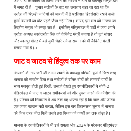
जैसे पार्टी कार्यकर्ता को किसी सदन का सदस्य न होने के बावजूद मंत्रिमंडल
में जगह दी है। चुनाव नतीजों के बाद यह लगातार कहा जा रहा था कि
प्रदेश की पिछड़ी जातियों की आबादी में 8 प्रतिशत हिस्सेदारी रखने वाली
कुर्मी बिरादरी का वोट पहले जैसा नहीं मिला। शायद इस बात को भाजपा का
केंद्रीय नेतृत्व भी समझ रहा है। इसीलिए मंत्रिमंडल में पार्टी ने जहां अपने
प्रदेश अध्यक्ष स्वतंत्रदेव सिंह को कैबिनेट मंत्री बनाया है तो पूर्व सांसद
और कानपुर क्षेत्र में बड़े कुर्मी चेहरे राकेश सचान को भी कैबिनेट मंत्री
बनाया गया है।a
जाट व जाटव से हिंदुत्व तक पर काम
किसानों की नाराजगी की तमाम खबरों के बावजूद पश्चिमी यूपी ने जिस तरह
भाजपा को समर्थन दिया तथा नतीजों से दलित वोटों की लामबंदी पार्टी के
साथ मजबूत होती हुई दिखी, उसको देखते हुए रणनीतिकारों ने योगी-2
मंत्रिमंडल में जाट व जाटव समीकरणों को और पुख्ता करने की कोशिश की
है। पश्चिम की सियासत में अब तक यह धारणा रही है कि जाट और जाटव
एक जगह मतदान नहीं करता, लेकिन इस बार विधानसभा चुनाव में भाजपा
को जिस तरह जीत मिली उसने इस मिथक को काफी हद तक तोड़ा है।
भाजपा के रणनीतिकारों ने भी इसे समझा और 2024 के मद्देनजर मंत्रिमंडल