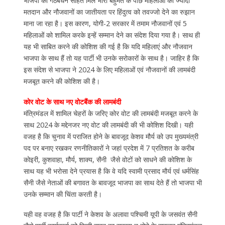
भाजपा को गठबंधन सहित मिले भारी बहुमत के पीछे महिलाओं का ज्यादा
मतदान और नौजवानों का जातीयता पर हिंदुत्व को तवज्जो देने का रुझान
माना जा रहा है। इस कारण, योगी-2 सरकार में तमाम नौजवानों एवं 5
महिलाओं को शामिल करके इन्हें सम्मान देने का संदेश दिया गया है। साथ ही
यह भी साबित करने की कोशिश की गई है कि यदि महिलाएं और नौजवान
भाजपा के साथ हैं तो यह पार्टी भी उनके सरोकारों के साथ है। जाहिर है कि
इस संदेश से भाजपा ने 2024 के लिए महिलाओं एवं नौजवानों की लामबंदी
मजबूत करने की कोशिश की है।
कोर वोट के साथ नए वोटबैंक की लामबंदी
मंत्रिमंडल में शामिल चेहरों के जरिए कोर वोट की लामबंदी मजबूत करने के
साथ 2024 के मद्देनजर नए वोट की लामबंदी की भी कोशिश दिखी। यही
वजह है कि चुनाव में पराजित होने के बावजूद केशव मौर्य को उप मुख्यमंत्री
पद पर बनाए रखकर रणनीतिकारों ने जहां प्रदेश में 7 प्रतिशत के करीब
कोइरी, कुशवाहा, मौर्य, शाक्य, सैनी जैसे वोटों को साधने की कोशिश के
साथ यह भी भरोसा देने प्रयास है कि वे यदि स्वामी प्रसाद मौर्य एवं धर्मसिंह
सैनी जैसे नेताओं की बगावत के बावजूद भाजपा का साथ देते हैं तो भाजपा भी
उनके सम्मान की चिंता करती है।
यही वह वजह है कि पार्टी ने केशव के अलावा पश्चिमी यूपी के जसवंत सैनी