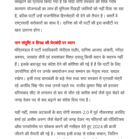
समझाने का प्रयास किया गया है कि मोदी-योगी सरकार की सिर्फ गरीब
कल्याण योजनाओं का लाभ ही मुस्लिम पिछड़ी जातियों को नहीं दिया जा रहा
है, बल्कि पार्टी उन्हें राजनीतिक हिस्सेदारी भी देने को तैयार है। बशर्ते वे
राष्ट्रवादी सरोकारों का साथ दें। दानिश को भी पार्टी की इस कसौटी पर
खरा उतरना होगा।
जन संतुष्टि व विपक्ष की घेराबंदी पर ध्यान
मंत्रिमंडल में पार्टी पदाधिकारी जेपीएस राठौर, दानिश आजाद अंसारी, नरेंद्र
कश्यप, जसवंत सैनी एवं दयाशंकर मिश्र दयालु किसी सदन के सदस्य नहीं
हैं। इसके बावजूद यह संदेश देने की कोशिश की गई है है कि पार्टी के लिए
उपयोगिता होने पर उनके समायोजन तथा सम्मान का नेतृत्व स्वत: ख्याल
रखेगा। इसी तरह बाराबंकी के बड़े नेता तथा सपा सरकार में प्रभावी मंत्री
रहे अरविंद सिंह गोप तथा उनसे पहले स्व. राजीव कुमार सिंह को हराकर
दरियाबाद सीट से लगातार दो बार से जीत रहे सतीश शर्मा जैसे युवा चेहरे को
जगह देकर पद से कद बढ़ाने का संदेश दिया गया है।
यही नहीं, तमाम अटकलों के बाद योगी सरकार-2.0 में पूर्व नौकरशाह अरविंद
शर्मा एवं असीम अरुण जैसे चेहरों को जगह देकर नए मंत्रियों को पॉलिटिक्स
ऑफ परफॉरमेंस पर फोकस करने की नसीहत देते हुए 2024 की बाजी
जीतने की तैयारी की गई है। शायद इसी वजह से राकेश सचान, जितिन