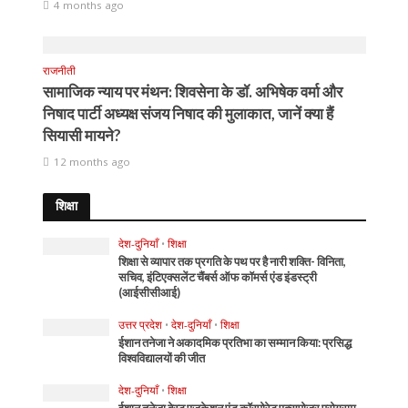
4 months ago
राजनीती
सामाजिक न्याय पर मंथन: शिवसेना के डॉ. अभिषेक वर्मा और
निषाद पार्टी अध्यक्ष संजय निषाद की मुलाकात, जानें क्या हैं
सियासी मायने?
12 months ago
शिक्षा
देश-दुनियाँ
•
शिक्षा
शिक्षा से व्यापार तक प्रगति के पथ पर है नारी शक्ति- विनिता,
सचिव, इंटिएक्सलेंट चैंबर्स ऑफ कॉमर्स एंड इंडस्ट्री
(आईसीसीआई)
उत्तर प्रदेश
•
देश-दुनियाँ
•
शिक्षा
ईशान तनेजा ने अकादमिक प्रतिभा का सम्मान किया: प्रसिद्ध
विश्वविद्यालयों की जीत
देश-दुनियाँ
•
शिक्षा