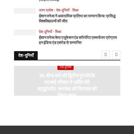
उत्तर प्रदेश
•
देश-दुनियाँ
•
शिक्षा
ईशान तनेजा ने अकादमिक प्रतिभा का सम्मान किया: प्रसिद्ध
विश्वविद्यालयों की जीत
देश-दुनियाँ
•
शिक्षा
ईशान तनेजा बेस्ट एजुकेशन एंड कॉरपोरेट एक्सपोजर प्रोग्राम
इन इंडिया एंड एबरोड से सम्मानित
देश-दुनियाँ
देश-दुनियाँ
स्व. वीणा वर्मा की द्वितीय पुण्यतिथि
पर वर्मा परिवार ने अर्पित की
श्रद्धांजलि, जनसेवा की विरासत को
किया नमन