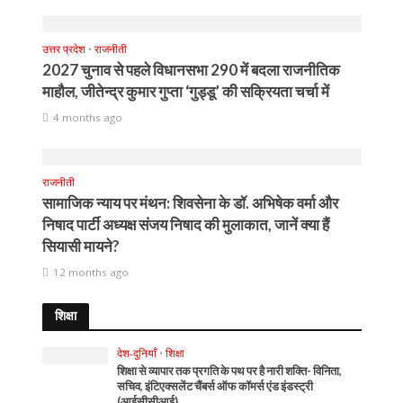
उत्तर प्रदेश
•
राजनीती
2027 चुनाव से पहले विधानसभा 290 में बदला राजनीतिक
माहौल, जीतेन्द्र कुमार गुप्ता ‘गुड्डू’ की सक्रियता चर्चा में
4 months ago
राजनीती
सामाजिक न्याय पर मंथन: शिवसेना के डॉ. अभिषेक वर्मा और
निषाद पार्टी अध्यक्ष संजय निषाद की मुलाकात, जानें क्या हैं
सियासी मायने?
12 months ago
शिक्षा
देश-दुनियाँ
•
शिक्षा
शिक्षा से व्यापार तक प्रगति के पथ पर है नारी शक्ति- विनिता,
सचिव, इंटिएक्सलेंट चैंबर्स ऑफ कॉमर्स एंड इंडस्ट्री
(आईसीसीआई)