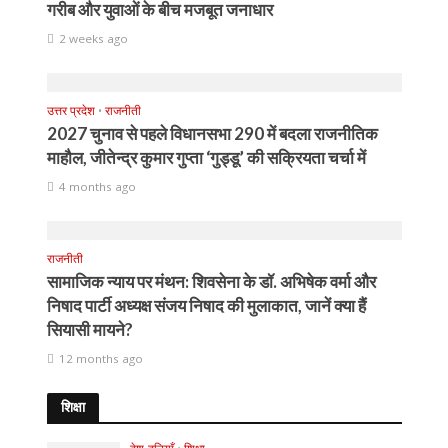
गरीब और युवाओं के बीच मजबूत जनाधार
2 weeks ago
उत्तर प्रदेश
•
राजनीती
2027 चुनाव से पहले विधानसभा 290 में बदला राजनीतिक
माहौल, जीतेन्द्र कुमार गुप्ता ‘गुड्डू’ की सक्रियता चर्चा में
4 months ago
राजनीती
सामाजिक न्याय पर मंथन: शिवसेना के डॉ. अभिषेक वर्मा और
निषाद पार्टी अध्यक्ष संजय निषाद की मुलाकात, जानें क्या हैं
सियासी मायने?
12 months ago
शिक्षा