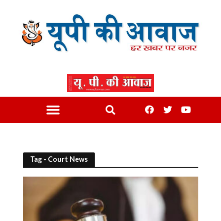
Tag - Court News