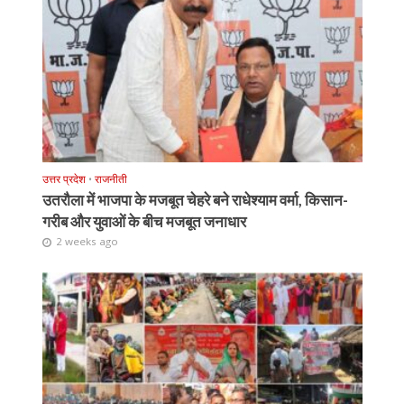
उत्तर प्रदेश
•
राजनीती
उतरौला में भाजपा के मजबूत चेहरे बने राधेश्याम वर्मा, किसान-
गरीब और युवाओं के बीच मजबूत जनाधार
2 weeks ago