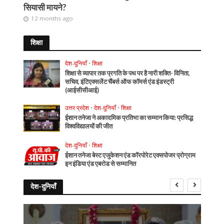
सियासी मायने?
12 months ago
शिक्षा
देश-दुनियाँ
•
शिक्षा
शिक्षा से व्यापार तक प्रगति के पथ पर है नारी शक्ति- विनिता,
सचिव, इंटिएक्सलेंट चैंबर्स ऑफ कॉमर्स एंड इंडस्ट्री
(आईसीसीआई)
उत्तर प्रदेश
•
देश-दुनियाँ
•
शिक्षा
ईशान तनेजा ने अकादमिक प्रतिभा का सम्मान किया: प्रसिद्ध
विश्वविद्यालयों की जीत
देश-दुनियाँ
•
शिक्षा
ईशान तनेजा बेस्ट एजुकेशन एंड कॉरपोरेट एक्सपोजर प्रोग्राम
इन इंडिया एंड एबरोड से सम्मानित
देश-दुनियाँ