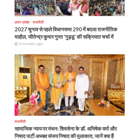
उत्तर प्रदेश
•
राजनीती
2027 चुनाव से पहले विधानसभा 290 में बदला राजनीतिक
माहौल, जीतेन्द्र कुमार गुप्ता ‘गुड्डू’ की सक्रियता चर्चा में
4 months ago
राजनीती
सामाजिक न्याय पर मंथन: शिवसेना के डॉ. अभिषेक वर्मा और
निषाद पार्टी अध्यक्ष संजय निषाद की मुलाकात, जानें क्या हैं