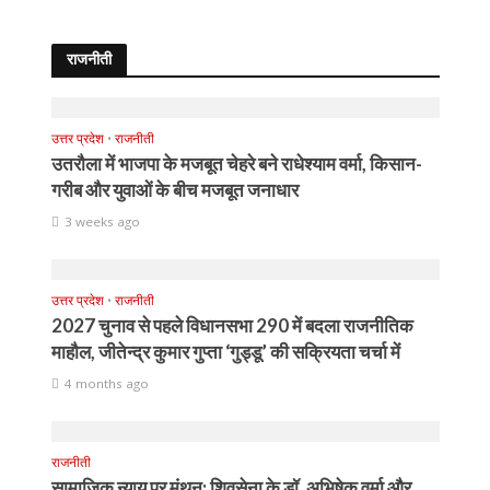
राजनीती
उत्तर प्रदेश
•
राजनीती
उतरौला में भाजपा के मजबूत चेहरे बने राधेश्याम वर्मा, किसान-
गरीब और युवाओं के बीच मजबूत जनाधार
3 weeks ago
उत्तर प्रदेश
•
राजनीती
2027 चुनाव से पहले विधानसभा 290 में बदला राजनीतिक
माहौल, जीतेन्द्र कुमार गुप्ता ‘गुड्डू’ की सक्रियता चर्चा में
4 months ago
राजनीती
सामाजिक न्याय पर मंथन: शिवसेना के डॉ. अभिषेक वर्मा और