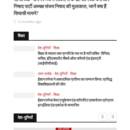
निषाद पार्टी अध्यक्ष संजय निषाद की मुलाकात, जानें क्या हैं
सियासी मायने?
12 months ago
शिक्षा
देश-दुनियाँ
•
शिक्षा
शिक्षा से व्यापार तक प्रगति के पथ पर है नारी शक्ति- विनिता,
सचिव, इंटिएक्सलेंट चैंबर्स ऑफ कॉमर्स एंड इंडस्ट्री
(आईसीसीआई)
उत्तर प्रदेश
•
देश-दुनियाँ
•
शिक्षा
ईशान तनेजा ने अकादमिक प्रतिभा का सम्मान किया: प्रसिद्ध
विश्वविद्यालयों की जीत
देश-दुनियाँ
•
शिक्षा
ईशान तनेजा बेस्ट एजुकेशन एंड कॉरपोरेट एक्सपोजर प्रोग्राम
इन इंडिया एंड एबरोड से सम्मानित
देश-दुनियाँ
देश-दुनियाँ