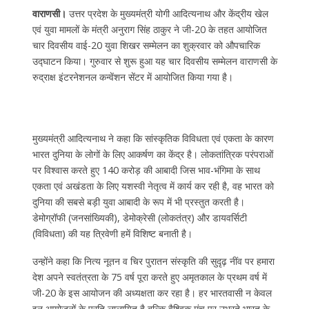
वाराणसी।
उत्तर प्रदेश के मुख्यमंत्री योगी आदित्यनाथ और केंद्रीय खेल
एवं युवा मामलों के मंत्री अनुराग सिंह ठाकुर ने जी-20 के तहत आयोजित
चार दिवसीय वाई-20 युवा शिखर सम्मेलन का शुक्रवार को औपचारिक
उद्घाटन किया। गुरुवार से शुरू हुआ यह चार दिवसीय सम्मेलन वाराणसी के
रुद्राक्ष इंटरनेशनल कन्वेंशन सेंटर में आयोजित किया गया है।
मुख्यमंत्री आदित्यनाथ ने कहा कि सांस्कृतिक विविधता एवं एकता के कारण
भारत दुनिया के लोगों के लिए आकर्षण का केंद्र है। लोकतांत्रिक परंपराओं
पर विश्वास करते हुए 140 करोड़ की आबादी जिस भाव-भंगिमा के साथ
एकता एवं अखंडता के लिए यशस्वी नेतृत्व में कार्य कर रही है, वह भारत को
दुनिया की सबसे बड़ी युवा आबादी के रूप में भी प्रस्तुत करती है।
डेमोग्रॉफी (जनसांख्यिकी), डेमोक्रेसी (लोकतंत्र) और डायवर्सिटी
(विविधता) की यह त्रिवेणी हमें विशिष्ट बनाती है।
उन्होंने कहा कि नित्य नूतन व चिर पुरातन संस्कृति की सुदृढ़ नींव पर हमारा
देश अपने स्वतंत्रता के 75 वर्ष पूरा करते हुए अमृतकाल के प्रथम वर्ष में
जी-20 के इस आयोजन की अध्यक्षता कर रहा है। हर भारतवासी न केवल
इन आयोजनों के प्रति लालायित है बल्कि वैश्विक मंच पर उभरते भारत के