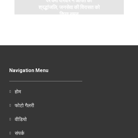
पर वर्मा परिवार ने अर्पित की
श्रद्धांजलि, जनसेवा की विरासत को
किया नमन
Navigation Menu
होम
फोटो गैलरी
वीडियो
संपर्क