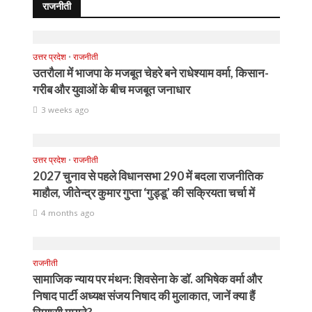
राजनीती
उत्तर प्रदेश
•
राजनीती
उतरौला में भाजपा के मजबूत चेहरे बने राधेश्याम वर्मा, किसान-
गरीब और युवाओं के बीच मजबूत जनाधार
3 weeks ago
उत्तर प्रदेश
•
राजनीती
2027 चुनाव से पहले विधानसभा 290 में बदला राजनीतिक
माहौल, जीतेन्द्र कुमार गुप्ता ‘गुड्डू’ की सक्रियता चर्चा में
4 months ago
राजनीती
सामाजिक न्याय पर मंथन: शिवसेना के डॉ. अभिषेक वर्मा और
निषाद पार्टी अध्यक्ष संजय निषाद की मुलाकात, जानें क्या हैं