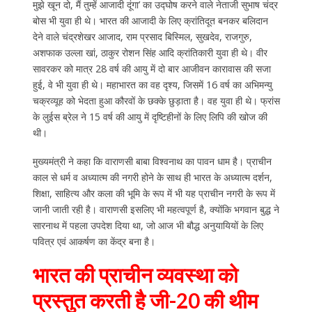
मुझे खून दो, मैं तुम्हें आजादी दूंगा’ का उद्घोष करने वाले नेताजी सुभाष चंद्र
बोस भी युवा ही थे। भारत की आजादी के लिए क्रांतिदूत बनकर बलिदान
देने वाले चंद्रशेखर आजाद, राम प्रसाद बिस्मिल, सुखदेव, राजगुरु,
अशफाक उल्ला खां, ठाकुर रोशन सिंह आदि क्रांतिकारी युवा ही थे। वीर
सावरकर को मात्र 28 वर्ष की आयु में दो बार आजीवन कारावास की सजा
हुई, वे भी युवा ही थे। महाभारत का वह दृश्य, जिसमें 16 वर्ष का अभिमन्यु
चक्रव्यूह को भेदता हुआ कौरवों के छक्के छुड़ाता है। वह युवा ही थे। फ्रांस
के लुईस ब्रेल ने 15 वर्ष की आयु में दृष्टिहीनों के लिए लिपि की खोज की
थी।
मुख्यमंत्री ने कहा कि वाराणसी बाबा विश्वनाथ का पावन धाम है। प्राचीन
काल से धर्म व अध्यात्म की नगरी होने के साथ ही भारत के अध्यात्म दर्शन,
शिक्षा, साहित्य और कला की भूमि के रूप में भी यह प्राचीन नगरी के रूप में
जानी जाती रही है। वाराणसी इसलिए भी महत्वपूर्ण है, क्योंकि भगवान बुद्ध ने
सारनाथ में पहला उपदेश दिया था, जो आज भी बौद्ध अनुयायियों के लिए
पवित्र एवं आकर्षण का केंद्र बना है।
भारत की प्राचीन व्यवस्था को
प्रस्तुत करती है जी-20 की थीम