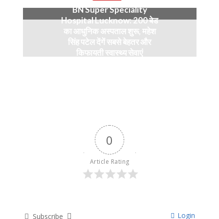
BN Super Speciality
Hospital Lucknow: 200 बेड
का आधुनिक अस्पताल शुरू, महेश
सिंह पटेल देंगें सबसे बेहतर और
किफायती स्वास्थ्य सेवाएं
5 months ago
0
Article Rating
Login
Subscribe