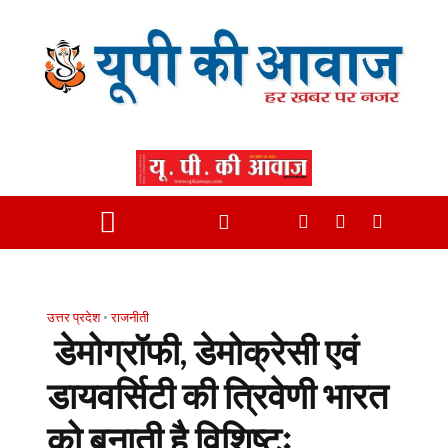
उत्तर प्रदेश
•
राजनीती
डेमोग्रॉफी, डेमोक्रेसी एवं
डायवर्सिटी की त्रिवेणी भारत
को बनाती है विशिष्टः