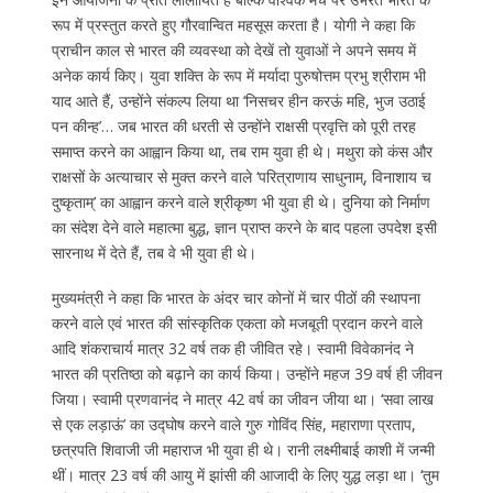
रूप में प्रस्तुत करते हुए गौरवान्वित महसूस करता है। योगी ने कहा कि
प्राचीन काल से भारत की व्यवस्था को देखें तो युवाओं ने अपने समय में
अनेक कार्य किए। युवा शक्ति के रूप में मर्यादा पुरुषोत्तम प्रभु श्रीराम भी
याद आते हैं, उन्होंने संकल्प लिया था ‘निसचर हीन करऊं महि, भुज उठाई
पन कीन्ह’… जब भारत की धरती से उन्होंने राक्षसी प्रवृत्ति को पूरी तरह
समाप्त करने का आह्वान किया था, तब राम युवा ही थे। मथुरा को कंस और
राक्षसों के अत्याचार से मुक्त करने वाले ‘परित्राणाय साधुनाम्, विनाशाय च
दुष्कृताम्’ का आह्वान करने वाले श्रीकृष्ण भी युवा ही थे। दुनिया को निर्माण
का संदेश देने वाले महात्मा बुद्ध, ज्ञान प्राप्त करने के बाद पहला उपदेश इसी
सारनाथ में देते हैं, तब वे भी युवा ही थे।
मुख्यमंत्री ने कहा कि भारत के अंदर चार कोनों में चार पीठों की स्थापना
करने वाले एवं भारत की सांस्कृतिक एकता को मजबूती प्रदान करने वाले
आदि शंकराचार्य मात्र 32 वर्ष तक ही जीवित रहे। स्वामी विवेकानंद ने
भारत की प्रतिष्ठा को बढ़ाने का कार्य किया। उन्होंने महज 39 वर्ष ही जीवन
जिया। स्वामी प्रणवानंद ने मात्र 42 वर्ष का जीवन जीया था। ‘सवा लाख
से एक लड़ाऊं’ का उद्घोष करने वाले गुरु गोविंद सिंह, महाराणा प्रताप,
छत्रपति शिवाजी जी महाराज भी युवा ही थे। रानी लक्ष्मीबाई काशी में जन्मी
थीं। मात्र 23 वर्ष की आयु में झांसी की आजादी के लिए युद्ध लड़ा था। ‘तुम