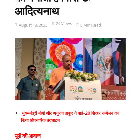
आदित्यनाथ
24 Views
August 18, 2023
5 Min Read
मुख्यमंत्री योगी और अनुराग ठाकुर ने वाई-20 शिखर सम्मेलन का
किया औपचारिक उद्घाटन
यूपी की आवाज