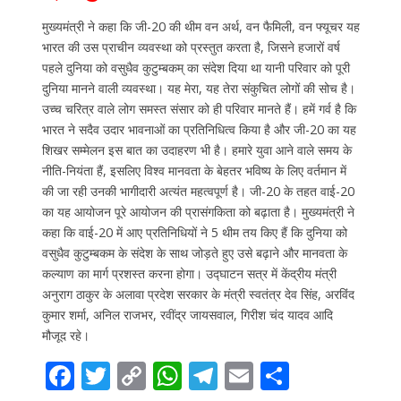
मुख्यमंत्री ने कहा कि जी-20 की थीम वन अर्थ, वन फैमिली, वन फ्यूचर यह
भारत की उस प्राचीन व्यवस्था को प्रस्तुत करता है, जिसने हजारों वर्ष
पहले दुनिया को वसुधैव कुटुम्बकम् का संदेश दिया था यानी परिवार को पूरी
दुनिया मानने वाली व्यवस्था। यह मेरा, यह तेरा संकुचित लोगों की सोच है।
उच्च चरित्र वाले लोग समस्त संसार को ही परिवार मानते हैं। हमें गर्व है कि
भारत ने सदैव उदार भावनाओं का प्रतिनिधित्व किया है और जी-20 का यह
शिखर सम्मेलन इस बात का उदाहरण भी है। हमारे युवा आने वाले समय के
नीति-नियंता हैं, इसलिए विश्व मानवता के बेहतर भविष्य के लिए वर्तमान में
की जा रही उनकी भागीदारी अत्यंत महत्वपूर्ण है। जी-20 के तहत वाई-20
का यह आयोजन पूरे आयोजन की प्रासंगकिता को बढ़ाता है। मुख्यमंत्री ने
कहा कि वाई-20 में आए प्रतिनिधियों ने 5 थीम तय किए हैं कि दुनिया को
वसुधैव कुटुम्बकम के संदेश के साथ जोड़ते हुए उसे बढ़ाने और मानवता के
कल्याण का मार्ग प्रशस्त करना होगा। उद्घाटन सत्र में केंद्रीय मंत्री
अनुराग ठाकुर के अलावा प्रदेश सरकार के मंत्री स्वतंत्र देव सिंह, अरविंद
कुमार शर्मा, अनिल राजभर, रवींद्र जायसवाल, गिरीश चंद यादव आदि
मौजूद रहे।
F
T
C
W
T
E
S